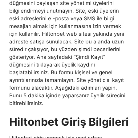
düğmesini paylaşan site yönetimi üyelerini
bilgilendirmeyi unutmayın. Site, eski üyelerin
eski adreslerini e -posta veya SMS ile bilgi
mesajları almak için kullanmasına izin vermek
için kullanılır. Hiltonbet web sitesi yakında yeni
adreste satışa sunulacak. Site bu alanda uzun
süredir çalışıyor, bu yüzden şimdi becerilerini
gösteriyor. Ana sayfadaki “Şimdi Kayıt”
düğmesini tıklayarak üyelik kaydını
başlatabilirsiniz. Bu formu kişisel ve genel
ayrıntılarınızla tamamlayın. Site yöneticisi kayıt
formunu alacaktır. Aşağıdaki adımları yapın.
Bunu 5 dakika içinde yaparsanız üyelik sürecini
bitirebilirsiniz.
Hiltonbet Giriş Bilgileri
Hiltonbet giriş yapmak için yeni adres