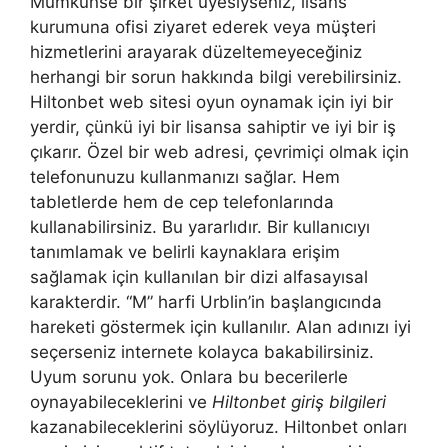
Mümkünse bir şirket üyesiyseniz, lisans
kurumuna ofisi ziyaret ederek veya müşteri
hizmetlerini arayarak düzeltemeyeceğiniz
herhangi bir sorun hakkında bilgi verebilirsiniz.
Hiltonbet web sitesi oyun oynamak için iyi bir
yerdir, çünkü iyi bir lisansa sahiptir ve iyi bir iş
çıkarır. Özel bir web adresi, çevrimiçi olmak için
telefonunuzu kullanmanızı sağlar. Hem
tabletlerde hem de cep telefonlarında
kullanabilirsiniz. Bu yararlıdır. Bir kullanıcıyı
tanımlamak ve belirli kaynaklara erişim
sağlamak için kullanılan bir dizi alfasayısal
karakterdir. “M” harfi Urblin’in başlangıcında
hareketi göstermek için kullanılır. Alan adınızı iyi
seçerseniz internete kolayca bakabilirsiniz.
Uyum sorunu yok. Onlara bu becerilerle
oynayabileceklerini ve
Hiltonbet giriş bilgileri
kazanabileceklerini söylüyoruz. Hiltonbet onları