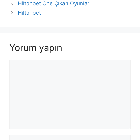
Hiltonbet Öne Çıkan Oyunlar
Hiltonbet
Yorum yapın
Yorum
İsim