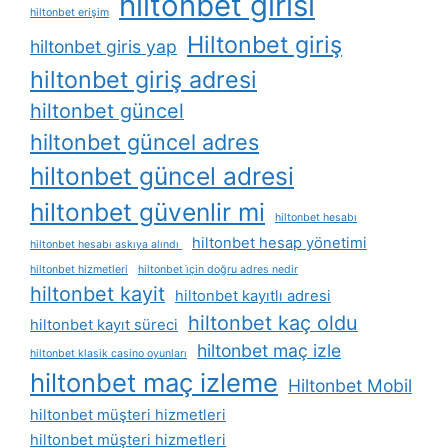
hiltonbet girisi
hiltonbet erişim
Hiltonbet giriş
hiltonbet giris yap
hiltonbet giriş adresi
hiltonbet güncel
hiltonbet güncel adres
hiltonbet güncel adresi
hiltonbet güvenlir mi
hiltonbet hesabı
hiltonbet hesap yönetimi
hiltonbet hesabı askıya alındı ​​
hiltonbet hizmetleri
hiltonbet i̇çin doğru adres nedir
hiltonbet kayit
hiltonbet kayıtlı adresi
hiltonbet kaç oldu
hiltonbet kayıt süreci
hiltonbet maç izle
hiltonbet klasik casino oyunları
hiltonbet maç izleme
Hiltonbet Mobil
hiltonbet müşteri hizmetleri
hiltonbet müşteri hizmetleri