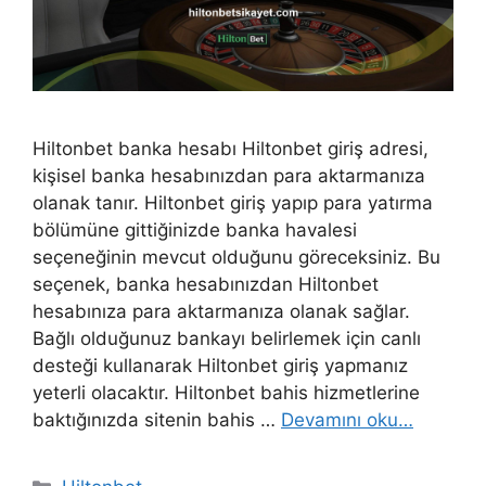
Hiltonbet banka hesabı Hiltonbet giriş adresi,
kişisel banka hesabınızdan para aktarmanıza
olanak tanır. Hiltonbet giriş yapıp para yatırma
bölümüne gittiğinizde banka havalesi
seçeneğinin mevcut olduğunu göreceksiniz. Bu
seçenek, banka hesabınızdan Hiltonbet
hesabınıza para aktarmanıza olanak sağlar.
Bağlı olduğunuz bankayı belirlemek için canlı
desteği kullanarak Hiltonbet giriş yapmanız
yeterli olacaktır. Hiltonbet bahis hizmetlerine
baktığınızda sitenin bahis …
Devamını oku…
Kategoriler