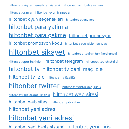
hiltonbet müşteri temsilcisi sistemi
hiltonbet nasıl bahis oynanır
hiltonbet oranlar
hiltonbet oyun hizmetleri
hiltonbet oyun seçenekleri
hiltonbet oyunu nedir
hiltonbet para yatirma
hiltonbet para çekme
hiltonbet promosyon
hiltonbet promosyon kodu
hiltonbet seçenekleri sunuyor
hiltonbet sikayet
hiltonbet sitesinin tam i̇ncelemesi
hiltonbet telegram
hiltonbet spor bahisleri
hiltonbet top stratejisi
hiltonbet tv
hiltonbet tv canli maç izle
hiltonbet tv izle
hiltonbet tv özelliği
hiltonbet twitter
hiltonbet twitter değişiklik
hiltonbet web sitesi
hiltonbet uluslararası lisansı
hiltonbet web sitesi
hiltonbet yatırımları
hiltonbet yeni adres
hiltonbet yeni adresi
hiltonbet yeni giris
hiltonbet yeni bahis sistemi