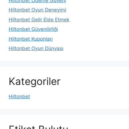
Hiltonbet Ödeme Güveni
Hiltonbet Oyun Deneyimi
Hiltonbet Gelir Elde Etmek
Hiltonbet Güvenilirliği
Hiltonbet Kuponları
Hiltonbet Oyun Dünyası
Kategoriler
Hiltonbet