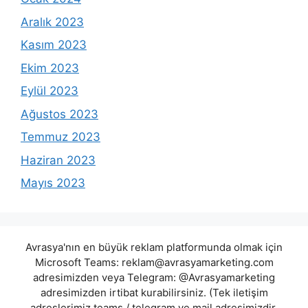
Aralık 2023
Kasım 2023
Ekim 2023
Eylül 2023
Ağustos 2023
Temmuz 2023
Haziran 2023
Mayıs 2023
Avrasya'nın en büyük reklam platformunda olmak için
Microsoft Teams:
reklam@avrasyamarketing.com
adresimizden veya Telegram: @Avrasyamarketing
adresimizden irtibat kurabilirsiniz. (Tek iletişim
adreslerimiz teams / telegram ve mail adresimizdir.