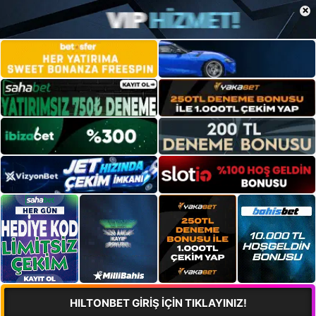
×
HILTONBET GİRİŞ İÇİN TIKLAYINIZ!