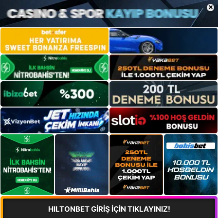
×
HILTONBET GİRİŞ İÇİN TIKLAYINIZ!