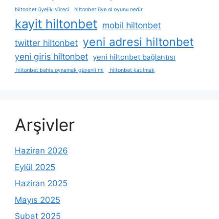
hiltonbet üyelik süreci
hiltonbet üye ol oyunu nedir
kayit hiltonbet
mobil hiltonbet
yeni adresi hiltonbet
twitter hiltonbet
yeni giris hiltonbet
yeni hiltonbet bağlantısı
hiltonbet bahis oynamak güvenli mi
hiltonbet katılmak
Arşivler
Haziran 2026
Eylül 2025
Haziran 2025
Mayıs 2025
Şubat 2025