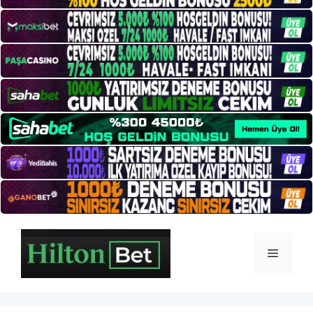
İçeriğe
atla
Menü