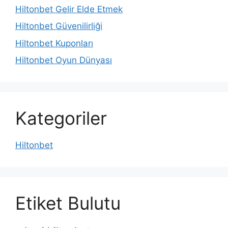
Hiltonbet Gelir Elde Etmek
Hiltonbet Güvenilirliği
Hiltonbet Kuponları
Hiltonbet Oyun Dünyası
Kategoriler
Hiltonbet
Etiket Bulutu