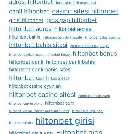
adresi hiltonbet
bahis sitesi hiltonbet kayıt
casino sitesi hiltonbet
canli hiltonbet
giris yap hiltonbet
girisi hiltonbet
hiltonbet adres
hiltonbet adresi
hiltonbet bahis
hiltonbet bahisleri hesabı
hiltonbet bahis oynama
hiltonbet bahis sitesi
hiltonbet bahis özgürlüğü
hiltonbet bonus
hiltonbet banka hesabı
hiltonbet bingo
hiltonbet canli
hiltonbet canlı bahis
hiltonbet canlı bahis sitesi
hiltonbet canlı casino
hiltonbet casino oyunları
hiltonbet casino sitesi
hiltonbet casino web
hiltonbet com
hiltonbet cep telefonu
hiltonbet davası hemen i̇mzalanabilir mi
hiltonbet dünya çapı
hiltonbet girisi
hiltonbet erişim
Hiltonbet giriş
hiltonbet giris yap