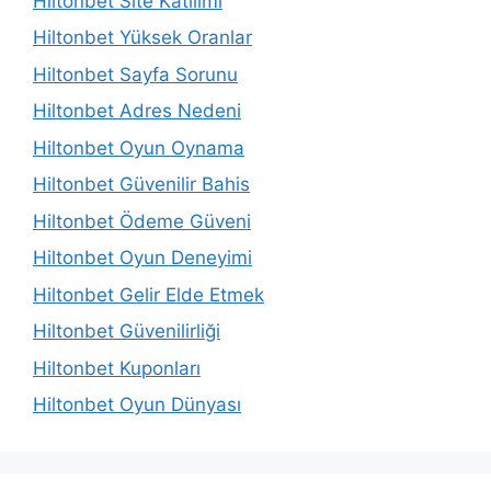
Hiltonbet Site Katılımı
Hiltonbet Yüksek Oranlar
Hiltonbet Sayfa Sorunu
Hiltonbet Adres Nedeni
Hiltonbet Oyun Oynama
Hiltonbet Güvenilir Bahis
Hiltonbet Ödeme Güveni
Hiltonbet Oyun Deneyimi
Hiltonbet Gelir Elde Etmek
Hiltonbet Güvenilirliği
Hiltonbet Kuponları
Hiltonbet Oyun Dünyası