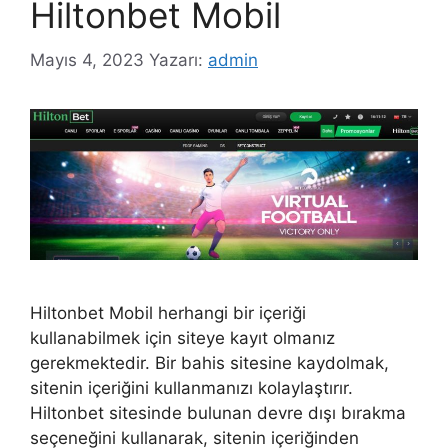
Hiltonbet Mobil
Mayıs 4, 2023
Yazarı:
admin
Hiltonbet Mobil herhangi bir içeriği
kullanabilmek için siteye kayıt olmanız
gerekmektedir. Bir bahis sitesine kaydolmak,
sitenin içeriğini kullanmanızı kolaylaştırır.
Hiltonbet sitesinde bulunan devre dışı bırakma
seçeneğini kullanarak, sitenin içeriğinden