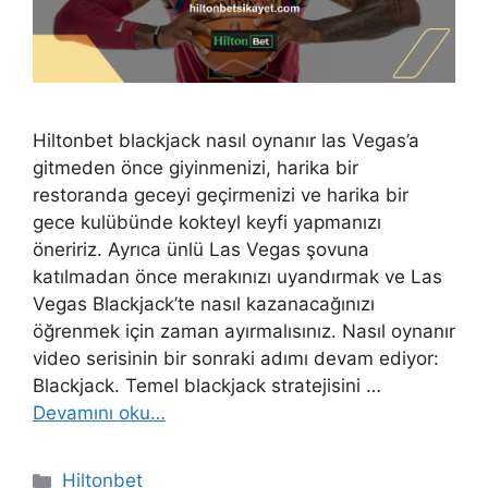
Hiltonbet blackjack nasıl oynanır las Vegas’a
gitmeden önce giyinmenizi, harika bir
restoranda geceyi geçirmenizi ve harika bir
gece kulübünde kokteyl keyfi yapmanızı
öneririz. Ayrıca ünlü Las Vegas şovuna
katılmadan önce merakınızı uyandırmak ve Las
Vegas Blackjack’te nasıl kazanacağınızı
öğrenmek için zaman ayırmalısınız. Nasıl oynanır
video serisinin bir sonraki adımı devam ediyor:
Blackjack. Temel blackjack stratejisini …
Devamını oku…
Kategoriler
Hiltonbet