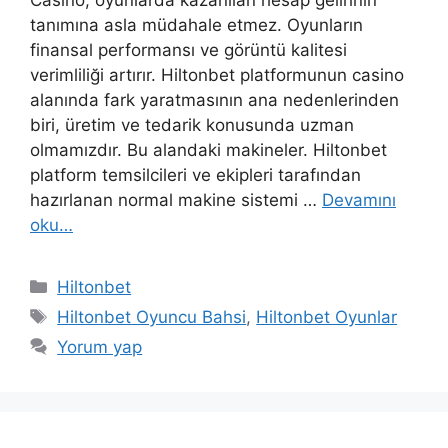
Casino, oyunlarda kazanılan hesap gelirinin
tanımına asla müdahale etmez. Oyunların
finansal performansı ve görüntü kalitesi
verimliliği artırır. Hiltonbet platformunun casino
alanında fark yaratmasının ana nedenlerinden
biri, üretim ve tedarik konusunda uzman
olmamızdır. Bu alandaki makineler. Hiltonbet
platform temsilcileri ve ekipleri tarafından
hazırlanan normal makine sistemi …
Devamını
oku…
Kategoriler
Hiltonbet
Etiketler
Hiltonbet Oyuncu Bahsi
,
Hiltonbet Oyunlar
Yorum yap