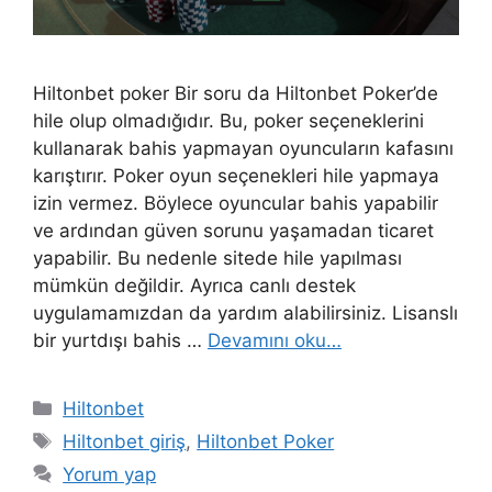
Hiltonbet poker Bir soru da Hiltonbet Poker’de
hile olup olmadığıdır. Bu, poker seçeneklerini
kullanarak bahis yapmayan oyuncuların kafasını
karıştırır. Poker oyun seçenekleri hile yapmaya
izin vermez. Böylece oyuncular bahis yapabilir
ve ardından güven sorunu yaşamadan ticaret
yapabilir. Bu nedenle sitede hile yapılması
mümkün değildir. Ayrıca canlı destek
uygulamamızdan da yardım alabilirsiniz. Lisanslı
bir yurtdışı bahis …
Devamını oku…
Kategoriler
Hiltonbet
Etiketler
Hiltonbet giriş
,
Hiltonbet Poker
Yorum yap