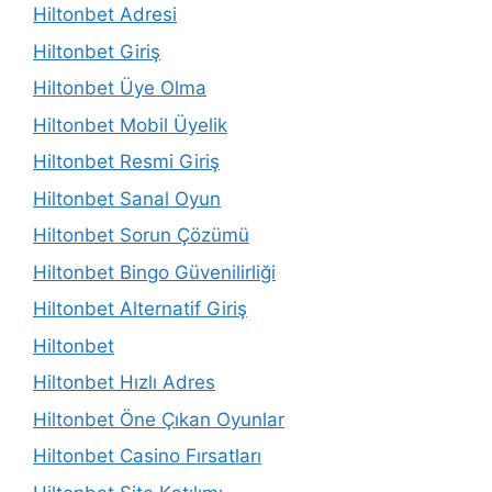
Hiltonbet Adresi
Hiltonbet Giriş
Hiltonbet Üye Olma
Hiltonbet Mobil Üyelik
Hiltonbet Resmi Giriş
Hiltonbet Sanal Oyun
Hiltonbet Sorun Çözümü
Hiltonbet Bingo Güvenilirliği
Hiltonbet Alternatif Giriş
Hiltonbet
Hiltonbet Hızlı Adres
Hiltonbet Öne Çıkan Oyunlar
Hiltonbet Casino Fırsatları