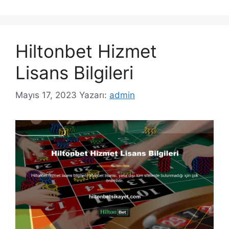
Hiltonbet Hizmet
Lisans Bilgileri
Mayıs 17, 2023
Yazarı:
admin