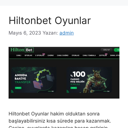
Hiltonbet Oyunlar
Mayıs 6, 2023
Yazarı:
admin
Hiltonbet Oyunlar hakim olduktan sonra
başlayabilirsiniz kısa sürede para kazanmak.