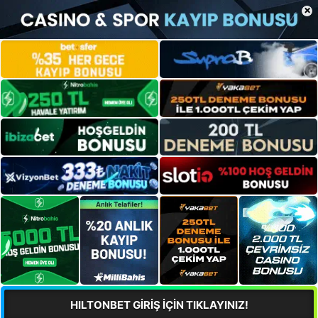
×
HILTONBET GİRİŞ İÇİN TIKLAYINIZ!