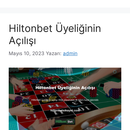
Hiltonbet Üyeliğinin
Açılışı
Mayıs 10, 2023
Yazarı:
admin