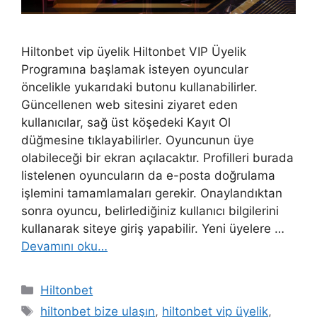
Hiltonbet vip üyelik Hiltonbet VIP Üyelik
Programına başlamak isteyen oyuncular
öncelikle yukarıdaki butonu kullanabilirler.
Güncellenen web sitesini ziyaret eden
kullanıcılar, sağ üst köşedeki Kayıt Ol
düğmesine tıklayabilirler. Oyuncunun üye
olabileceği bir ekran açılacaktır. Profilleri burada
listelenen oyuncuların da e-posta doğrulama
işlemini tamamlamaları gerekir. Onaylandıktan
sonra oyuncu, belirlediğiniz kullanıcı bilgilerini
kullanarak siteye giriş yapabilir. Yeni üyelere …
Devamını oku…
Kategoriler
Hiltonbet
Etiketler
hiltonbet bize ulaşın
,
hiltonbet vip üyelik
,