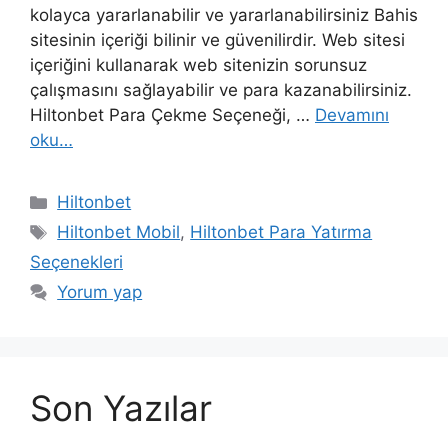
kolayca yararlanabilir ve yararlanabilirsiniz Bahis
sitesinin içeriği bilinir ve güvenilirdir. Web sitesi
içeriğini kullanarak web sitenizin sorunsuz
çalışmasını sağlayabilir ve para kazanabilirsiniz.
Hiltonbet Para Çekme Seçeneği, …
Devamını
oku…
Kategoriler
Hiltonbet
Etiketler
Hiltonbet Mobil
,
Hiltonbet Para Yatırma
Seçenekleri
Yorum yap
Son Yazılar