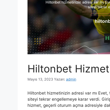
Hiltonbet Hizmeti
Mayıs 13, 2023
Yazarı:
admin
Hiltonbet hizmetinizin adresi var mı Evet
siteyi tekrar engellemeye karar verdi. Giriş
hizmet, geçerli oturum açma adresiyle dak