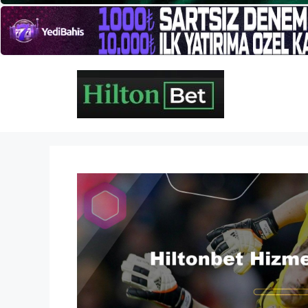
İçeriğe
atla