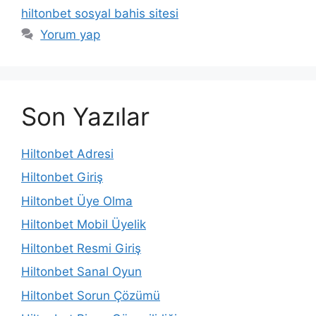
hiltonbet sosyal bahis sitesi
Yorum yap
Son Yazılar
Hiltonbet Adresi
Hiltonbet Giriş
Hiltonbet Üye Olma
Hiltonbet Mobil Üyelik
Hiltonbet Resmi Giriş
Hiltonbet Sanal Oyun
Hiltonbet Sorun Çözümü