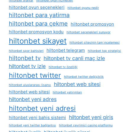
hiltonbet oranlar
hiltonbet oyun hizmetleri
hiltonbet oyun seçenekleri
hiltonbet oyunu nedir
hiltonbet para yatirma
hiltonbet para çekme
hiltonbet promosyon
hiltonbet promosyon kodu
hiltonbet seçenekleri sunuyor
hiltonbet sikayet
hiltonbet sitesinin tam i̇ncelemesi
hiltonbet telegram
hiltonbet spor bahisleri
hiltonbet top stratejisi
hiltonbet tv
hiltonbet tv canli maç izle
hiltonbet tv izle
hiltonbet tv özelliği
hiltonbet twitter
hiltonbet twitter değişiklik
hiltonbet web sitesi
hiltonbet uluslararası lisansı
hiltonbet web sitesi
hiltonbet yatırımları
hiltonbet yeni adres
hiltonbet yeni adresi
hiltonbet yeni giris
hiltonbet yeni bahis sistemi
hiltonbet yeni twitter bağlantısı
hiltonbet çevrimiçi casino platformu