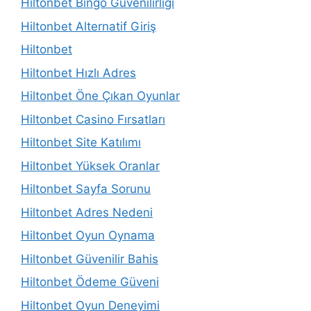
Hiltonbet Bingo Güvenilirliği
Hiltonbet Alternatif Giriş
Hiltonbet
Hiltonbet Hızlı Adres
Hiltonbet Öne Çıkan Oyunlar
Hiltonbet Casino Fırsatları
Hiltonbet Site Katılımı
Hiltonbet Yüksek Oranlar
Hiltonbet Sayfa Sorunu
Hiltonbet Adres Nedeni
Hiltonbet Oyun Oynama
Hiltonbet Güvenilir Bahis
Hiltonbet Ödeme Güveni
Hiltonbet Oyun Deneyimi