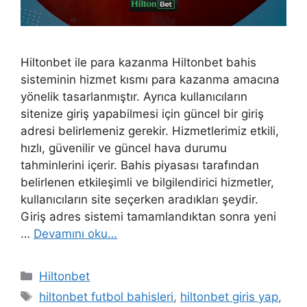
Hiltonbet ile para kazanma Hiltonbet bahis
sisteminin hizmet kısmı para kazanma amacına
yönelik tasarlanmıştır. Ayrıca kullanıcıların
sitenize giriş yapabilmesi için güncel bir giriş
adresi belirlemeniz gerekir. Hizmetlerimiz etkili,
hızlı, güvenilir ve güncel hava durumu
tahminlerini içerir. Bahis piyasası tarafından
belirlenen etkileşimli ve bilgilendirici hizmetler,
kullanıcıların site seçerken aradıkları şeydir.
Giriş adres sistemi tamamlandıktan sonra yeni
…
Devamını oku…
Kategoriler
Hiltonbet
Etiketler
hiltonbet futbol bahisleri
,
hiltonbet giris yap
,