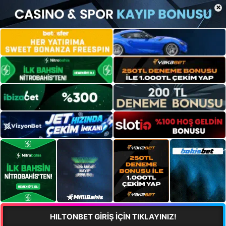
×
HILTONBET GİRİŞ İÇİN TIKLAYINIZ!