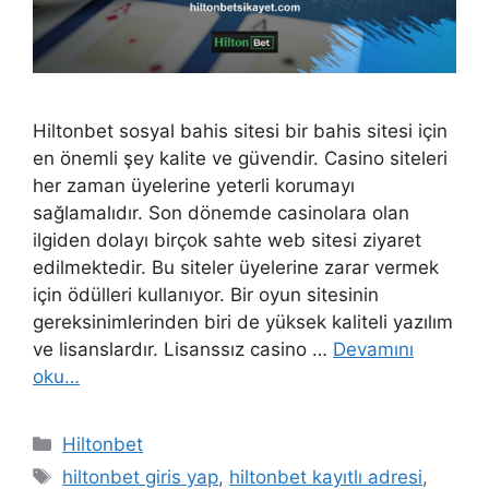
Hiltonbet sosyal bahis sitesi bir bahis sitesi için
en önemli şey kalite ve güvendir. Casino siteleri
her zaman üyelerine yeterli korumayı
sağlamalıdır. Son dönemde casinolara olan
ilgiden dolayı birçok sahte web sitesi ziyaret
edilmektedir. Bu siteler üyelerine zarar vermek
için ödülleri kullanıyor. Bir oyun sitesinin
gereksinimlerinden biri de yüksek kaliteli yazılım
ve lisanslardır. Lisanssız casino …
Devamını
oku…
Kategoriler
Hiltonbet
Etiketler
hiltonbet giris yap
,
hiltonbet kayıtlı adresi
,