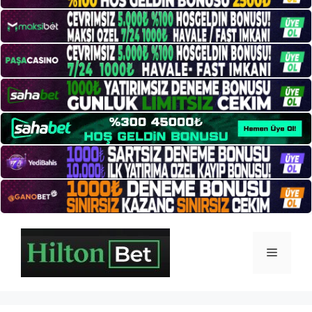
İçeriğe
atla
Menü