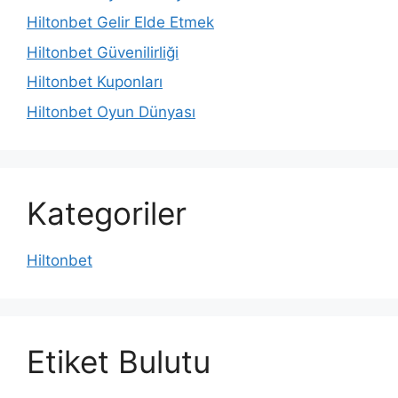
Hiltonbet Gelir Elde Etmek
Hiltonbet Güvenilirliği
Hiltonbet Kuponları
Hiltonbet Oyun Dünyası
Kategoriler
Hiltonbet
Etiket Bulutu