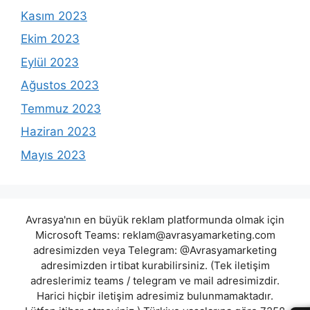
Kasım 2023
Ekim 2023
Eylül 2023
Ağustos 2023
Temmuz 2023
Haziran 2023
Mayıs 2023
Avrasya'nın en büyük reklam platformunda olmak için
Microsoft Teams:
reklam@avrasyamarketing.com
adresimizden veya Telegram: @Avrasyamarketing
adresimizden irtibat kurabilirsiniz. (Tek iletişim
adreslerimiz teams / telegram ve mail adresimizdir.
Harici hiçbir iletişim adresimiz bulunmamaktadır.