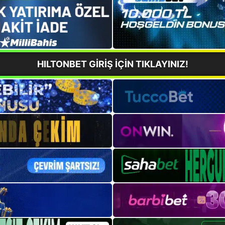
HILTONBET GİRİŞ İÇİN TIKLAYINIZ!