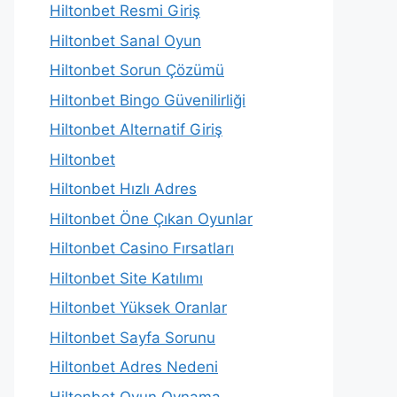
Hiltonbet Resmi Giriş
Hiltonbet Sanal Oyun
Hiltonbet Sorun Çözümü
Hiltonbet Bingo Güvenilirliği
Hiltonbet Alternatif Giriş
Hiltonbet
Hiltonbet Hızlı Adres
Hiltonbet Öne Çıkan Oyunlar
Hiltonbet Casino Fırsatları
Hiltonbet Site Katılımı
Hiltonbet Yüksek Oranlar
Hiltonbet Sayfa Sorunu
Hiltonbet Adres Nedeni
Hiltonbet Oyun Oynama