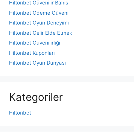
Hiltonbet Güvenilir Bahis
Hiltonbet Ödeme Güveni
Hiltonbet Oyun Deneyimi
Hiltonbet Gelir Elde Etmek
Hiltonbet Güvenilirliği
Hiltonbet Kuponları
Hiltonbet Oyun Dünyası
Kategoriler
Hiltonbet