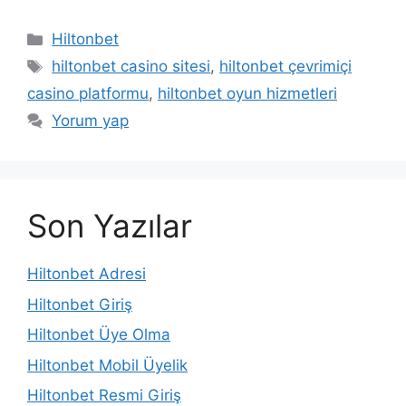
Kategoriler
Hiltonbet
Etiketler
hiltonbet casino sitesi
,
hiltonbet çevrimiçi
casino platformu
,
hiltonbet oyun hizmetleri
Yorum yap
Son Yazılar
Hiltonbet Adresi
Hiltonbet Giriş
Hiltonbet Üye Olma
Hiltonbet Mobil Üyelik
Hiltonbet Resmi Giriş