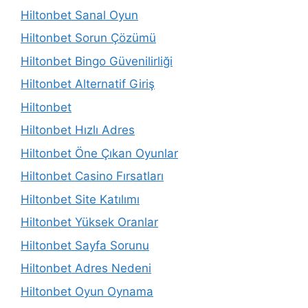
Hiltonbet Sanal Oyun
Hiltonbet Sorun Çözümü
Hiltonbet Bingo Güvenilirliği
Hiltonbet Alternatif Giriş
Hiltonbet
Hiltonbet Hızlı Adres
Hiltonbet Öne Çıkan Oyunlar
Hiltonbet Casino Fırsatları
Hiltonbet Site Katılımı
Hiltonbet Yüksek Oranlar
Hiltonbet Sayfa Sorunu
Hiltonbet Adres Nedeni
Hiltonbet Oyun Oynama