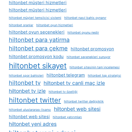
hiltonbet müşteri hizmetleri
hiltonbet müşteri hizmetleri
hiltonbet müşteri temsilcisi sistemi
hiltonbet nasıl bahis oynanır
hiltonbet oranlar
hiltonbet oyun hizmetleri
hiltonbet oyun seçenekleri
hiltonbet oyunu nedir
hiltonbet para yatirma
hiltonbet para çekme
hiltonbet promosyon
hiltonbet promosyon kodu
hiltonbet seçenekleri sunuyor
hiltonbet sikayet
hiltonbet sitesinin tam i̇ncelemesi
hiltonbet telegram
hiltonbet spor bahisleri
hiltonbet top stratejisi
hiltonbet tv
hiltonbet tv canli maç izle
hiltonbet tv izle
hiltonbet tv özelliği
hiltonbet twitter
hiltonbet twitter değişiklik
hiltonbet web sitesi
hiltonbet uluslararası lisansı
hiltonbet web sitesi
hiltonbet yatırımları
hiltonbet yeni adres