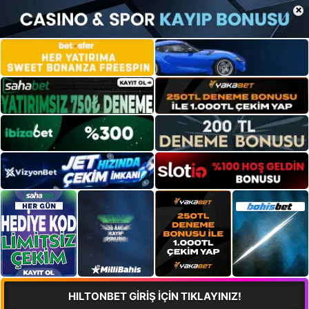
×
HILTONBET GİRİŞ İÇİN TIKLAYINIZ!