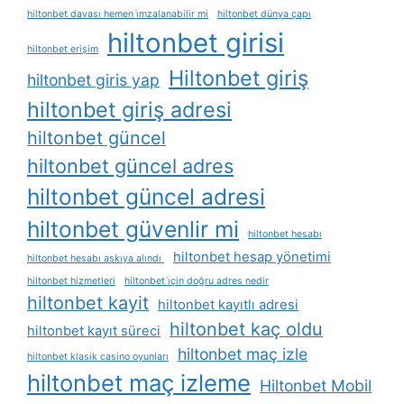
hiltonbet davası hemen i̇mzalanabilir mi
hiltonbet dünya çapı
hiltonbet girisi
hiltonbet erişim
Hiltonbet giriş
hiltonbet giris yap
hiltonbet giriş adresi
hiltonbet güncel
hiltonbet güncel adres
hiltonbet güncel adresi
hiltonbet güvenlir mi
hiltonbet hesabı
hiltonbet hesap yönetimi
hiltonbet hesabı askıya alındı ​​
hiltonbet hizmetleri
hiltonbet i̇çin doğru adres nedir
hiltonbet kayit
hiltonbet kayıtlı adresi
hiltonbet kaç oldu
hiltonbet kayıt süreci
hiltonbet maç izle
hiltonbet klasik casino oyunları
hiltonbet maç izleme
Hiltonbet Mobil