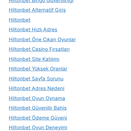
Hiltonbet Bingo Güvenilirliği
Hiltonbet Alternatif Giriş
Hiltonbet
Hiltonbet Hızlı Adres
Hiltonbet Öne Çıkan Oyunlar
Hiltonbet Casino Fırsatları
Hiltonbet Site Katılımı
Hiltonbet Yüksek Oranlar
Hiltonbet Sayfa Sorunu
Hiltonbet Adres Nedeni
Hiltonbet Oyun Oynama
Hiltonbet Güvenilir Bahis
Hiltonbet Ödeme Güveni
Hiltonbet Oyun Deneyimi