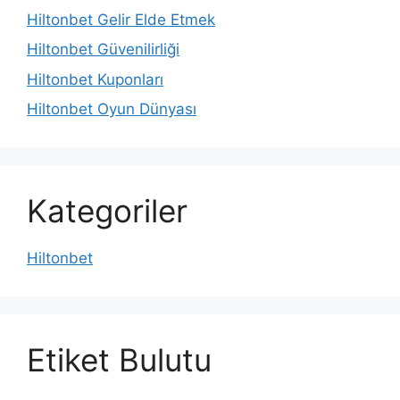
Hiltonbet Gelir Elde Etmek
Hiltonbet Güvenilirliği
Hiltonbet Kuponları
Hiltonbet Oyun Dünyası
Kategoriler
Hiltonbet
Etiket Bulutu