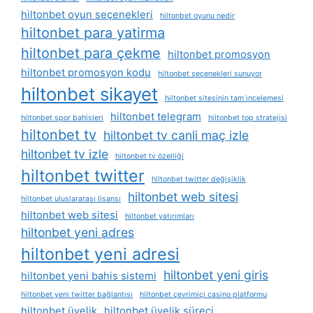
hiltonbet oyun seçenekleri
hiltonbet oyunu nedir
hiltonbet para yatirma
hiltonbet para çekme
hiltonbet promosyon
hiltonbet promosyon kodu
hiltonbet seçenekleri sunuyor
hiltonbet sikayet
hiltonbet sitesinin tam i̇ncelemesi
hiltonbet telegram
hiltonbet spor bahisleri
hiltonbet top stratejisi
hiltonbet tv
hiltonbet tv canli maç izle
hiltonbet tv izle
hiltonbet tv özelliği
hiltonbet twitter
hiltonbet twitter değişiklik
hiltonbet web sitesi
hiltonbet uluslararası lisansı
hiltonbet web sitesi
hiltonbet yatırımları
hiltonbet yeni adres
hiltonbet yeni adresi
hiltonbet yeni giris
hiltonbet yeni bahis sistemi
hiltonbet yeni twitter bağlantısı
hiltonbet çevrimiçi casino platformu
hiltonbet üyelik
hiltonbet üyelik süreci