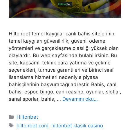
Hiltonbet temel kaygılar canlı bahis sitelerinin
temel kaygıları güvenilirlik, güvenli ödeme
yöntemleri ve gerçekleşme olasılığı yüksek olan
olaylardır. Bu web sayfasında bulabilirsiniz. Bu
site, kapsamlı teknik para yatırma ve çekme
seçenekleri, turnuva garantileri ve birinci sınıf
lisanslama hizmetleri nedeniyle piyasa
bahisçilerinin başvuracağı adrestir. Bahis, canlı
bahis, espor, bingo, canlı casino, oyunlar, slotlar,
sanal sporlar, bahis, …
Devamını oku…
Kategoriler
Hiltonbet
Etiketler
hiltonbet com
,
hiltonbet klasik casino