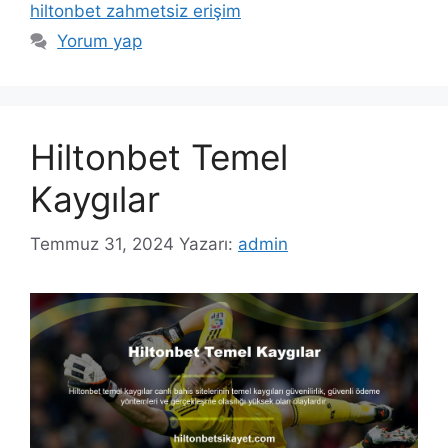
hiltonbet zahmetsiz erişim
Yorum yap
Hiltonbet Temel
Kaygılar
Temmuz 31, 2024
Yazarı:
admin