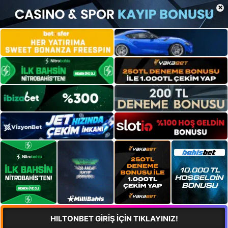
×
HILTONBET GİRİŞ İÇİN TIKLAYINIZ!