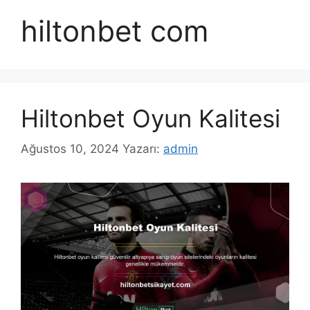
hiltonbet com
Hiltonbet Oyun Kalitesi
Ağustos 10, 2024
Yazarı:
admin