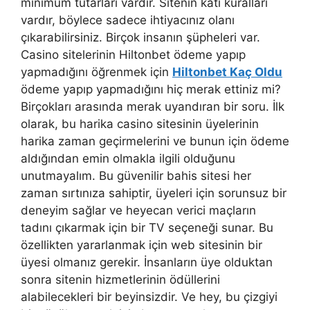
minimum tutarları vardır. Sitenin katı kuralları
vardır, böylece sadece ihtiyacınız olanı
çıkarabilirsiniz. Birçok insanın şüpheleri var.
Casino sitelerinin Hiltonbet ödeme yapıp
yapmadığını öğrenmek için
Hiltonbet Kaç Oldu
ödeme yapıp yapmadığını hiç merak ettiniz mi?
Birçokları arasında merak uyandıran bir soru. İlk
olarak, bu harika casino sitesinin üyelerinin
harika zaman geçirmelerini ve bunun için ödeme
aldığından emin olmakla ilgili olduğunu
unutmayalım. Bu güvenilir bahis sitesi her
zaman sırtınıza sahiptir, üyeleri için sorunsuz bir
deneyim sağlar ve heyecan verici maçların
tadını çıkarmak için bir TV seçeneği sunar. Bu
özellikten yararlanmak için web sitesinin bir
üyesi olmanız gerekir. İnsanların üye olduktan
sonra sitenin hizmetlerinin ödüllerini
alabilecekleri bir beyinsizdir. Ve hey, bu çizgiyi