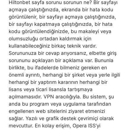
Hiltonbet sayfa sorunu sorunun ne? Bir sayfayı
açmaya çalıştığınızda, ekranda bir hata kodu
görüntülenir, bir sayfayı açmaya çalıştığınızda,
bir sayfayı kapatmaya çalıştığınızda, bir hata
kodu görüntülendiğinizde, bu makaleyi veya
olumsuzluğu ortadan kaldırmak için
kullanabileceğiniz birkaç teknik vardır.
Sorununuza bir cevap arıyorsanız, elbette giriş
sorununu açıklayan bir açıklama var. Bununla
birlikte, bu ifadelerde bilmeniz gereken en
önemli ayrıntı, herhangi bir şirket veya yerle ilgili
herhangi bir yaptırım kararının herhangi bir
lisans veya ticari lisansla tartışmaya
açılmamasıdır. VPN aracılığıyla. Bu sistem, şu
anda bu program veya uygulama tarafından
engellenen web sitelerini ziyaret etmenizi
sağlar. Yazılı ve grafik destek çevrimiçi olarak
mevcuttur. En kolay erişim, Opera ISS’yi