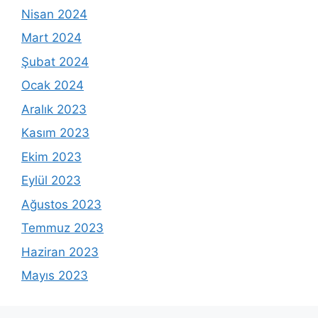
Nisan 2024
Mart 2024
Şubat 2024
Ocak 2024
Aralık 2023
Kasım 2023
Ekim 2023
Eylül 2023
Ağustos 2023
Temmuz 2023
Haziran 2023
Mayıs 2023