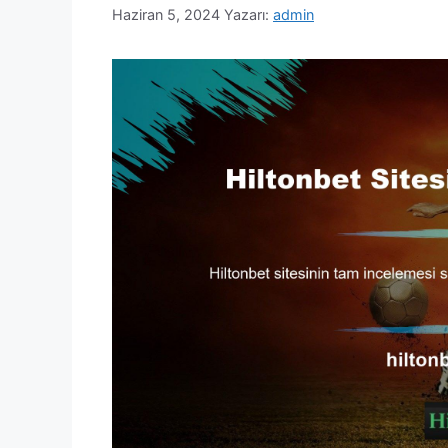
Haziran 5, 2024
Yazarı:
admin