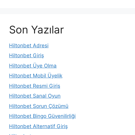
Son Yazılar
Hiltonbet Adresi
Hiltonbet Giriş
Hiltonbet Üye Olma
Hiltonbet Mobil Üyelik
Hiltonbet Resmi Giriş
Hiltonbet Sanal Oyun
Hiltonbet Sorun Çözümü
Hiltonbet Bingo Güvenilirliği
Hiltonbet Alternatif Giriş