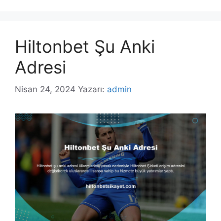
Hiltonbet Şu Anki
Adresi
Nisan 24, 2024
Yazarı:
admin