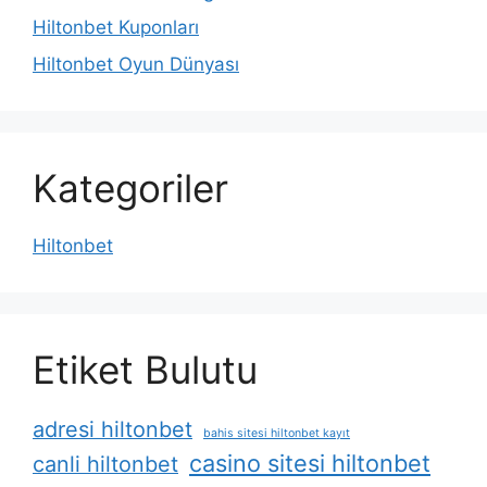
Hiltonbet Kuponları
Hiltonbet Oyun Dünyası
Kategoriler
Hiltonbet
Etiket Bulutu
adresi hiltonbet
bahis sitesi hiltonbet kayıt
casino sitesi hiltonbet
canli hiltonbet