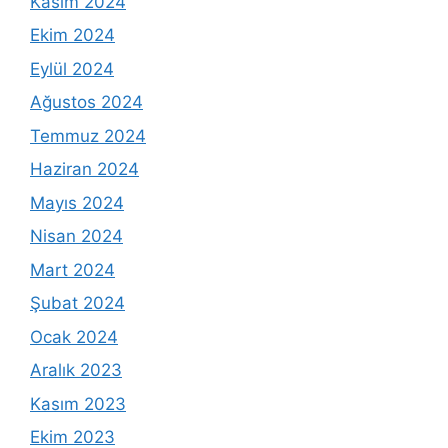
Kasım 2024
Ekim 2024
Eylül 2024
Ağustos 2024
Temmuz 2024
Haziran 2024
Mayıs 2024
Nisan 2024
Mart 2024
Şubat 2024
Ocak 2024
Aralık 2023
Kasım 2023
Ekim 2023