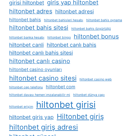
giris yap hiltonbet
girisi hiltonbet
hiltonbet adres
hiltonbet adresi
hiltonbet bahis
hiltonbet bahisleri hesabı
hiltonbet bahis oynama
hiltonbet bahis sitesi
hiltonbet bahis özgürlüğü
hiltonbet bonus
hiltonbet banka hesabı
hiltonbet bingo
hiltonbet canli
hiltonbet canlı bahis
hiltonbet canlı bahis sitesi
hiltonbet canlı casino
hiltonbet casino oyunları
hiltonbet casino sitesi
hiltonbet casino web
hiltonbet com
hiltonbet cep telefonu
hiltonbet davası hemen i̇mzalanabilir mi
hiltonbet dünya çapı
hiltonbet girisi
hiltonbet erişim
Hiltonbet giriş
hiltonbet giris yap
hiltonbet giriş adresi