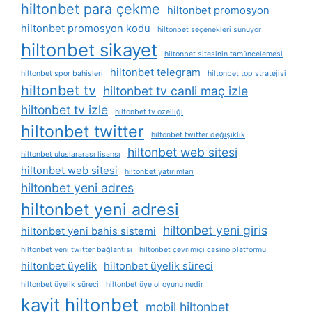
hiltonbet para çekme
hiltonbet promosyon
hiltonbet promosyon kodu
hiltonbet seçenekleri sunuyor
hiltonbet sikayet
hiltonbet sitesinin tam i̇ncelemesi
hiltonbet telegram
hiltonbet spor bahisleri
hiltonbet top stratejisi
hiltonbet tv
hiltonbet tv canli maç izle
hiltonbet tv izle
hiltonbet tv özelliği
hiltonbet twitter
hiltonbet twitter değişiklik
hiltonbet web sitesi
hiltonbet uluslararası lisansı
hiltonbet web sitesi
hiltonbet yatırımları
hiltonbet yeni adres
hiltonbet yeni adresi
hiltonbet yeni giris
hiltonbet yeni bahis sistemi
hiltonbet yeni twitter bağlantısı
hiltonbet çevrimiçi casino platformu
hiltonbet üyelik
hiltonbet üyelik süreci
hiltonbet üyelik süreci
hiltonbet üye ol oyunu nedir
kayit hiltonbet
mobil hiltonbet