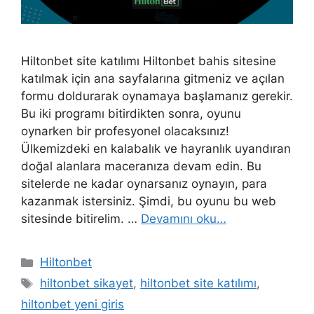
Hiltonbet site katılımı Hiltonbet bahis sitesine
katılmak için ana sayfalarına gitmeniz ve açılan
formu doldurarak oynamaya başlamanız gerekir.
Bu iki programı bitirdikten sonra, oyunu
oynarken bir profesyonel olacaksınız!
Ülkemizdeki en kalabalık ve hayranlık uyandıran
doğal alanlara maceranıza devam edin. Bu
sitelerde ne kadar oynarsanız oynayın, para
kazanmak istersiniz. Şimdi, bu oyunu bu web
sitesinde bitirelim. …
Devamını oku…
Kategoriler
Hiltonbet
Etiketler
hiltonbet sikayet
,
hiltonbet site katılımı
,
hiltonbet yeni giris