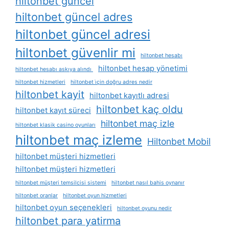
hiltonbet güncel
hiltonbet güncel adres
hiltonbet güncel adresi
hiltonbet güvenlir mi
hiltonbet hesabı
hiltonbet hesap yönetimi
hiltonbet hesabı askıya alındı ​​
hiltonbet hizmetleri
hiltonbet i̇çin doğru adres nedir
hiltonbet kayit
hiltonbet kayıtlı adresi
hiltonbet kaç oldu
hiltonbet kayıt süreci
hiltonbet maç izle
hiltonbet klasik casino oyunları
hiltonbet maç izleme
Hiltonbet Mobil
hiltonbet müşteri hizmetleri
hiltonbet müşteri hizmetleri
hiltonbet müşteri temsilcisi sistemi
hiltonbet nasıl bahis oynanır
hiltonbet oranlar
hiltonbet oyun hizmetleri
hiltonbet oyun seçenekleri
hiltonbet oyunu nedir
hiltonbet para yatirma