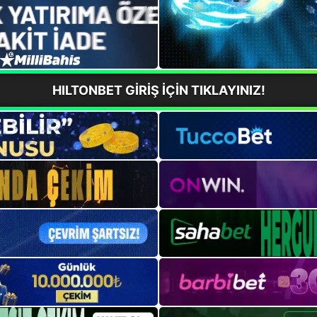
HILTONBET GİRİŞ İÇİN TIKLAYINIZ!