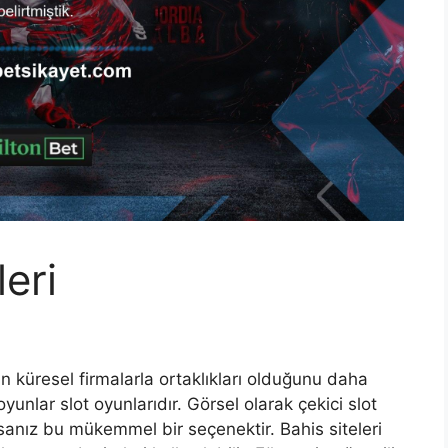
eri
in küresel firmalarla ortaklıkları olduğunu daha
unlar slot oyunlarıdır. Görsel olarak çekici slot
anız bu mükemmel bir seçenektir. Bahis siteleri