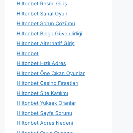
Hiltonbet Resmi Giriş
Hiltonbet Sanal Oyun
Hiltonbet Sorun Çözümü
Hiltonbet Bingo Güvenilirliği
Hiltonbet Alternatif Giriş
Hiltonbet
Hiltonbet Hızlı Adres
Hiltonbet Öne Çıkan Oyunlar
Hiltonbet Casino Fırsatları
Hiltonbet Site Katılımı
Hiltonbet Yüksek Oranlar
Hiltonbet Sayfa Sorunu
Hiltonbet Adres Nedeni
Hiltonbet Oyun Oynama