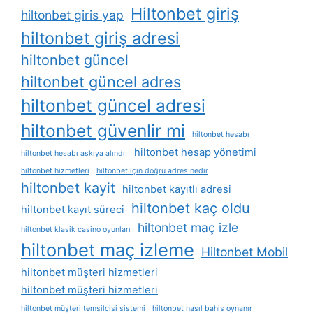
Hiltonbet giriş
hiltonbet giris yap
hiltonbet giriş adresi
hiltonbet güncel
hiltonbet güncel adres
hiltonbet güncel adresi
hiltonbet güvenlir mi
hiltonbet hesabı
hiltonbet hesap yönetimi
hiltonbet hesabı askıya alındı ​​
hiltonbet hizmetleri
hiltonbet i̇çin doğru adres nedir
hiltonbet kayit
hiltonbet kayıtlı adresi
hiltonbet kaç oldu
hiltonbet kayıt süreci
hiltonbet maç izle
hiltonbet klasik casino oyunları
hiltonbet maç izleme
Hiltonbet Mobil
hiltonbet müşteri hizmetleri
hiltonbet müşteri hizmetleri
hiltonbet müşteri temsilcisi sistemi
hiltonbet nasıl bahis oynanır