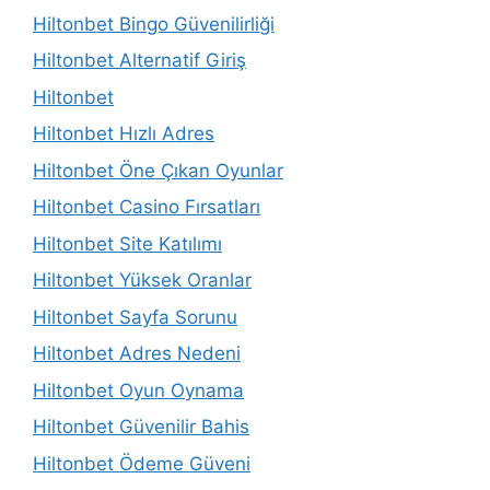
Hiltonbet Bingo Güvenilirliği
Hiltonbet Alternatif Giriş
Hiltonbet
Hiltonbet Hızlı Adres
Hiltonbet Öne Çıkan Oyunlar
Hiltonbet Casino Fırsatları
Hiltonbet Site Katılımı
Hiltonbet Yüksek Oranlar
Hiltonbet Sayfa Sorunu
Hiltonbet Adres Nedeni
Hiltonbet Oyun Oynama
Hiltonbet Güvenilir Bahis
Hiltonbet Ödeme Güveni