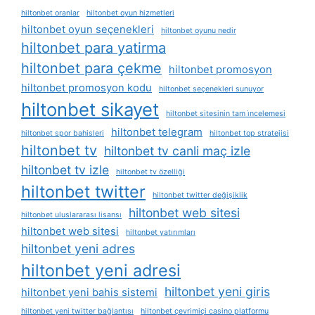
hiltonbet oranlar
hiltonbet oyun hizmetleri
hiltonbet oyun seçenekleri
hiltonbet oyunu nedir
hiltonbet para yatirma
hiltonbet para çekme
hiltonbet promosyon
hiltonbet promosyon kodu
hiltonbet seçenekleri sunuyor
hiltonbet sikayet
hiltonbet sitesinin tam i̇ncelemesi
hiltonbet telegram
hiltonbet spor bahisleri
hiltonbet top stratejisi
hiltonbet tv
hiltonbet tv canli maç izle
hiltonbet tv izle
hiltonbet tv özelliği
hiltonbet twitter
hiltonbet twitter değişiklik
hiltonbet web sitesi
hiltonbet uluslararası lisansı
hiltonbet web sitesi
hiltonbet yatırımları
hiltonbet yeni adres
hiltonbet yeni adresi
hiltonbet yeni giris
hiltonbet yeni bahis sistemi
hiltonbet yeni twitter bağlantısı
hiltonbet çevrimiçi casino platformu