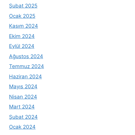
Şubat 2025
Ocak 2025
Kasım 2024
Ekim 2024
Eylül 2024
Ağustos 2024
Temmuz 2024
Haziran 2024
Mayıs 2024
Nisan 2024
Mart 2024
Şubat 2024
Ocak 2024