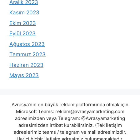
Aralık 2023
Kasım 2023
Ekim 2023
Eylül 2023
Ağustos 2023
Temmuz 2023
Haziran 2023
Mayıs 2023
Avrasya'nın en büyük reklam platformunda olmak için
Microsoft Teams:
reklam@avrasyamarketing.com
adresimizden veya Telegram: @Avrasyamarketing
adresimizden irtibat kurabilirsiniz. (Tek iletişim
adreslerimiz teams / telegram ve mail adresimizdir.
Harici hiçbir iletişim adresimiz bulunmamaktadır.