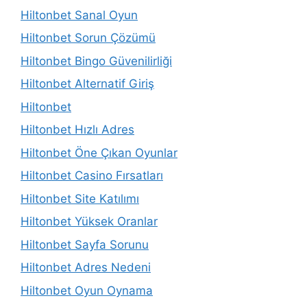
Hiltonbet Sanal Oyun
Hiltonbet Sorun Çözümü
Hiltonbet Bingo Güvenilirliği
Hiltonbet Alternatif Giriş
Hiltonbet
Hiltonbet Hızlı Adres
Hiltonbet Öne Çıkan Oyunlar
Hiltonbet Casino Fırsatları
Hiltonbet Site Katılımı
Hiltonbet Yüksek Oranlar
Hiltonbet Sayfa Sorunu
Hiltonbet Adres Nedeni
Hiltonbet Oyun Oynama