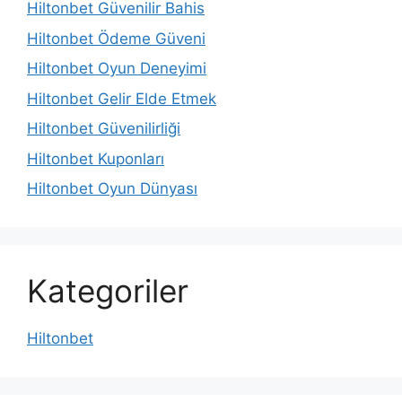
Hiltonbet Güvenilir Bahis
Hiltonbet Ödeme Güveni
Hiltonbet Oyun Deneyimi
Hiltonbet Gelir Elde Etmek
Hiltonbet Güvenilirliği
Hiltonbet Kuponları
Hiltonbet Oyun Dünyası
Kategoriler
Hiltonbet