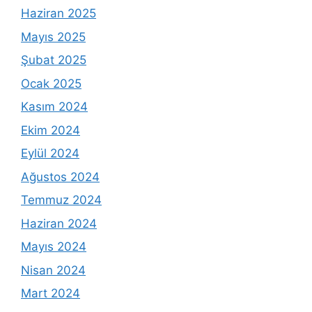
Haziran 2025
Mayıs 2025
Şubat 2025
Ocak 2025
Kasım 2024
Ekim 2024
Eylül 2024
Ağustos 2024
Temmuz 2024
Haziran 2024
Mayıs 2024
Nisan 2024
Mart 2024