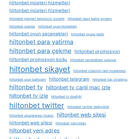
hiltonbet müşteri hizmetleri
hiltonbet müşteri hizmetleri
hiltonbet müşteri temsilcisi sistemi
hiltonbet nasıl bahis oynanır
hiltonbet oranlar
hiltonbet oyun hizmetleri
hiltonbet oyun seçenekleri
hiltonbet oyunu nedir
hiltonbet para yatirma
hiltonbet para çekme
hiltonbet promosyon
hiltonbet promosyon kodu
hiltonbet seçenekleri sunuyor
hiltonbet sikayet
hiltonbet sitesinin tam i̇ncelemesi
hiltonbet telegram
hiltonbet spor bahisleri
hiltonbet top stratejisi
hiltonbet tv
hiltonbet tv canli maç izle
hiltonbet tv izle
hiltonbet tv özelliği
hiltonbet twitter
hiltonbet twitter değişiklik
hiltonbet web sitesi
hiltonbet uluslararası lisansı
hiltonbet web sitesi
hiltonbet yatırımları
hiltonbet yeni adres