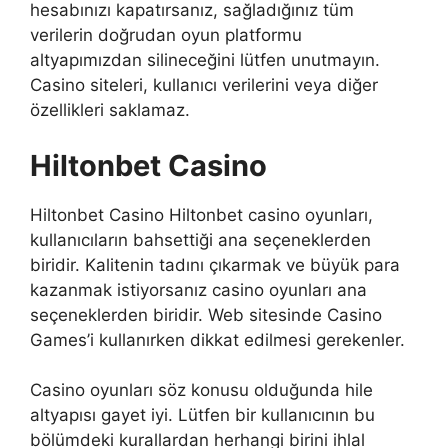
hesabınızı kapatırsanız, sağladığınız tüm
verilerin doğrudan oyun platformu
altyapımızdan silineceğini lütfen unutmayın.
Casino siteleri, kullanıcı verilerini veya diğer
özellikleri saklamaz.
Hiltonbet Casino
Hiltonbet Casino Hiltonbet casino oyunları,
kullanıcıların bahsettiği ana seçeneklerden
biridir. Kalitenin tadını çıkarmak ve büyük para
kazanmak istiyorsanız casino oyunları ana
seçeneklerden biridir. Web sitesinde Casino
Games’i kullanırken dikkat edilmesi gerekenler.
Casino oyunları söz konusu olduğunda hile
altyapısı gayet iyi. Lütfen bir kullanıcının bu
bölümdeki kurallardan herhangi birini ihlal