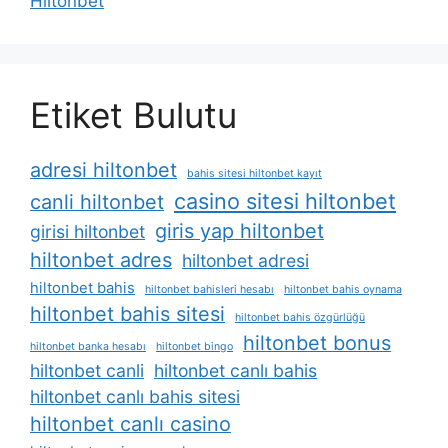
Hiltonbet
Etiket Bulutu
adresi hiltonbet
bahis sitesi hiltonbet kayıt
casino sitesi hiltonbet
canli hiltonbet
giris yap hiltonbet
girisi hiltonbet
hiltonbet adres
hiltonbet adresi
hiltonbet bahis
hiltonbet bahisleri hesabı
hiltonbet bahis oynama
hiltonbet bahis sitesi
hiltonbet bahis özgürlüğü
hiltonbet bonus
hiltonbet banka hesabı
hiltonbet bingo
hiltonbet canli
hiltonbet canlı bahis
hiltonbet canlı bahis sitesi
hiltonbet canlı casino