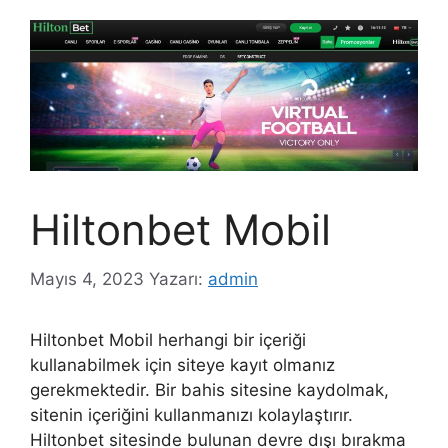
Hiltonbet Mobil
Mayıs 4, 2023
Yazarı:
admin
Hiltonbet Mobil herhangi bir içeriği
kullanabilmek için siteye kayıt olmanız
gerekmektedir. Bir bahis sitesine kaydolmak,
sitenin içeriğini kullanmanızı kolaylaştırır.
Hiltonbet sitesinde bulunan devre dışı bırakma