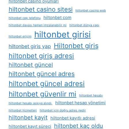
hiltonbet casino oyunları
hiltonbet casino sitesi
hiltonbet casino web
hiltonbet com
hiltonbet cep telefonu
hiltonbet davası hemen i̇mzalanabilir mi
hiltonbet dünya çapı
hiltonbet girisi
hiltonbet erişim
Hiltonbet giriş
hiltonbet giris yap
hiltonbet giriş adresi
hiltonbet güncel
hiltonbet güncel adres
hiltonbet güncel adresi
hiltonbet güvenlir mi
hiltonbet hesabı
hiltonbet hesap yönetimi
hiltonbet hesabı askıya alındı ​​
hiltonbet hizmetleri
hiltonbet i̇çin doğru adres nedir
hiltonbet kayit
hiltonbet kayıtlı adresi
hiltonbet kaç oldu
hiltonbet kayıt süreci