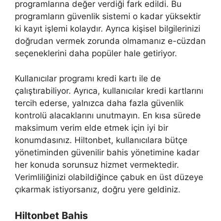
programlarına değer verdiği fark edildi. Bu
programların güvenlik sistemi o kadar yüksektir
ki kayıt işlemi kolaydır. Ayrıca kişisel bilgilerinizi
doğrudan vermek zorunda olmamanız e-cüzdan
seçeneklerini daha popüler hale getiriyor.
Kullanıcılar programı kredi kartı ile de
çalıştırabiliyor. Ayrıca, kullanıcılar kredi kartlarını
tercih ederse, yalnızca daha fazla güvenlik
kontrolü alacaklarını unutmayın. En kısa sürede
maksimum verim elde etmek için iyi bir
konumdasınız. Hiltonbet, kullanıcılara bütçe
yönetiminden güvenilir bahis yönetimine kadar
her konuda sorunsuz hizmet vermektedir.
Verimliliğinizi olabildiğince çabuk en üst düzeye
çıkarmak istiyorsanız, doğru yere geldiniz.
Hiltonbet Bahis