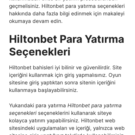
geçmelisiniz. Hiltonbet para yatırma seçenekleri
hakkında daha fazla bilgi edinmek için makaleyi
okumaya devam edin.
Hiltonbet Para Yatırma
Seçenekleri
Hiltonbet bahisleri iyi bilinir ve güvenilirdir. Site
içeriğini kullanmak için giriş yapmalısınız. Oyun
sitesine giriş yaptıktan sonra sitenin içeriğini
kullanmaya başlayabilirsiniz.
Yukarıdaki para yatırma
Hiltonbet para yatırma
seçenekleri
seçeneklerini kullanarak siteye
kolayca yatırım yapabilirsiniz. Hiltonbet web
sitesindeki uygulamaları ve içeriği, yalnızca web