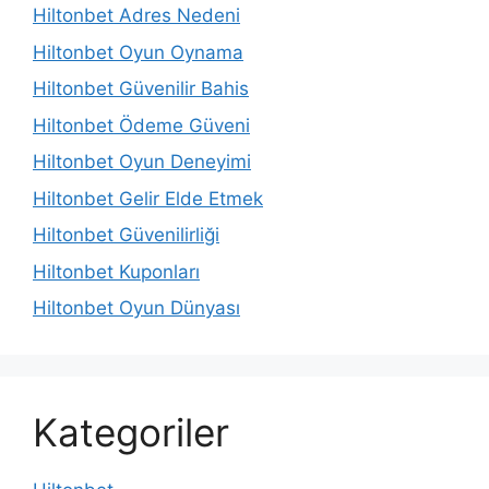
Hiltonbet Adres Nedeni
Hiltonbet Oyun Oynama
Hiltonbet Güvenilir Bahis
Hiltonbet Ödeme Güveni
Hiltonbet Oyun Deneyimi
Hiltonbet Gelir Elde Etmek
Hiltonbet Güvenilirliği
Hiltonbet Kuponları
Hiltonbet Oyun Dünyası
Kategoriler