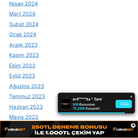
Nisan 2024
Mart 2024
Şubat 2024
Ocak 2024
Aralık 2023
Kasım 2023
Ekim 2023
Eylül 2023
Ağustos 2023
Temmuz 2023
Haziran 2023
Mayıs 2023
×