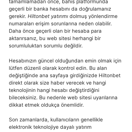
tamamlamadan önce, bahis platformunda
geçerli bir banka hesabını da doğrulamanız
gerekir.
Hiltonbet yatırımı
dolmuş yönlendirme
numaraları erişim sorunlarına neden olabilir.
Daha önce geçerli olan bir hesaba para
aktarırsanız, bu web sitesi herhangi bir
sorumluluktan sorumlu değildir.
Hesabınızın güncel olduğundan emin olmak için
lütfen düzenli olarak kontrol edin. Bu alan
değiştiğinde ana sayfaya girdiğinizde Hiltonbet
direkt olarak size haber verecek ve hangi
teknolojinin hangi hesabı değiştirdiğini
bileceksiniz. Bu nedenle web sitesi uyarılarına
dikkat etmek oldukça önemlidir.
Son zamanlarda, kullanıcıların genellikle
elektronik teknolojiye dayalı yatırım