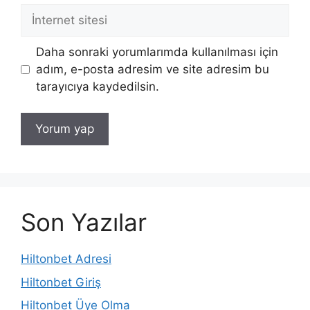
İnternet
sitesi
Daha sonraki yorumlarımda kullanılması için
adım, e-posta adresim ve site adresim bu
tarayıcıya kaydedilsin.
Son Yazılar
Hiltonbet Adresi
Hiltonbet Giriş
Hiltonbet Üye Olma