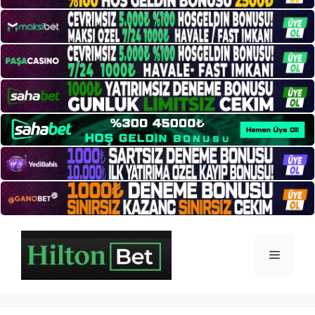
İçeriğe
atla
Menü