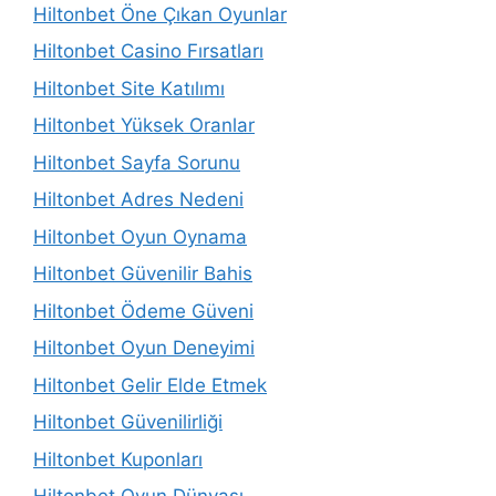
Hiltonbet Öne Çıkan Oyunlar
Hiltonbet Casino Fırsatları
Hiltonbet Site Katılımı
Hiltonbet Yüksek Oranlar
Hiltonbet Sayfa Sorunu
Hiltonbet Adres Nedeni
Hiltonbet Oyun Oynama
Hiltonbet Güvenilir Bahis
Hiltonbet Ödeme Güveni
Hiltonbet Oyun Deneyimi
Hiltonbet Gelir Elde Etmek
Hiltonbet Güvenilirliği
Hiltonbet Kuponları