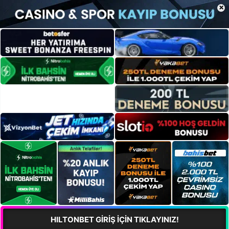
×
HILTONBET GİRİŞ İÇİN TIKLAYINIZ!