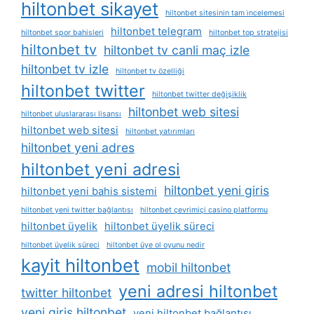
hiltonbet sikayet
hiltonbet sitesinin tam i̇ncelemesi
hiltonbet telegram
hiltonbet spor bahisleri
hiltonbet top stratejisi
hiltonbet tv
hiltonbet tv canli maç izle
hiltonbet tv izle
hiltonbet tv özelliği
hiltonbet twitter
hiltonbet twitter değişiklik
hiltonbet web sitesi
hiltonbet uluslararası lisansı
hiltonbet web sitesi
hiltonbet yatırımları
hiltonbet yeni adres
hiltonbet yeni adresi
hiltonbet yeni giris
hiltonbet yeni bahis sistemi
hiltonbet yeni twitter bağlantısı
hiltonbet çevrimiçi casino platformu
hiltonbet üyelik
hiltonbet üyelik süreci
hiltonbet üyelik süreci
hiltonbet üye ol oyunu nedir
kayit hiltonbet
mobil hiltonbet
yeni adresi hiltonbet
twitter hiltonbet
yeni giris hiltonbet
yeni hiltonbet bağlantısı