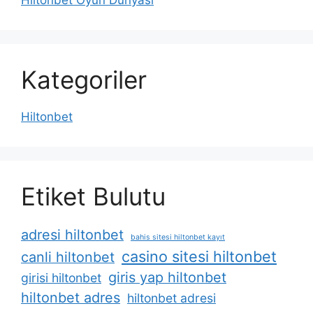
Hiltonbet Oyun Dünyası
Kategoriler
Hiltonbet
Etiket Bulutu
adresi hiltonbet
bahis sitesi hiltonbet kayıt
casino sitesi hiltonbet
canli hiltonbet
giris yap hiltonbet
girisi hiltonbet
hiltonbet adres
hiltonbet adresi