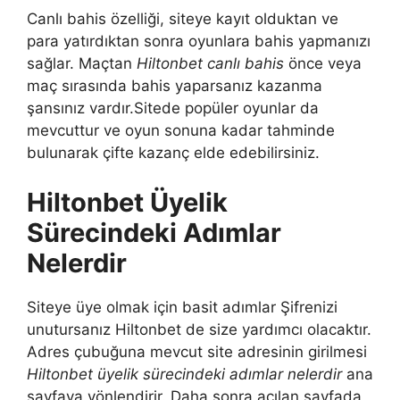
Canlı bahis özelliği, siteye kayıt olduktan ve
para yatırdıktan sonra oyunlara bahis yapmanızı
sağlar. Maçtan
Hiltonbet canlı bahis
önce veya
maç sırasında bahis yaparsanız kazanma
şansınız vardır.Sitede popüler oyunlar da
mevcuttur ve oyun sonuna kadar tahminde
bulunarak çifte kazanç elde edebilirsiniz.
Hiltonbet Üyelik
Sürecindeki Adımlar
Nelerdir
Siteye üye olmak için basit adımlar Şifrenizi
unutursanız Hiltonbet de size yardımcı olacaktır.
Adres çubuğuna mevcut site adresinin girilmesi
Hiltonbet üyelik sürecindeki adımlar nelerdir
ana
sayfaya yönlendirir. Daha sonra açılan sayfada