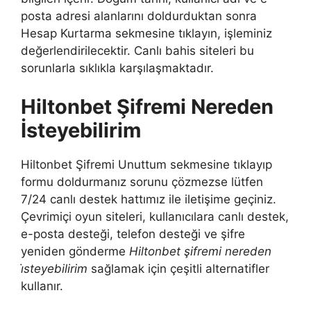
posta adresi alanlarını doldurduktan sonra
Hesap Kurtarma sekmesine tıklayın, işleminiz
değerlendirilecektir. Canlı bahis siteleri bu
sorunlarla sıklıkla karşılaşmaktadır.
Hiltonbet Şifremi Nereden
İsteyebilirim
Hiltonbet Şifremi Unuttum sekmesine tıklayıp
formu doldurmanız sorunu çözmezse lütfen
7/24 canlı destek hattımız ile iletişime geçiniz.
Çevrimiçi oyun siteleri, kullanıcılara canlı destek,
e-posta desteği, telefon desteği ve şifre
yeniden gönderme
Hiltonbet şifremi nereden
i̇steyebilirim
sağlamak için çeşitli alternatifler
kullanır.