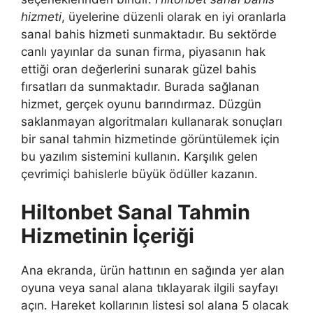
hizmeti
, üyelerine düzenli olarak en iyi oranlarla
sanal bahis hizmeti sunmaktadır. Bu sektörde
canlı yayınlar da sunan firma, piyasanın hak
ettiği oran değerlerini sunarak güzel bahis
fırsatları da sunmaktadır. Burada sağlanan
hizmet, gerçek oyunu barındırmaz. Düzgün
saklanmayan algoritmaları kullanarak sonuçları
bir sanal tahmin hizmetinde görüntülemek için
bu yazılım sistemini kullanın. Karşılık gelen
çevrimiçi bahislerle büyük ödüller kazanın.
Hiltonbet Sanal Tahmin
Hizmetinin İçeriği
Ana ekranda, ürün hattının en sağında yer alan
oyuna veya sanal alana tıklayarak ilgili sayfayı
açın. Hareket kollarının listesi sol alana 5 olacak