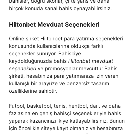
bahisler, doğru skorlar, çifte şans ve daha
birçok konuda sanal bahis oynayabilirsiniz.
Hiltonbet Mevduat Seçenekleri
Online şirket Hiltonbet para yatırma seçenekleri
konusunda kullanıcılarına oldukça farklı
seçenekler sunuyor. Bahisçiye
kaydolduğunuzda bahis
Hiltonbet mevduat
seçenekleri
ve promosyonlar mevcuttur.Bahis
şirketi, hesabınıza para yatırmanıza izin veren
kullanışlı bir arayüze ve benzersiz tasarım
özelliklerine sahiptir.
Futbol, ​​basketbol, ​​tenis, hentbol, ​​dart ve daha
fazlasına en geniş bahisçi seçenekleriyle bahis
yaparak kazancınızı ikiye katlayabilirsiniz. Bunun
için öncelikle siteye kayıt olmanız ve hesabınıza