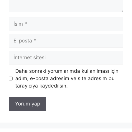
İsim
E-
posta
İnternet
sitesi
Daha sonraki yorumlarımda kullanılması için
adım, e-posta adresim ve site adresim bu
tarayıcıya kaydedilsin.