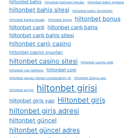
hiltonbet bahis
hiltonbet bahisleri hesabı
hiltonbet bahis oynama
hiltonbet bahis sitesi
hiltonbet bahis özgürlüğü
hiltonbet bonus
hiltonbet banka hesabı
hiltonbet bingo
hiltonbet canli
hiltonbet canlı bahis
hiltonbet canlı bahis sitesi
hiltonbet canlı casino
hiltonbet casino oyunları
hiltonbet casino sitesi
hiltonbet casino web
hiltonbet com
hiltonbet cep telefonu
hiltonbet davası hemen i̇mzalanabilir mi
hiltonbet dünya çapı
hiltonbet girisi
hiltonbet erişim
Hiltonbet giriş
hiltonbet giris yap
hiltonbet giriş adresi
hiltonbet güncel
hiltonbet güncel adres