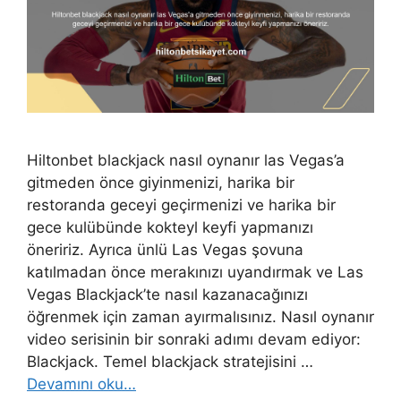
Hiltonbet blackjack nasıl oynanır las Vegas’a
gitmeden önce giyinmenizi, harika bir
restoranda geceyi geçirmenizi ve harika bir
gece kulübünde kokteyl keyfi yapmanızı
öneririz. Ayrıca ünlü Las Vegas şovuna
katılmadan önce merakınızı uyandırmak ve Las
Vegas Blackjack’te nasıl kazanacağınızı
öğrenmek için zaman ayırmalısınız. Nasıl oynanır
video serisinin bir sonraki adımı devam ediyor:
Blackjack. Temel blackjack stratejisini …
Devamını oku…