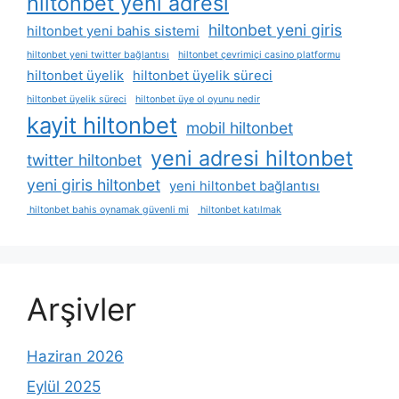
hiltonbet yeni adresi
hiltonbet yeni giris
hiltonbet yeni bahis sistemi
hiltonbet yeni twitter bağlantısı
hiltonbet çevrimiçi casino platformu
hiltonbet üyelik
hiltonbet üyelik süreci
hiltonbet üyelik süreci
hiltonbet üye ol oyunu nedir
kayit hiltonbet
mobil hiltonbet
yeni adresi hiltonbet
twitter hiltonbet
yeni giris hiltonbet
yeni hiltonbet bağlantısı
hiltonbet bahis oynamak güvenli mi
hiltonbet katılmak
Arşivler
Haziran 2026
Eylül 2025