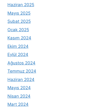
Haziran 2025
Mayıs 2025
Şubat 2025
Ocak 2025
Kasım 2024
Ekim 2024
Eylül 2024
Ağustos 2024
Temmuz 2024
Haziran 2024
Mayıs 2024
Nisan 2024
Mart 2024