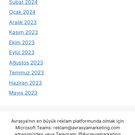
Şubat 2024
Ocak 2024
Aralık 2023
Kasım 2023
Ekim 2023
Eylül 2023
Ağustos 2023
Temmuz 2023
Haziran 2023
Mayıs 2023
Avrasya'nın en büyük reklam platformunda olmak için
Microsoft Teams:
reklam@avrasyamarketing.com
adresimizden veya Telegram: @Avrasyamarketing