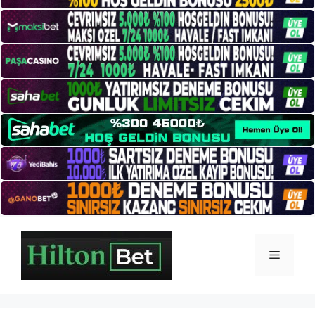
İçeriğe
atla
Menü