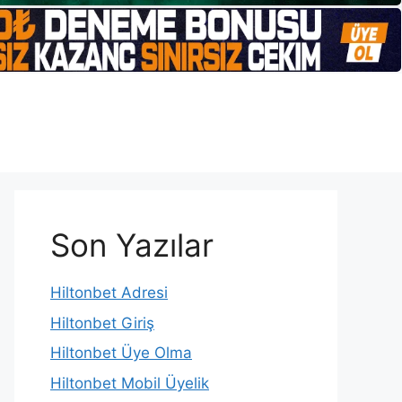
Son Yazılar
Hiltonbet Adresi
Hiltonbet Giriş
Hiltonbet Üye Olma
Hiltonbet Mobil Üyelik