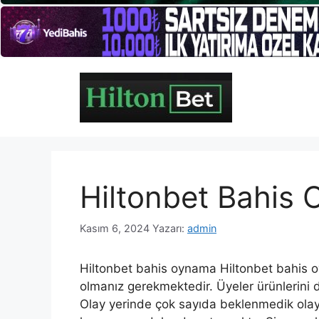
İçeriğe
atla
Hiltonbet Bahis
Kasım 6, 2024
Yazarı:
admin
Hiltonbet bahis oynama Hiltonbet bahis oyn
olmanız gerekmektedir. Üyeler ürünlerini d
Olay yerinde çok sayıda beklenmedik olay