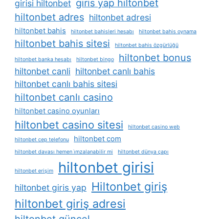
giris yap hiltonbet
girisi hiltonbet
hiltonbet adres
hiltonbet adresi
hiltonbet bahis
hiltonbet bahisleri hesabı
hiltonbet bahis oynama
hiltonbet bahis sitesi
hiltonbet bahis özgürlüğü
hiltonbet bonus
hiltonbet banka hesabı
hiltonbet bingo
hiltonbet canli
hiltonbet canlı bahis
hiltonbet canlı bahis sitesi
hiltonbet canlı casino
hiltonbet casino oyunları
hiltonbet casino sitesi
hiltonbet casino web
hiltonbet com
hiltonbet cep telefonu
hiltonbet davası hemen i̇mzalanabilir mi
hiltonbet dünya çapı
hiltonbet girisi
hiltonbet erişim
Hiltonbet giriş
hiltonbet giris yap
hiltonbet giriş adresi