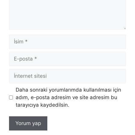
İsim
E-
posta
İnternet
sitesi
Daha sonraki yorumlarımda kullanılması için
adım, e-posta adresim ve site adresim bu
tarayıcıya kaydedilsin.