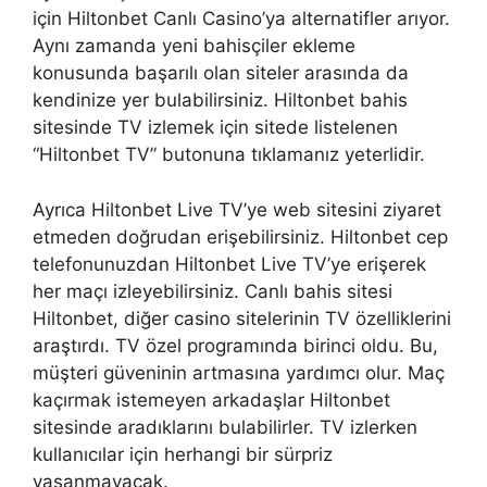
için Hiltonbet Canlı Casino’ya alternatifler arıyor.
Aynı zamanda yeni bahisçiler ekleme
konusunda başarılı olan siteler arasında da
kendinize yer bulabilirsiniz. Hiltonbet bahis
sitesinde TV izlemek için sitede listelenen
“Hiltonbet TV” butonuna tıklamanız yeterlidir.
Ayrıca Hiltonbet Live TV’ye web sitesini ziyaret
etmeden doğrudan erişebilirsiniz. Hiltonbet cep
telefonunuzdan Hiltonbet Live TV’ye erişerek
her maçı izleyebilirsiniz. Canlı bahis sitesi
Hiltonbet, diğer casino sitelerinin TV özelliklerini
araştırdı. TV özel programında birinci oldu. Bu,
müşteri güveninin artmasına yardımcı olur. Maç
kaçırmak istemeyen arkadaşlar Hiltonbet
sitesinde aradıklarını bulabilirler. TV izlerken
kullanıcılar için herhangi bir sürpriz
yaşanmayacak.