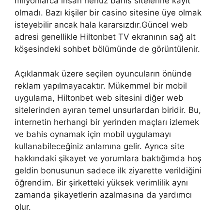
milyonlarca insan henüz bahis sitelerine kayıt
olmadı. Bazı kişiler bir casino sitesine üye olmak
isteyebilir ancak hala kararsızdır.Güncel web
adresi genellikle Hiltonbet TV ekranının sağ alt
köşesindeki sohbet bölümünde de görüntülenir.
Açıklanmak üzere seçilen oyuncuların önünde
reklam yapılmayacaktır. Mükemmel bir mobil
uygulama, Hiltonbet web sitesini diğer web
sitelerinden ayıran temel unsurlardan biridir. Bu,
internetin herhangi bir yerinden maçları izlemek
ve bahis oynamak için mobil uygulamayı
kullanabileceğiniz anlamına gelir. Ayrıca site
hakkındaki şikayet ve yorumlara baktığımda hoş
geldin bonusunun sadece ilk ziyarette verildiğini
öğrendim. Bir şirketteki yüksek verimlilik aynı
zamanda şikayetlerin azalmasına da yardımcı
olur.