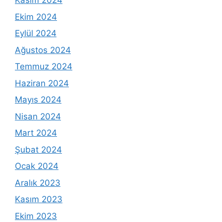
Kasım 2024
Ekim 2024
Eylül 2024
Ağustos 2024
Temmuz 2024
Haziran 2024
Mayıs 2024
Nisan 2024
Mart 2024
Şubat 2024
Ocak 2024
Aralık 2023
Kasım 2023
Ekim 2023