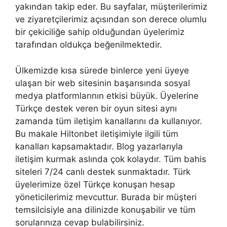
yakından takip eder. Bu sayfalar, müşterilerimiz
ve ziyaretçilerimiz açısından son derece olumlu
bir çekiciliğe sahip olduğundan üyelerimiz
tarafından oldukça beğenilmektedir.
Ülkemizde kısa sürede binlerce yeni üyeye
ulaşan bir web sitesinin başarısında sosyal
medya platformlarının etkisi büyük. Üyelerine
Türkçe destek veren bir oyun sitesi aynı
zamanda tüm iletişim kanallarını da kullanıyor.
Bu makale Hiltonbet iletişimiyle ilgili tüm
kanalları kapsamaktadır. Blog yazarlarıyla
iletişim kurmak aslında çok kolaydır. Tüm bahis
siteleri 7/24 canlı destek sunmaktadır. Türk
üyelerimize özel Türkçe konuşan hesap
yöneticilerimiz mevcuttur. Burada bir müşteri
temsilcisiyle ana dilinizde konuşabilir ve tüm
sorularınıza cevap bulabilirsiniz.