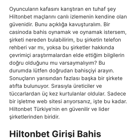
Oyuncuların kafasını karıştıran en tuhaf şey
Hiltonbet maçlarını canlı izlemenin kendine olan
güvenidir. Bunu açıklığa kavuşturalım. Bir
casinoda bahis oynamak ve oynamak istersem,
şirketi nereden bulabilirim, bu şirketin telefon
rehberi var mı, yoksa bu şirketler hakkında
çevrimiçi araştırmalardan elde ettiğim bilgilerin
doğru olduğunu mu varsaymalıyım? Bu
durumda lütfen doğrudan bahisçiyi arayın.
Sonuçların yarısından fazlası başka bir şirkete
atıfta bulunuyor. Sırasıyla üreticiler ve
tüccarlardan üç kez kurtulanlar oldular. Sadece
bir işletme web sitesi arıyorsanız, işte bu kadar.
Hiltonbet Türkiye’nin en güvenilir ve lider
şirketlerinden biridir.
Hiltonbet Girişi Bahis