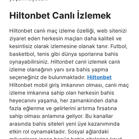
Hiltonbet Canlı İzlemek
Hiltonbet canlı maç izleme özelliği, web sitenizi
ziyaret eden herkesin maçları daha kaliteli ve
kesintisiz olarak izlemesine olanak tanır. Futbol, ​​
basketbol, ​​tenis gibi dünya sporlarına bahis
oynayabilirsiniz.
Hiltonbet canlı i̇zlemek
canlı
izleme olanağının yanı sıra bahis yapma
seçeneğiniz de bulunmaktadır.
Hiltonbet
Hiltonbet mobil giriş imkanının olması, canlı maç
izleme imkanına sahip olan herkesin bahis
heyecanını yaşama, her zamankinden daha
fazla eğlenme ve gelirlerini artırma fırsatına
sahip olması anlamına geliyor. Bu kanallar
arasında bahis siteleri yeni üye kazanımında
etkin rol oynamaktadır. Sosyal ağlardaki