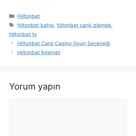
Kategoriler
Hiltonbet
Etiketler
hiltonbet bahis
,
hiltonbet canlı i̇zlemek
,
hiltonbet tv
Hiltonbet Canlı Casino Oyun Seçeneği
Hiltonbet İnternet
Yorum yapın
Yorum