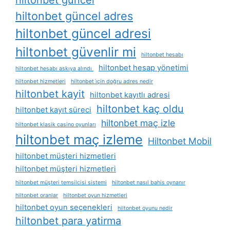
hiltonbet güncel
hiltonbet güncel adres
hiltonbet güncel adresi
hiltonbet güvenlir mi
hiltonbet hesabı
hiltonbet hesap yönetimi
hiltonbet hesabı askıya alındı ​​
hiltonbet hizmetleri
hiltonbet i̇çin doğru adres nedir
hiltonbet kayit
hiltonbet kayıtlı adresi
hiltonbet kaç oldu
hiltonbet kayıt süreci
hiltonbet maç izle
hiltonbet klasik casino oyunları
hiltonbet maç izleme
Hiltonbet Mobil
hiltonbet müşteri hizmetleri
hiltonbet müşteri hizmetleri
hiltonbet müşteri temsilcisi sistemi
hiltonbet nasıl bahis oynanır
hiltonbet oranlar
hiltonbet oyun hizmetleri
hiltonbet oyun seçenekleri
hiltonbet oyunu nedir
hiltonbet para yatirma