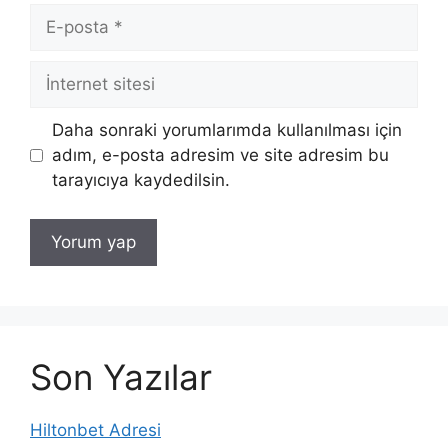
E-
posta
İnternet
sitesi
Daha sonraki yorumlarımda kullanılması için
adım, e-posta adresim ve site adresim bu
tarayıcıya kaydedilsin.
Son Yazılar
Hiltonbet Adresi