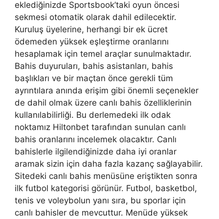
eklediğinizde Sportsbook’taki oyun öncesi
sekmesi otomatik olarak dahil edilecektir.
Kuruluş üyelerine, herhangi bir ek ücret
ödemeden yüksek eşleştirme oranlarını
hesaplamak için temel araçlar sunulmaktadır.
Bahis duyuruları, bahis asistanları, bahis
başlıkları ve bir maçtan önce gerekli tüm
ayrıntılara anında erişim gibi önemli seçenekler
de dahil olmak üzere canlı bahis özelliklerinin
kullanılabilirliği. Bu derlemedeki ilk odak
noktamız Hiltonbet tarafından sunulan canlı
bahis oranlarını incelemek olacaktır. Canlı
bahislerle ilgilendiğinizde daha iyi oranlar
aramak sizin için daha fazla kazanç sağlayabilir.
Sitedeki canlı bahis menüsüne eriştikten sonra
ilk futbol kategorisi görünür. Futbol, ​​basketbol, ​​
tenis ve voleybolun yanı sıra, bu sporlar için
canlı bahisler de mevcuttur. Menüde yüksek