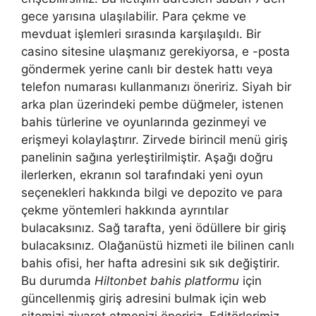
gece yarısına ulaşılabilir. Para çekme ve
mevduat işlemleri sırasında karşılaşıldı. Bir
casino sitesine ulaşmanız gerekiyorsa, e -posta
göndermek yerine canlı bir destek hattı veya
telefon numarası kullanmanızı öneririz. Siyah bir
arka plan üzerindeki pembe düğmeler, istenen
bahis türlerine ve oyunlarında gezinmeyi ve
erişmeyi kolaylaştırır. Zirvede birincil menü giriş
panelinin sağına yerleştirilmiştir. Aşağı doğru
ilerlerken, ekranın sol tarafındaki yeni oyun
seçenekleri hakkında bilgi ve depozito ve para
çekme yöntemleri hakkında ayrıntılar
bulacaksınız. Sağ tarafta, yeni ödüllere bir giriş
bulacaksınız. Olağanüstü hizmeti ile bilinen canlı
bahis ofisi, her hafta adresini sık sık değiştirir.
Bu durumda
Hiltonbet bahis platformu
için
güncellenmiş giriş adresini bulmak için web
sitemizi ziyaret etmenizi öneririz. Editörlerimiz