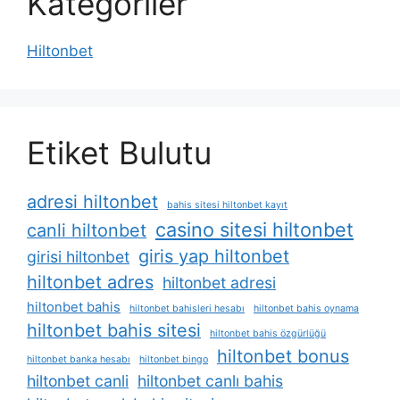
Kategoriler
Hiltonbet
Etiket Bulutu
adresi hiltonbet
bahis sitesi hiltonbet kayıt
casino sitesi hiltonbet
canli hiltonbet
giris yap hiltonbet
girisi hiltonbet
hiltonbet adres
hiltonbet adresi
hiltonbet bahis
hiltonbet bahisleri hesabı
hiltonbet bahis oynama
hiltonbet bahis sitesi
hiltonbet bahis özgürlüğü
hiltonbet bonus
hiltonbet banka hesabı
hiltonbet bingo
hiltonbet canli
hiltonbet canlı bahis