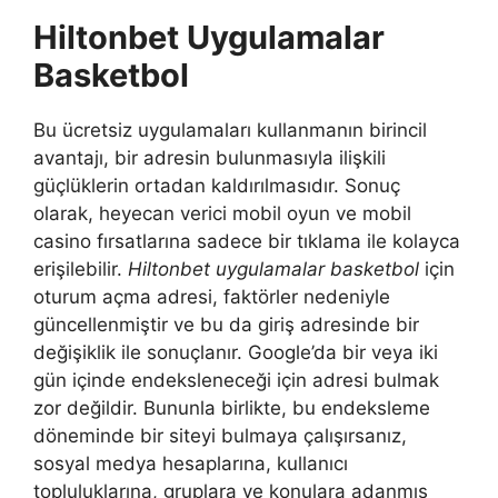
Hiltonbet Uygulamalar
Basketbol
Bu ücretsiz uygulamaları kullanmanın birincil
avantajı, bir adresin bulunmasıyla ilişkili
güçlüklerin ortadan kaldırılmasıdır. Sonuç
olarak, heyecan verici mobil oyun ve mobil
casino fırsatlarına sadece bir tıklama ile kolayca
erişilebilir.
Hiltonbet uygulamalar basketbol
için
oturum açma adresi, faktörler nedeniyle
güncellenmiştir ve bu da giriş adresinde bir
değişiklik ile sonuçlanır. Google’da bir veya iki
gün içinde endeksleneceği için adresi bulmak
zor değildir. Bununla birlikte, bu endeksleme
döneminde bir siteyi bulmaya çalışırsanız,
sosyal medya hesaplarına, kullanıcı
topluluklarına, gruplara ve konulara adanmış