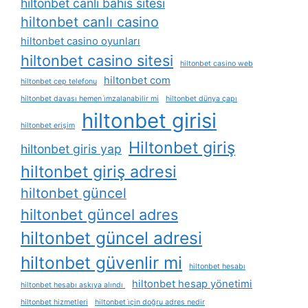
hiltonbet canlı bahis sitesi
hiltonbet canlı casino
hiltonbet casino oyunları
hiltonbet casino sitesi
hiltonbet casino web
hiltonbet com
hiltonbet cep telefonu
hiltonbet davası hemen i̇mzalanabilir mi
hiltonbet dünya çapı
hiltonbet girisi
hiltonbet erişim
Hiltonbet giriş
hiltonbet giris yap
hiltonbet giriş adresi
hiltonbet güncel
hiltonbet güncel adres
hiltonbet güncel adresi
hiltonbet güvenlir mi
hiltonbet hesabı
hiltonbet hesap yönetimi
hiltonbet hesabı askıya alındı ​​
hiltonbet hizmetleri
hiltonbet i̇çin doğru adres nedir