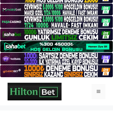
İçeriğe
atla
Menü