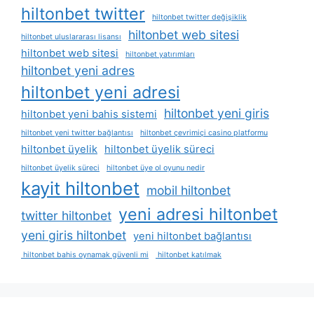
hiltonbet twitter
hiltonbet twitter değişiklik
hiltonbet web sitesi
hiltonbet uluslararası lisansı
hiltonbet web sitesi
hiltonbet yatırımları
hiltonbet yeni adres
hiltonbet yeni adresi
hiltonbet yeni giris
hiltonbet yeni bahis sistemi
hiltonbet yeni twitter bağlantısı
hiltonbet çevrimiçi casino platformu
hiltonbet üyelik
hiltonbet üyelik süreci
hiltonbet üyelik süreci
hiltonbet üye ol oyunu nedir
kayit hiltonbet
mobil hiltonbet
yeni adresi hiltonbet
twitter hiltonbet
yeni giris hiltonbet
yeni hiltonbet bağlantısı
hiltonbet bahis oynamak güvenli mi
hiltonbet katılmak