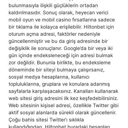
bulunmasıyla ilişkili güçlüklerin ortadan
kaldırılmasıdır. Sonuç olarak, heyecan verici
mobil oyun ve mobil casino fırsatlarına sadece
bir tıklama ile kolayca erişilebilir. Hiltonbet için
oturum açma adresi, faktörler nedeniyle
güncellenmiştir ve bu da giriş adresinde bir
değişiklik ile sonuçlanır. Google’da bir veya iki
gün içinde endeksleneceği için adresi bulmak
zor değildir. Bununla birlikte, bu endeksleme
döneminde bir siteyi bulmaya çalışırsanız,
sosyal medya hesaplarına, kullanıcı
topluluklarına, gruplara ve konulara adanmış
sayfalarla karşılaşacaksınız. Kanalları kullanarak
web sitesi giriş adresini ilk kez keşfedebilirsiniz.
Web sitesinin kişisel adresi, özellikle Twitter gibi
aktif sosyal alanlarda sürekli olarak güncellenir.
Çoğu bahis sitesi Twitter’ı sıklıkla
kullandığından, Hiltonbet buradaki hesapları