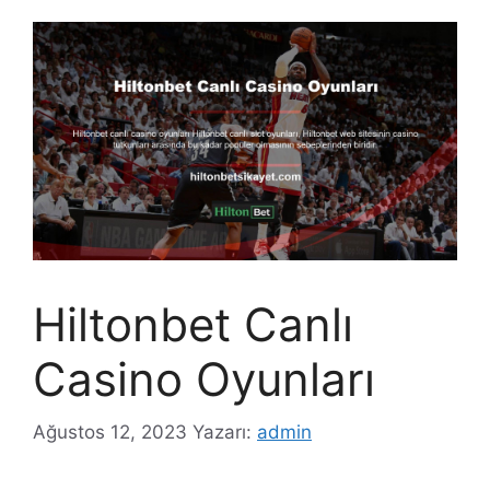
Hiltonbet Canlı
Casino Oyunları
Ağustos 12, 2023
Yazarı:
admin