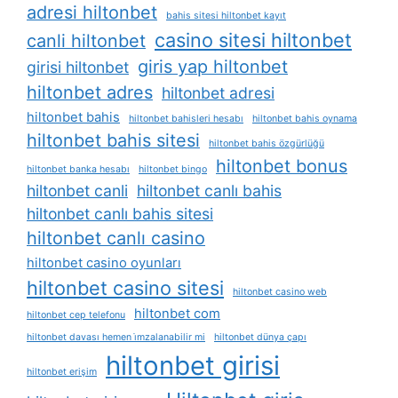
adresi hiltonbet
bahis sitesi hiltonbet kayıt
casino sitesi hiltonbet
canli hiltonbet
giris yap hiltonbet
girisi hiltonbet
hiltonbet adres
hiltonbet adresi
hiltonbet bahis
hiltonbet bahisleri hesabı
hiltonbet bahis oynama
hiltonbet bahis sitesi
hiltonbet bahis özgürlüğü
hiltonbet bonus
hiltonbet banka hesabı
hiltonbet bingo
hiltonbet canli
hiltonbet canlı bahis
hiltonbet canlı bahis sitesi
hiltonbet canlı casino
hiltonbet casino oyunları
hiltonbet casino sitesi
hiltonbet casino web
hiltonbet com
hiltonbet cep telefonu
hiltonbet davası hemen i̇mzalanabilir mi
hiltonbet dünya çapı
hiltonbet girisi
hiltonbet erişim