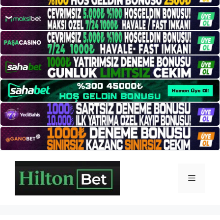
İçeriğe
atla
Menü