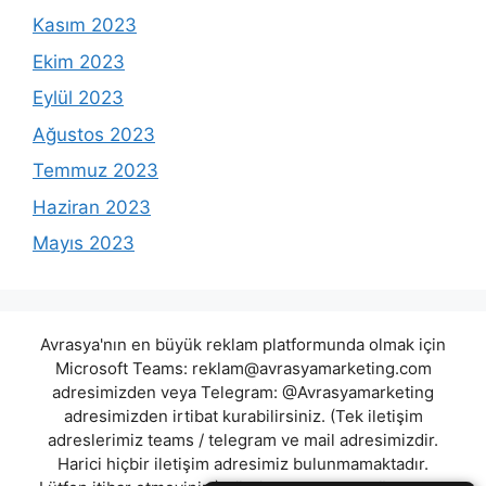
Kasım 2023
Ekim 2023
Eylül 2023
Ağustos 2023
Temmuz 2023
Haziran 2023
Mayıs 2023
Avrasya'nın en büyük reklam platformunda olmak için
Microsoft Teams:
reklam@avrasyamarketing.com
adresimizden veya Telegram: @Avrasyamarketing
adresimizden irtibat kurabilirsiniz. (Tek iletişim
adreslerimiz teams / telegram ve mail adresimizdir.
Harici hiçbir iletişim adresimiz bulunmamaktadır.