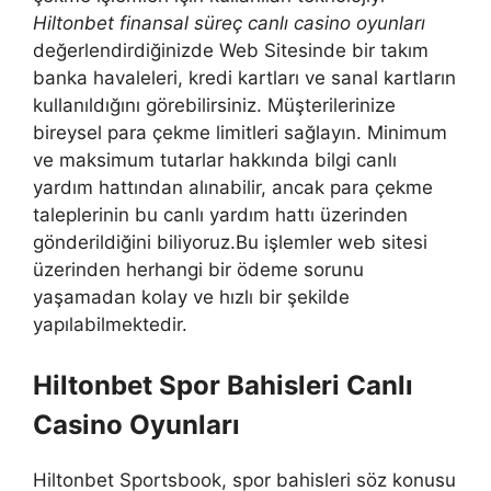
Hiltonbet finansal süreç canlı casino oyunları
değerlendirdiğinizde Web Sitesinde bir takım
banka havaleleri, kredi kartları ve sanal kartların
kullanıldığını görebilirsiniz. Müşterilerinize
bireysel para çekme limitleri sağlayın. Minimum
ve maksimum tutarlar hakkında bilgi canlı
yardım hattından alınabilir, ancak para çekme
taleplerinin bu canlı yardım hattı üzerinden
gönderildiğini biliyoruz.Bu işlemler web sitesi
üzerinden herhangi bir ödeme sorunu
yaşamadan kolay ve hızlı bir şekilde
yapılabilmektedir.
Hiltonbet Spor Bahisleri Canlı
Casino Oyunları
Hiltonbet Sportsbook, spor bahisleri söz konusu