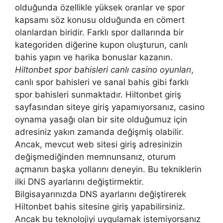
olduğunda özellikle yüksek oranlar ve spor
kapsamı söz konusu olduğunda en cömert
olanlardan biridir. Farklı spor dallarında bir
kategoriden diğerine kupon oluşturun, canlı
bahis yapın ve harika bonuslar kazanın.
Hiltonbet spor bahisleri canlı casino oyunları
,
canlı spor bahisleri ve sanal bahis gibi farklı
spor bahisleri sunmaktadır. Hiltonbet giriş
sayfasından siteye giriş yapamıyorsanız, casino
oynama yasağı olan bir site olduğumuz için
adresiniz yakın zamanda değişmiş olabilir.
Ancak, mevcut web sitesi giriş adresinizin
değişmediğinden memnunsanız, oturum
açmanın başka yollarını deneyin. Bu tekniklerin
ilki DNS ayarlarını değiştirmektir.
Bilgisayarınızda DNS ayarlarını değiştirerek
Hiltonbet bahis sitesine giriş yapabilirsiniz.
Ancak bu teknolojiyi uygulamak istemiyorsanız