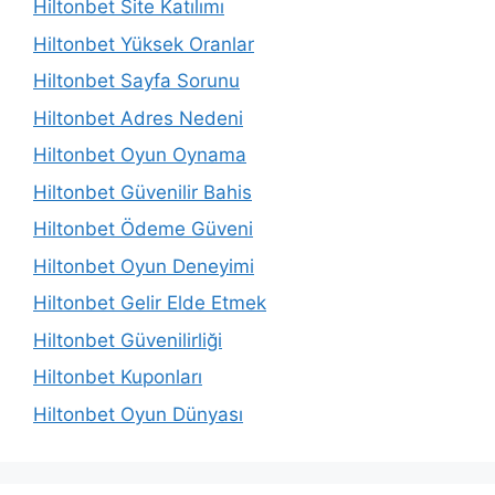
Hiltonbet Site Katılımı
Hiltonbet Yüksek Oranlar
Hiltonbet Sayfa Sorunu
Hiltonbet Adres Nedeni
Hiltonbet Oyun Oynama
Hiltonbet Güvenilir Bahis
Hiltonbet Ödeme Güveni
Hiltonbet Oyun Deneyimi
Hiltonbet Gelir Elde Etmek
Hiltonbet Güvenilirliği
Hiltonbet Kuponları
Hiltonbet Oyun Dünyası