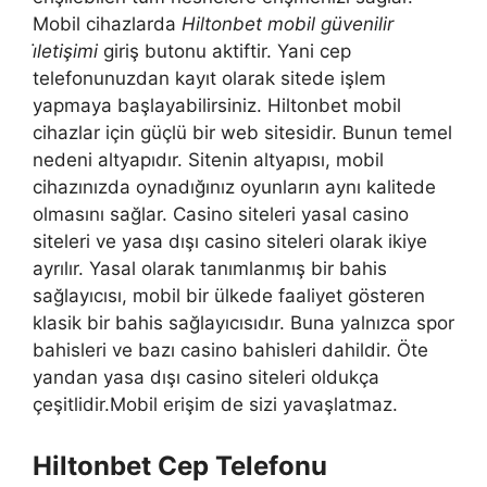
Mobil cihazlarda
Hiltonbet mobil güvenilir
i̇letişimi
giriş butonu aktiftir. Yani cep
telefonunuzdan kayıt olarak sitede işlem
yapmaya başlayabilirsiniz. Hiltonbet mobil
cihazlar için güçlü bir web sitesidir. Bunun temel
nedeni altyapıdır. Sitenin altyapısı, mobil
cihazınızda oynadığınız oyunların aynı kalitede
olmasını sağlar. Casino siteleri yasal casino
siteleri ve yasa dışı casino siteleri olarak ikiye
ayrılır. Yasal olarak tanımlanmış bir bahis
sağlayıcısı, mobil bir ülkede faaliyet gösteren
klasik bir bahis sağlayıcısıdır. Buna yalnızca spor
bahisleri ve bazı casino bahisleri dahildir. Öte
yandan yasa dışı casino siteleri oldukça
çeşitlidir.Mobil erişim de sizi yavaşlatmaz.
Hiltonbet Cep Telefonu