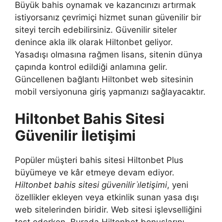
Büyük bahis oynamak ve kazancınızı artırmak
istiyorsanız çevrimiçi hizmet sunan güvenilir bir
siteyi tercih edebilirsiniz. Güvenilir siteler
denince akla ilk olarak Hiltonbet geliyor.
Yasadışı olmasına rağmen lisans, sitenin dünya
çapında kontrol edildiği anlamına gelir.
Güncellenen bağlantı Hiltonbet web sitesinin
mobil versiyonuna giriş yapmanızı sağlayacaktır.
Hiltonbet Bahis Sitesi
Güvenilir İletişimi
Popüler müşteri bahis sitesi Hiltonbet Plus
büyümeye ve kâr etmeye devam ediyor.
Hiltonbet bahis sitesi güvenilir i̇letişimi
, yeni
özellikler ekleyen veya etkinlik sunan yasa dışı
web sitelerinden biridir. Web sitesi işlevselliğini