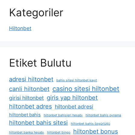
Kategoriler
Hiltonbet
Etiket Bulutu
adresi hiltonbet
bahis sitesi hiltonbet kayıt
casino sitesi hiltonbet
canli hiltonbet
giris yap hiltonbet
girisi hiltonbet
hiltonbet adres
hiltonbet adresi
hiltonbet bahis
hiltonbet bahisleri hesabı
hiltonbet bahis oynama
hiltonbet bahis sitesi
hiltonbet bahis özgürlüğü
hiltonbet bonus
hiltonbet banka hesabı
hiltonbet bingo