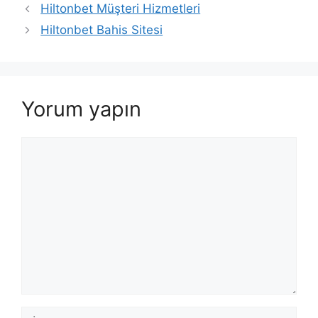
Hiltonbet Müşteri Hizmetleri
Hiltonbet Bahis Sitesi
Yorum yapın
Yorum
İsim