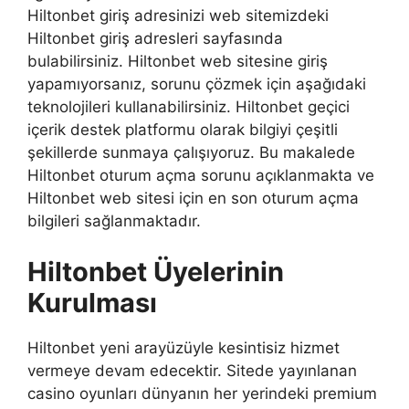
Hiltonbet giriş adresinizi web sitemizdeki
Hiltonbet giriş adresleri sayfasında
bulabilirsiniz. Hiltonbet web sitesine giriş
yapamıyorsanız, sorunu çözmek için aşağıdaki
teknolojileri kullanabilirsiniz. Hiltonbet geçici
içerik destek platformu olarak bilgiyi çeşitli
şekillerde sunmaya çalışıyoruz. Bu makalede
Hiltonbet oturum açma sorunu açıklanmakta ve
Hiltonbet web sitesi için en son oturum açma
bilgileri sağlanmaktadır.
Hiltonbet Üyelerinin
Kurulması
Hiltonbet yeni arayüzüyle kesintisiz hizmet
vermeye devam edecektir. Sitede yayınlanan
casino oyunları dünyanın her yerindeki premium