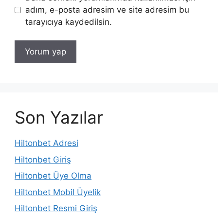
adım, e-posta adresim ve site adresim bu
tarayıcıya kaydedilsin.
Son Yazılar
Hiltonbet Adresi
Hiltonbet Giriş
Hiltonbet Üye Olma
Hiltonbet Mobil Üyelik
Hiltonbet Resmi Giriş