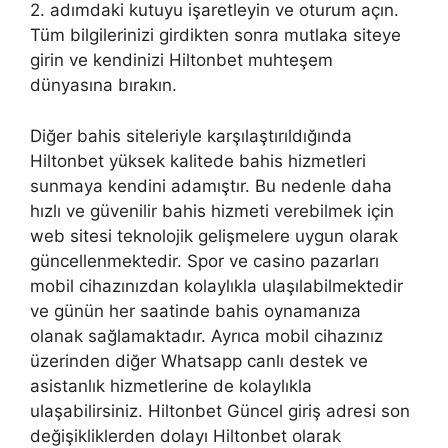
2. adımdaki kutuyu işaretleyin ve oturum açın.
Tüm bilgilerinizi girdikten sonra mutlaka siteye
girin ve kendinizi Hiltonbet muhteşem
dünyasına bırakın.
Diğer bahis siteleriyle karşılaştırıldığında
Hiltonbet yüksek kalitede bahis hizmetleri
sunmaya kendini adamıştır. Bu nedenle daha
hızlı ve güvenilir bahis hizmeti verebilmek için
web sitesi teknolojik gelişmelere uygun olarak
güncellenmektedir. Spor ve casino pazarları
mobil cihazınızdan kolaylıkla ulaşılabilmektedir
ve günün her saatinde bahis oynamanıza
olanak sağlamaktadır. Ayrıca mobil cihazınız
üzerinden diğer Whatsapp canlı destek ve
asistanlık hizmetlerine de kolaylıkla
ulaşabilirsiniz. Hiltonbet Güncel giriş adresi son
değişikliklerden dolayı Hiltonbet olarak