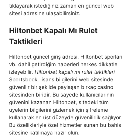
tıklayarak istediğiniz zaman en güncel web
sitesi adresine ulaşabilirsiniz.
Hiltonbet Kapalı Mı Rulet
Taktikleri
Hiltonbet güncel giriş adresi, Hiltonbet sporları
vb. dahil getirdiğim haberleri herkes dikkatle
izleyebilir.
Hiltonbet kapalı mı rulet taktikleri
Sportsbook, lisans bilgilerini web sitesinde
güvenilir bir şekilde paylaşan birkaç casino
sitesinden biridir. Bu sayede kullanıcılarının
güvenini kazanan Hiltonbet, sitedeki tüm
üyelerin bilgilerini gizlemek için şifreleme
kullanarak en üst düzeyde güvenilirlik sağlıyor.
Bu özellikleriyle özel hizmetler sunan bu bahis
sitesine katılmaya hazır olun.