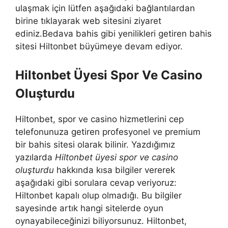
ulaşmak için lütfen aşağıdaki bağlantılardan
birine tıklayarak web sitesini ziyaret
ediniz.Bedava bahis gibi yenilikleri getiren bahis
sitesi Hiltonbet büyümeye devam ediyor.
Hiltonbet Üyesi Spor Ve Casino
Oluşturdu
Hiltonbet, spor ve casino hizmetlerini cep
telefonunuza getiren profesyonel ve premium
bir bahis sitesi olarak bilinir. Yazdığımız
yazılarda
Hiltonbet üyesi spor ve casino
oluşturdu
hakkında kısa bilgiler vererek
aşağıdaki gibi sorulara cevap veriyoruz:
Hiltonbet kapalı olup olmadığı. Bu bilgiler
sayesinde artık hangi sitelerde oyun
oynayabileceğinizi biliyorsunuz. Hiltonbet,