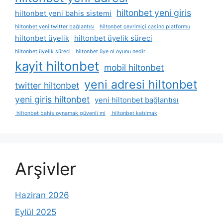
hiltonbet yeni giris
hiltonbet yeni bahis sistemi
hiltonbet yeni twitter bağlantısı
hiltonbet çevrimiçi casino platformu
hiltonbet üyelik
hiltonbet üyelik süreci
hiltonbet üyelik süreci
hiltonbet üye ol oyunu nedir
kayit hiltonbet
mobil hiltonbet
yeni adresi hiltonbet
twitter hiltonbet
yeni giris hiltonbet
yeni hiltonbet bağlantısı
hiltonbet bahis oynamak güvenli mi
hiltonbet katılmak
Arşivler
Haziran 2026
Eylül 2025