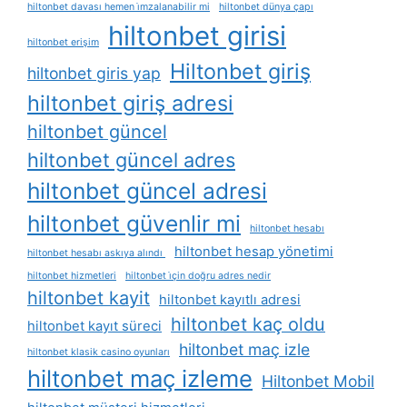
hiltonbet davası hemen i̇mzalanabilir mi
hiltonbet dünya çapı
hiltonbet girisi
hiltonbet erişim
Hiltonbet giriş
hiltonbet giris yap
hiltonbet giriş adresi
hiltonbet güncel
hiltonbet güncel adres
hiltonbet güncel adresi
hiltonbet güvenlir mi
hiltonbet hesabı
hiltonbet hesap yönetimi
hiltonbet hesabı askıya alındı ​​
hiltonbet hizmetleri
hiltonbet i̇çin doğru adres nedir
hiltonbet kayit
hiltonbet kayıtlı adresi
hiltonbet kaç oldu
hiltonbet kayıt süreci
hiltonbet maç izle
hiltonbet klasik casino oyunları
hiltonbet maç izleme
Hiltonbet Mobil