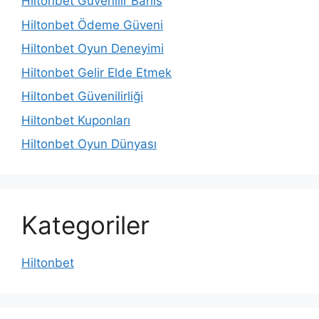
Hiltonbet Güvenilir Bahis
Hiltonbet Ödeme Güveni
Hiltonbet Oyun Deneyimi
Hiltonbet Gelir Elde Etmek
Hiltonbet Güvenilirliği
Hiltonbet Kuponları
Hiltonbet Oyun Dünyası
Kategoriler
Hiltonbet