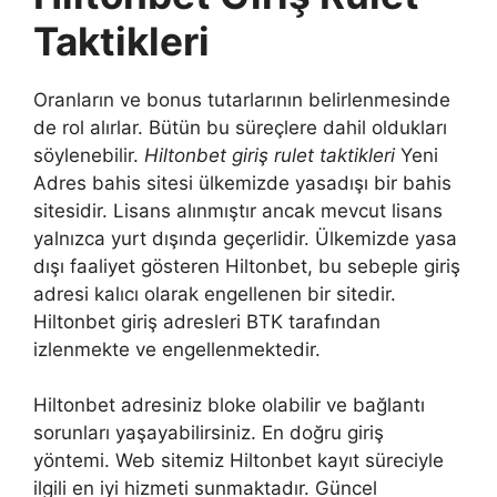
Taktikleri
Oranların ve bonus tutarlarının belirlenmesinde
de rol alırlar. Bütün bu süreçlere dahil oldukları
söylenebilir.
Hiltonbet giriş rulet taktikleri
Yeni
Adres bahis sitesi ülkemizde yasadışı bir bahis
sitesidir. Lisans alınmıştır ancak mevcut lisans
yalnızca yurt dışında geçerlidir. Ülkemizde yasa
dışı faaliyet gösteren Hiltonbet, bu sebeple giriş
adresi kalıcı olarak engellenen bir sitedir.
Hiltonbet giriş adresleri BTK tarafından
izlenmekte ve engellenmektedir.
Hiltonbet adresiniz bloke olabilir ve bağlantı
sorunları yaşayabilirsiniz. En doğru giriş
yöntemi. Web sitemiz Hiltonbet kayıt süreciyle
ilgili en iyi hizmeti sunmaktadır. Güncel