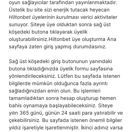
oyun sağlayıcılar tarafından yayınlanmaktadır.
Üstelik bu site sizi enerjik tutacak heyecan
Hiltonbet üyelerinin kurulması
verici aktiviteler
sunuyor. Siteye üye olduktan sonra sağ üst
köşedeki butona tıklayarak üyelik
oluşturabilirsiniz.Hiltonbet üye oluşturma Ana
sayfaya zaten giriş yapmış durumdasınız.
Sağ üst köşedeki giriş butonunun yanındaki
butona tıkladığınızda üyelik formu sayfasına
yönlendirileceksiniz. Lütfen bu sayfada istenen
bilgilerde mümkün olduğunca fazla ayrıntı
sağladığınızdan emin olun. Bu işlemleri
tamamladıktan sonra hesap oluşturup hemen
bahis oynamaya başlayabileceksiniz. Siteye
yılın 365 günü, günün 24 saati para yatırabilir ve
çekebilirsiniz. Bu sayfada istenen önemli bilgiler
yıldız işaretiyle işaretlenmiştir. İkinci adınız varsa