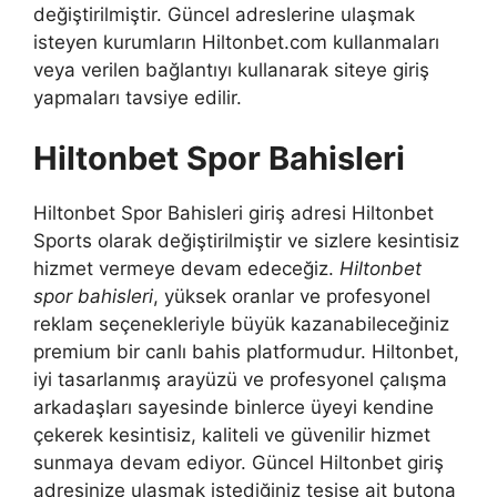
değiştirilmiştir. Güncel adreslerine ulaşmak
isteyen kurumların Hiltonbet.com kullanmaları
veya verilen bağlantıyı kullanarak siteye giriş
yapmaları tavsiye edilir.
Hiltonbet Spor Bahisleri
Hiltonbet Spor Bahisleri giriş adresi Hiltonbet
Sports olarak değiştirilmiştir ve sizlere kesintisiz
hizmet vermeye devam edeceğiz.
Hiltonbet
spor bahisleri
, yüksek oranlar ve profesyonel
reklam seçenekleriyle büyük kazanabileceğiniz
premium bir canlı bahis platformudur. Hiltonbet,
iyi tasarlanmış arayüzü ve profesyonel çalışma
arkadaşları sayesinde binlerce üyeyi kendine
çekerek kesintisiz, kaliteli ve güvenilir hizmet
sunmaya devam ediyor. Güncel Hiltonbet giriş
adresinize ulaşmak istediğiniz tesise ait butona