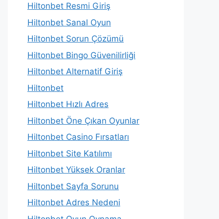
Hiltonbet Resmi Giriş
Hiltonbet Sanal Oyun
Hiltonbet Sorun Çözümü
Hiltonbet Bingo Güvenilirliği
Hiltonbet Alternatif Giriş
Hiltonbet
Hiltonbet Hızlı Adres
Hiltonbet Öne Çıkan Oyunlar
Hiltonbet Casino Fırsatları
Hiltonbet Site Katılımı
Hiltonbet Yüksek Oranlar
Hiltonbet Sayfa Sorunu
Hiltonbet Adres Nedeni
Hiltonbet Oyun Oynama