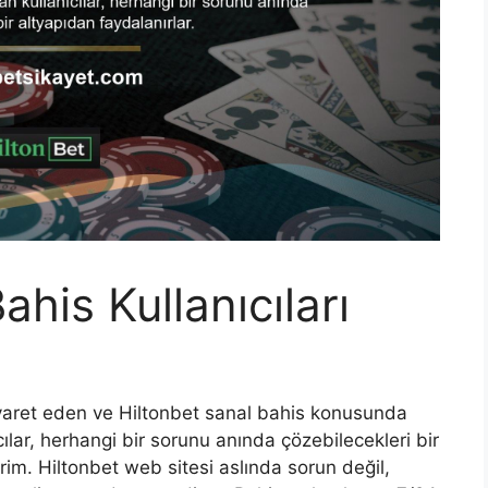
ahis Kullanıcıları
 ziyaret eden ve Hiltonbet sanal bahis konusunda
ılar, herhangi bir sorunu anında çözebilecekleri bir
rim. Hiltonbet web sitesi aslında sorun değil,