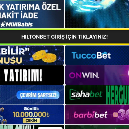
HILTONBET GİRİŞ İÇİN TIKLAYINIZ!