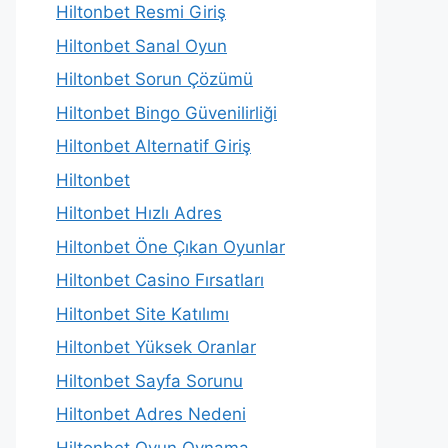
Hiltonbet Resmi Giriş
Hiltonbet Sanal Oyun
Hiltonbet Sorun Çözümü
Hiltonbet Bingo Güvenilirliği
Hiltonbet Alternatif Giriş
Hiltonbet
Hiltonbet Hızlı Adres
Hiltonbet Öne Çıkan Oyunlar
Hiltonbet Casino Fırsatları
Hiltonbet Site Katılımı
Hiltonbet Yüksek Oranlar
Hiltonbet Sayfa Sorunu
Hiltonbet Adres Nedeni
Hiltonbet Oyun Oynama