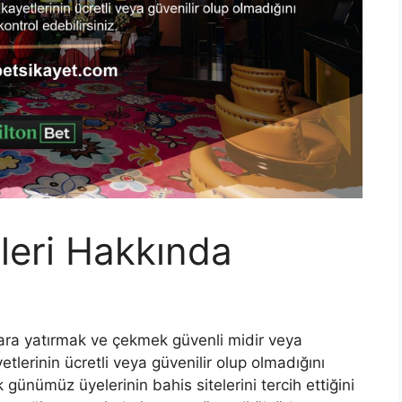
tleri Hakkında
para yatırmak ve çekmek güvenli midir veya
tlerinin ücretli veya güvenilir olup olmadığını
 günümüz üyelerinin bahis sitelerini tercih ettiğini