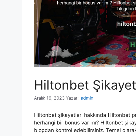
Hiltonbet Şikaye
Aralık 16, 2023
Yazarı:
admin
Hiltonbet şikayetleri hakkında Hiltonbet 
herhangi bir bonus var mı? Hiltonbet şikaye
blogdan kontrol edebilirsiniz. Temel olarak