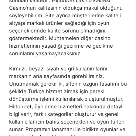
sunulan kalitedir.
Hiltonbet casino kalitesi
Casino’nun kalitesinin oldukça makul olduğunu
söyleyebilirim. Site ayrıca müşterilerine kaliteli
altyapı markalı ürünler sağladığı için oyun
seçeneklerinde kalite sorunu olmadığını
göstermektedir. Muhtemelen diğer casino
hizmetlerinin yaşadığı gecikme ve gecikme
sorunlarını yaşamayacaksınız.
Kırmızı, beyaz, siyah ve gri kullanımlarını
markanın ana sayfasında görebilirsiniz.
Unutmamak gerekir ki, sitenin özgün tasarımı bu
şekilde Türkçe hizmet almak için gerekli
dönüştürme işlemi kullanılarak oluşturulmuştur.
Hiltonbet, üyelerine hizmetleri hakkında detaylı
bilgi verir, farklı kategoriler oluşturur ve genel
kullanıcılar için bahis seçenekleri ve oyun türleri
sunar. Programın lansmanı ile birlikte oyunlar ve