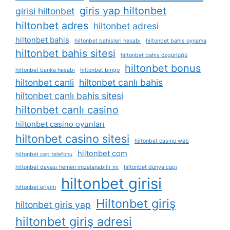
giris yap hiltonbet
girisi hiltonbet
hiltonbet adres
hiltonbet adresi
hiltonbet bahis
hiltonbet bahisleri hesabı
hiltonbet bahis oynama
hiltonbet bahis sitesi
hiltonbet bahis özgürlüğü
hiltonbet bonus
hiltonbet banka hesabı
hiltonbet bingo
hiltonbet canli
hiltonbet canlı bahis
hiltonbet canlı bahis sitesi
hiltonbet canlı casino
hiltonbet casino oyunları
hiltonbet casino sitesi
hiltonbet casino web
hiltonbet com
hiltonbet cep telefonu
hiltonbet davası hemen i̇mzalanabilir mi
hiltonbet dünya çapı
hiltonbet girisi
hiltonbet erişim
Hiltonbet giriş
hiltonbet giris yap
hiltonbet giriş adresi