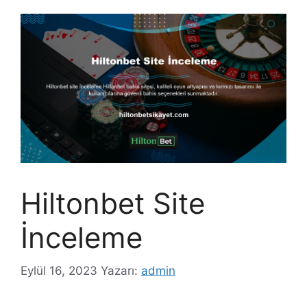
Hiltonbet Site
İnceleme
Eylül 16, 2023
Yazarı:
admin