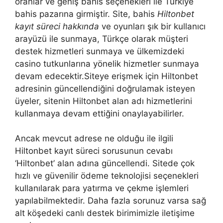
oranlar ve geniş bahis seçenekleri ile Türkiye
bahis pazarına girmiştir. Site, bahis
Hiltonbet
kayıt süreci hakkında
ve oyunları şık bir kullanıcı
arayüzü ile sunmaya, Türkçe olarak müşteri
destek hizmetleri sunmaya ve ülkemizdeki
casino tutkunlarına yönelik hizmetler sunmaya
devam edecektir.Siteye erişmek için Hiltonbet
adresinin güncellendiğini doğrulamak isteyen
üyeler, sitenin Hiltonbet alan adı hizmetlerini
kullanmaya devam ettiğini onaylayabilirler.
Ancak mevcut adrese ne olduğu ile ilgili
Hiltonbet kayıt süreci sorusunun cevabı
‘Hiltonbet’ alan adına güncellendi. Sitede çok
hızlı ve güvenilir ödeme teknolojisi seçenekleri
kullanılarak para yatırma ve çekme işlemleri
yapılabilmektedir. Daha fazla sorunuz varsa sağ
alt köşedeki canlı destek birimimizle iletişime