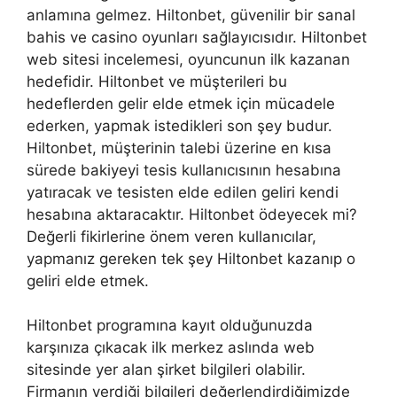
anlamına gelmez. Hiltonbet, güvenilir bir sanal
bahis ve casino oyunları sağlayıcısıdır. Hiltonbet
web sitesi incelemesi, oyuncunun ilk kazanan
hedefidir. Hiltonbet ve müşterileri bu
hedeflerden gelir elde etmek için mücadele
ederken, yapmak istedikleri son şey budur.
Hiltonbet, müşterinin talebi üzerine en kısa
sürede bakiyeyi tesis kullanıcısının hesabına
yatıracak ve tesisten elde edilen geliri kendi
hesabına aktaracaktır. Hiltonbet ödeyecek mi?
Değerli fikirlerine önem veren kullanıcılar,
yapmanız gereken tek şey Hiltonbet kazanıp o
geliri elde etmek.
Hiltonbet programına kayıt olduğunuzda
karşınıza çıkacak ilk merkez aslında web
sitesinde yer alan şirket bilgileri olabilir.
Firmanın verdiği bilgileri değerlendirdiğimizde