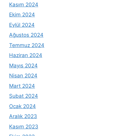
Kasım 2024
Ekim 2024
Eylül 2024
Ağustos 2024
Temmuz 2024
Haziran 2024
Mayıs 2024
Nisan 2024
Mart 2024
Şubat 2024
Ocak 2024
Aralık 2023
Kasım 2023