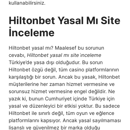
kullanabilirsiniz.
Hiltonbet Yasal Mı Site
İnceleme
Hiltonbet yasal mı? Maalesef bu sorunun
cevabı,
Hiltonbet yasal mı site i̇nceleme
Türkiye’de yasa dışı olduğudur. Bu sorun
Hiltonbet özgü değil, tüm casino platformlarının
karşılaştığı bir sorun. Ancak bu yasak, Hiltonbet
müşterilerine her zaman hizmet vermesine ve
sorunsuz hizmet vermesine engel değildir. Ne
yazık ki, bunun Cumhuriyet içinde Türkiye için
yasal ve düzenleyici bir etkisi yoktur. Bu sadece
Hiltonbet ile sınırlı değil, tüm oyun ve eğlence
platformlarını kapsıyor. Ancak yasal sayılmaması
lisanslı ve güvenilmez bir marka olduğu