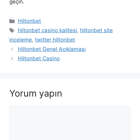
geçin.
Kategoriler
Hiltonbet
Etiketler
hiltonbet casino kalitesi
,
hiltonbet site
i̇nceleme
,
twitter hiltonbet
Hiltonbet Genel Açıklaması
Hiltonbet Casino
Yorum yapın
Yorum