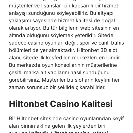
müşteriler ve lisanslar için kapsamlı bir hizmet
anlayışı sunduğunu söyleyebiliriz. Bu altyapı
yaklaşımı sayesinde hizmet kalitesi de doğal
olarak artıyor. Bu tür bilgilerin web sitesinin en
altında olduğunu söylemek yeterlidir. Sitede
sadece casino oyunları değil, spor ve canlı bahis
bölümleri de yer almaktadır. Hiltonbet 3D slot
alanı, sitede ilk keşfedilen merkezlerden biridir.
Bu merkezde oyun konsollarının müşterilerine
çeşitli marka alt yapılarını nasıl sunduğunu
görebilirsiniz. Müşteriler bu slotların keyfini her
zaman sorunsuz bir şekilde çıkarabilirler.
Hiltonbet Casino Kalitesi
Bir Hiltonbet sitesinde casino oyunlarından keyif
alan birinin aklına gelen ilk şeylerden biri