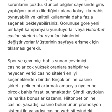
sorunlarını çözdü. Güncel bilgiler sayesinde giriş
yaptığınız anda dilediğiniz alana kolaylıkla bahis
oynayabilir ve kaliteli kullanımla daha fazla
seçenek bekleyebilirsiniz. Görünüşe göre yeni
bir kayıt kampanyası yürütüyorlar veya
Hiltonbet
casino siteleri slot oyunları
isimlerini
değiştiriyorlar.Müşterinin sayfaya erişmek için
tıklaması gerekir.
Spor ve çevrimiçi bahis sunan çevrimiçi
casinolar çok yüksek oranlara sahiptir ve
heyecan verici casino siteleri en iyi
seçeneklerden biridir. Birçok online casino
şirketi, gelirlerini artırmak amacıyla üyelerine
birçok bahis fırsatı sunmaktadır. Şimdi kaydolun
ve harika bonuslar kazanın. Hiltonbet online
casino, yasadışı casino bölümünün promosyon
sistemi ile yasadışı casino web sitesindeki