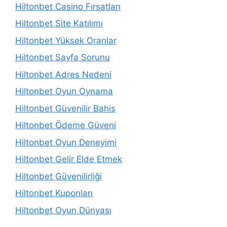
Hiltonbet Casino Fırsatları
Hiltonbet Site Katılımı
Hiltonbet Yüksek Oranlar
Hiltonbet Sayfa Sorunu
Hiltonbet Adres Nedeni
Hiltonbet Oyun Oynama
Hiltonbet Güvenilir Bahis
Hiltonbet Ödeme Güveni
Hiltonbet Oyun Deneyimi
Hiltonbet Gelir Elde Etmek
Hiltonbet Güvenilirliği
Hiltonbet Kuponları
Hiltonbet Oyun Dünyası