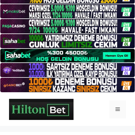
İçeriğe
atla
Menü