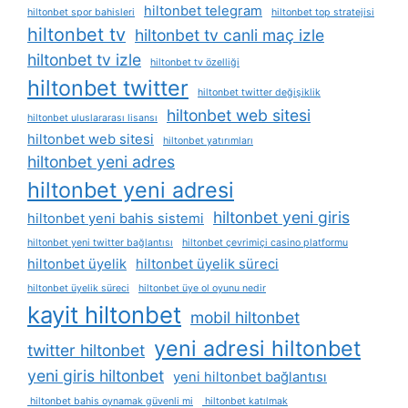
hiltonbet telegram
hiltonbet spor bahisleri
hiltonbet top stratejisi
hiltonbet tv
hiltonbet tv canli maç izle
hiltonbet tv izle
hiltonbet tv özelliği
hiltonbet twitter
hiltonbet twitter değişiklik
hiltonbet web sitesi
hiltonbet uluslararası lisansı
hiltonbet web sitesi
hiltonbet yatırımları
hiltonbet yeni adres
hiltonbet yeni adresi
hiltonbet yeni giris
hiltonbet yeni bahis sistemi
hiltonbet yeni twitter bağlantısı
hiltonbet çevrimiçi casino platformu
hiltonbet üyelik
hiltonbet üyelik süreci
hiltonbet üyelik süreci
hiltonbet üye ol oyunu nedir
kayit hiltonbet
mobil hiltonbet
yeni adresi hiltonbet
twitter hiltonbet
yeni giris hiltonbet
yeni hiltonbet bağlantısı
hiltonbet bahis oynamak güvenli mi
hiltonbet katılmak