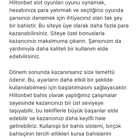
Hiltonbet slot oyunları oyunu oynamak,
hesabınıza para yatırmak ve seçtiğiniz oyunda
şansınızı denemek için ihtiyacınız olan tek şey
bir bahistir. Bu siteye üye olarak daha fazla para
kazanabilirsiniz. Siteye özel bonuslarla
kazancınızı maksimuma çıkarın. Şansınızın da
yardımıyla daha kaliteli bir kullanım elde
edebilirsiniz.
Dönem sonunda kazanırsanız size temettü
ödenir. Bu, ayarların daha etkili bir şekilde
kullanılabilmesi için başlatılmasını sağlayacaktır.
Hiltonbet bahis olarak yaptığımız çalışmalar
sayesinde kazancınızı bir üst seviyeye
taşıyabilir, bu tekliflerle büyük başarılar elde
edebilir ve kazancınızı daha keyifli hale
getirebiliriz. Kullanışlı bir bahis sistemi, birçok
bahisçinin tercih ettikleri kursa bahislerini