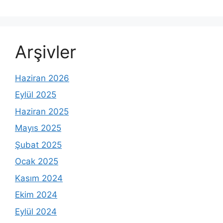
Arşivler
Haziran 2026
Eylül 2025
Haziran 2025
Mayıs 2025
Şubat 2025
Ocak 2025
Kasım 2024
Ekim 2024
Eylül 2024