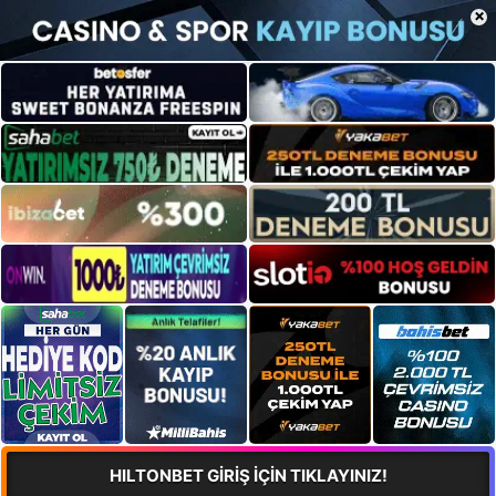
×
HILTONBET GİRİŞ İÇİN TIKLAYINIZ!