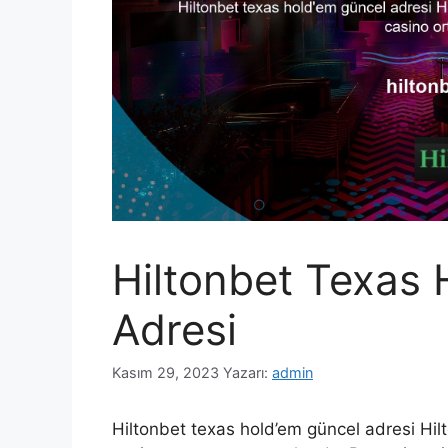
Hiltonbet Texas 
Adresi
Kasım 29, 2023
Yazarı:
admin
Hiltonbet texas hold’em güncel adresi Hilt