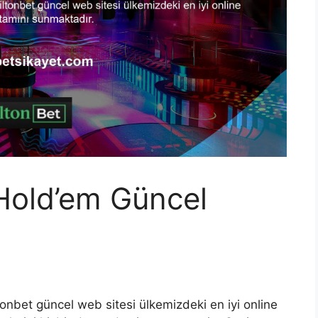
Hold’em Güncel
onbet güncel web sitesi ülkemizdeki en iyi online