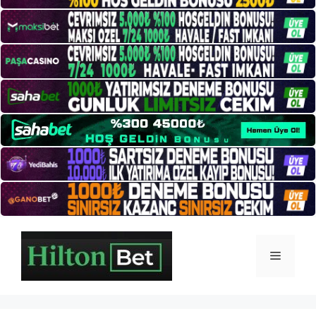
İçeriğe
atla
Menü