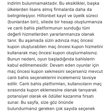
indirim bulunmamaktadır. Bu eksiklikler, başka
ülkelerden lisans almış firmalarda daha da
belirginleşiyor. Hiltonbet kayıt ve üyelik süreci
(bunlardan biri), sitede bir hesap oluşturmanıza
ve canlı bahis platformunun sunduğu tüm
değerli hizmetlerden yararlanmanıza olanak
tanır. Bu aşamada sizin adınıza maç öncesi
kupon oluşturabilen maç öncesi kupon hizmetini
kullanarak maç öncesi kupon oluşturmalısınız.
Bunun nedeni, oyun başladığında bahislerin
kabul edilmemesidir. Devam eden oyunlar için
maç öncesi kupon sekmesini seçerseniz mevcut
canlı bahis seçeneklerini incelemeniz tavsiye
edilir. Canlı bahis platformları, kullanıcıların maç
sırasında kupon eklemesine olanak tanıyarak
potansiyel olarak ek ödüller kazanma fırsatı
sunar. Bu sayfa, size göz önünde
bulundurmanız gereken çok sayıda seçenek