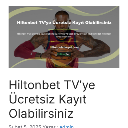
Hiltonbet TV’ye
Ücretsiz Kayıt
Olabilirsiniz
Şubat 5, 2025
Yazarı:
admin