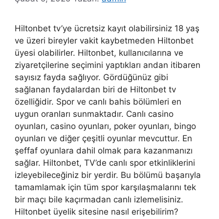
Hiltonbet tv’ye ücretsiz kayıt olabilirsiniz 18 yaş
ve üzeri bireyler vakit kaybetmeden Hiltonbet
üyesi olabilirler. Hiltonbet, kullanıcılarına ve
ziyaretçilerine seçimini yaptıkları andan itibaren
sayısız fayda sağlıyor. Gördüğünüz gibi
sağlanan faydalardan biri de Hiltonbet tv
özelliğidir. Spor ve canlı bahis bölümleri en
uygun oranları sunmaktadır. Canlı casino
oyunları, casino oyunları, poker oyunları, bingo
oyunları ve diğer çeşitli oyunlar mevcuttur. En
şeffaf oyunlara dahil olmak para kazanmanızı
sağlar. Hiltonbet, TV’de canlı spor etkinliklerini
izleyebileceğiniz bir yerdir. Bu bölümü başarıyla
tamamlamak için tüm spor karşılaşmalarını tek
bir maçı bile kaçırmadan canlı izlemelisiniz.
Hiltonbet üyelik sitesine nasıl erişebilirim?