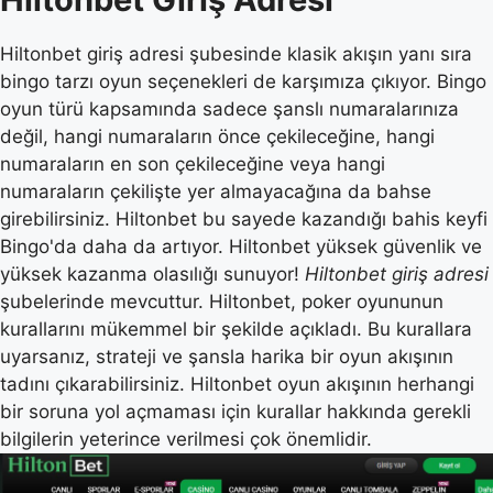
Hiltonbet giriş adresi şubesinde klasik akışın yanı sıra
bingo tarzı oyun seçenekleri de karşımıza çıkıyor. Bingo
oyun türü kapsamında sadece şanslı numaralarınıza
değil, hangi numaraların önce çekileceğine, hangi
numaraların en son çekileceğine veya hangi
numaraların çekilişte yer almayacağına da bahse
girebilirsiniz. Hiltonbet bu sayede kazandığı bahis keyfi
Bingo'da daha da artıyor. Hiltonbet yüksek güvenlik ve
yüksek kazanma olasılığı sunuyor!
Hiltonbet giriş adresi
şubelerinde mevcuttur. Hiltonbet, poker oyununun
kurallarını mükemmel bir şekilde açıkladı. Bu kurallara
uyarsanız, strateji ve şansla harika bir oyun akışının
tadını çıkarabilirsiniz. Hiltonbet oyun akışının herhangi
bir soruna yol açmaması için kurallar hakkında gerekli
bilgilerin yeterince verilmesi çok önemlidir.