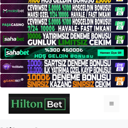
İçeriğe
atla
Menü