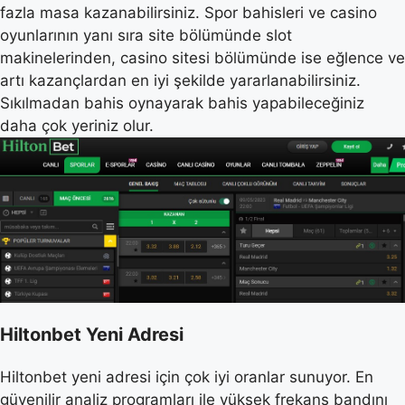
fazla masa kazanabilirsiniz. Spor bahisleri ve casino
oyunlarının yanı sıra site bölümünde slot
makinelerinden, casino sitesi bölümünde ise eğlence ve
artı kazançlardan en iyi şekilde yararlanabilirsiniz.
Sıkılmadan bahis oynayarak bahis yapabileceğiniz
daha çok yeriniz olur.
Hiltonbet Yeni Adresi
Hiltonbet yeni adresi için çok iyi oranlar sunuyor. En
güvenilir analiz programları ile yüksek frekans bandını