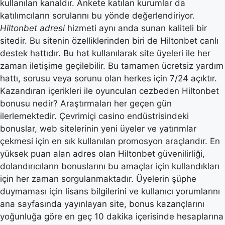
kullanılan kanaldır. Ankete katılan kurumlar da
katılımcıların sorularını bu yönde değerlendiriyor.
Hiltonbet adresi
hizmeti aynı anda sunan kaliteli bir
sitedir. Bu sitenin özelliklerinden biri de Hiltonbet canlı
destek hattıdır. Bu hat kullanılarak site üyeleri ile her
zaman iletişime geçilebilir. Bu tamamen ücretsiz yardım
hattı, sorusu veya sorunu olan herkes için 7/24 açıktır.
Kazandıran içerikleri ile oyuncuları cezbeden Hiltonbet
bonusu nedir? Araştırmaları her geçen gün
ilerlemektedir. Çevrimiçi casino endüstrisindeki
bonuslar, web sitelerinin yeni üyeler ve yatırımlar
çekmesi için en sık kullanılan promosyon araçlarıdır. En
yüksek puan alan adres olan Hiltonbet güvenilirliği,
dolandırıcıların bonuslarını bu amaçlar için kullandıkları
için her zaman sorgulanmaktadır. Üyelerin şüphe
duymaması için lisans bilgilerini ve kullanıcı yorumlarını
ana sayfasında yayınlayan site, bonus kazançlarını
yoğunluğa göre en geç 10 dakika içerisinde hesaplarına