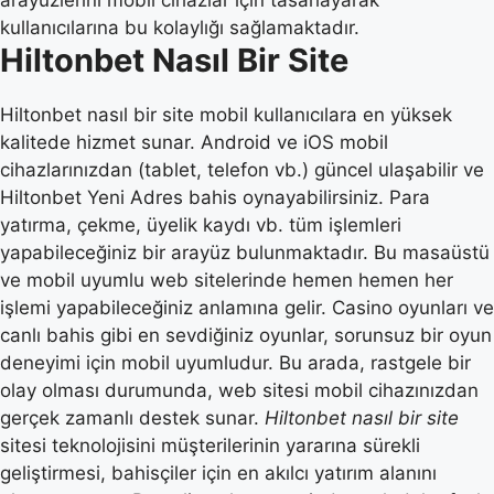
kullanıcılarına bu kolaylığı sağlamaktadır.
Hiltonbet Nasıl Bir Site
Hiltonbet nasıl bir site mobil kullanıcılara en yüksek
kalitede hizmet sunar. Android ve iOS mobil
cihazlarınızdan (tablet, telefon vb.) güncel ulaşabilir ve
Hiltonbet Yeni Adres bahis oynayabilirsiniz. Para
yatırma, çekme, üyelik kaydı vb. tüm işlemleri
yapabileceğiniz bir arayüz bulunmaktadır. Bu masaüstü
ve mobil uyumlu web sitelerinde hemen hemen her
işlemi yapabileceğiniz anlamına gelir. Casino oyunları ve
canlı bahis gibi en sevdiğiniz oyunlar, sorunsuz bir oyun
deneyimi için mobil uyumludur. Bu arada, rastgele bir
olay olması durumunda, web sitesi mobil cihazınızdan
gerçek zamanlı destek sunar.
Hiltonbet nasıl bir site
sitesi teknolojisini müşterilerinin yararına sürekli
geliştirmesi, bahisçiler için en akılcı yatırım alanını