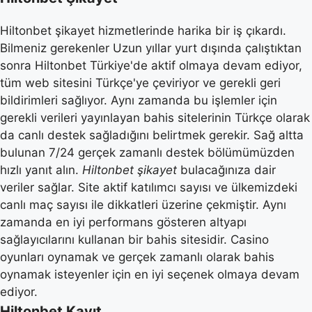
Hiltonbet şikayet hizmetlerinde harika bir iş çıkardı.
Bilmeniz gerekenler Uzun yıllar yurt dışında çalıştıktan
sonra Hiltonbet Türkiye'de aktif olmaya devam ediyor,
tüm web sitesini Türkçe'ye çeviriyor ve gerekli geri
bildirimleri sağlıyor. Aynı zamanda bu işlemler için
gerekli verileri yayınlayan bahis sitelerinin Türkçe olarak
da canlı destek sağladığını belirtmek gerekir. Sağ altta
bulunan 7/24 gerçek zamanlı destek bölümümüzden
hızlı yanıt alın.
Hiltonbet şikayet
bulacağınıza dair
veriler sağlar. Site aktif katılımcı sayısı ve ülkemizdeki
canlı maç sayısı ile dikkatleri üzerine çekmiştir. Aynı
zamanda en iyi performans gösteren altyapı
sağlayıcılarını kullanan bir bahis sitesidir. Casino
oyunları oynamak ve gerçek zamanlı olarak bahis
oynamak isteyenler için en iyi seçenek olmaya devam
ediyor.
Hiltonbet Kayıt