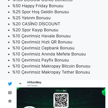
%50 Happy Friday Bonusu
%25 Spor Hoş Geldin Bonusu
%25 Yatırım Bonusu
%20 CASİNO DİSCOUNT
%20 Spor Kayıp Bonusu
%10 Çevrimsiz Havale Bonusu
%10 Çevrimsiz Hızlı QR Bonusu
%10 Çevrimsiz Cepbank Bonusu
%10 Çevrimsiz Anında Mefete Bonusu
%10 Çevrimsiz Payfix Bonusu
%10 Çevrimsiz Makropay Bitcoin Bonusu
%10 Çevrimsiz Makropay Tether Bonusu