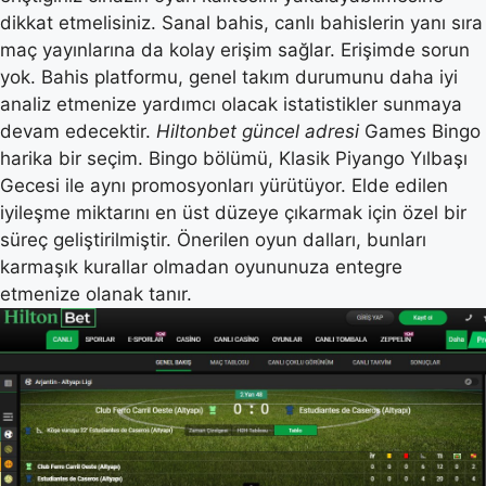
dikkat etmelisiniz. Sanal bahis, canlı bahislerin yanı sıra
maç yayınlarına da kolay erişim sağlar. Erişimde sorun
yok. Bahis platformu, genel takım durumunu daha iyi
analiz etmenize yardımcı olacak istatistikler sunmaya
devam edecektir.
Hiltonbet güncel adresi
Games Bingo
harika bir seçim. Bingo bölümü, Klasik Piyango Yılbaşı
Gecesi ile aynı promosyonları yürütüyor. Elde edilen
iyileşme miktarını en üst düzeye çıkarmak için özel bir
süreç geliştirilmiştir. Önerilen oyun dalları, bunları
karmaşık kurallar olmadan oyununuza entegre
etmenize olanak tanır.