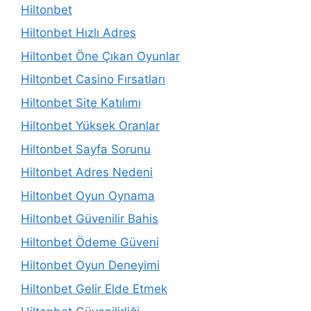
Hiltonbet
Hiltonbet Hızlı Adres
Hiltonbet Öne Çıkan Oyunlar
Hiltonbet Casino Fırsatları
Hiltonbet Site Katılımı
Hiltonbet Yüksek Oranlar
Hiltonbet Sayfa Sorunu
Hiltonbet Adres Nedeni
Hiltonbet Oyun Oynama
Hiltonbet Güvenilir Bahis
Hiltonbet Ödeme Güveni
Hiltonbet Oyun Deneyimi
Hiltonbet Gelir Elde Etmek