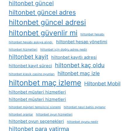
hiltonbet güncel
hiltonbet güncel adres
hiltonbet güncel adresi
hiltonbet güvenlir mi
hiltonbet hesabı
hiltonbet hesap yönetimi
hiltonbet hesabı askıya alındı ​​
hiltonbet hizmetleri
hiltonbet i̇çin doğru adres nedir
hiltonbet kayit
hiltonbet kayıtlı adresi
hiltonbet kaç oldu
hiltonbet kayıt süreci
hiltonbet maç izle
hiltonbet klasik casino oyunları
hiltonbet maç izleme
Hiltonbet Mobil
hiltonbet müşteri hizmetleri
hiltonbet müşteri hizmetleri
hiltonbet müşteri temsilcisi sistemi
hiltonbet nasıl bahis oynanır
hiltonbet oranlar
hiltonbet oyun hizmetleri
hiltonbet oyun seçenekleri
hiltonbet oyunu nedir
hiltonbet para yatirma