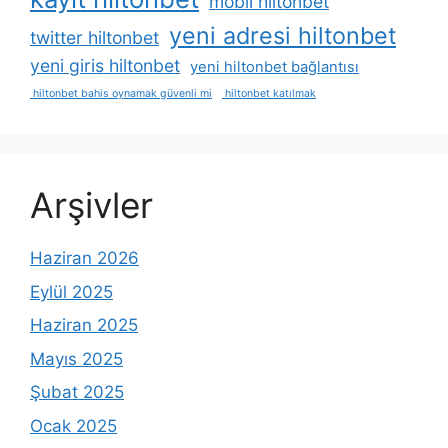
mobil hiltonbet
yeni adresi hiltonbet
twitter hiltonbet
yeni giris hiltonbet
yeni hiltonbet bağlantısı
hiltonbet bahis oynamak güvenli mi
hiltonbet katılmak
Arşivler
Haziran 2026
Eylül 2025
Haziran 2025
Mayıs 2025
Şubat 2025
Ocak 2025