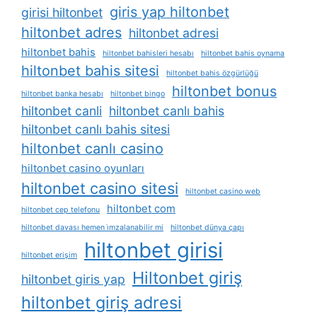
giris yap hiltonbet
girisi hiltonbet
hiltonbet adres
hiltonbet adresi
hiltonbet bahis
hiltonbet bahisleri hesabı
hiltonbet bahis oynama
hiltonbet bahis sitesi
hiltonbet bahis özgürlüğü
hiltonbet bonus
hiltonbet banka hesabı
hiltonbet bingo
hiltonbet canli
hiltonbet canlı bahis
hiltonbet canlı bahis sitesi
hiltonbet canlı casino
hiltonbet casino oyunları
hiltonbet casino sitesi
hiltonbet casino web
hiltonbet com
hiltonbet cep telefonu
hiltonbet davası hemen i̇mzalanabilir mi
hiltonbet dünya çapı
hiltonbet girisi
hiltonbet erişim
Hiltonbet giriş
hiltonbet giris yap
hiltonbet giriş adresi