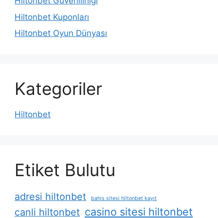
Hiltonbet Güvenilirliği
Hiltonbet Kuponları
Hiltonbet Oyun Dünyası
Kategoriler
Hiltonbet
Etiket Bulutu
adresi hiltonbet
bahis sitesi hiltonbet kayıt
casino sitesi hiltonbet
canli hiltonbet