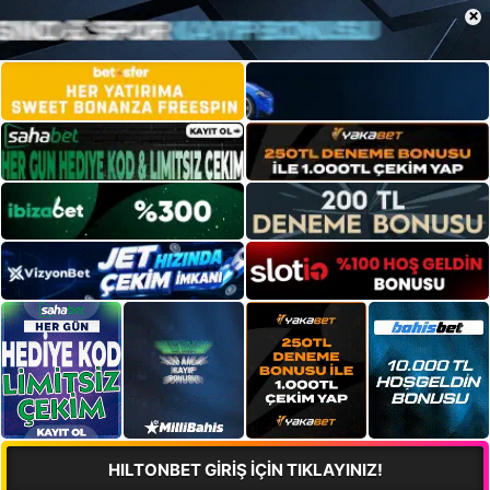
×
HILTONBET GİRİŞ İÇİN TIKLAYINIZ!