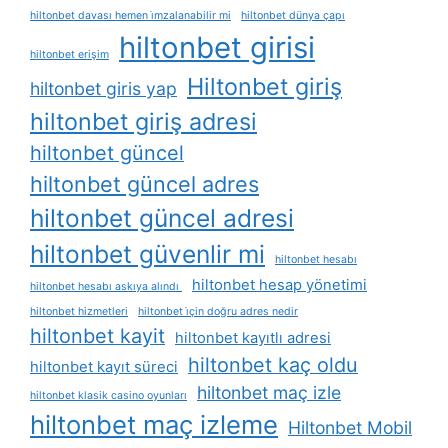
hiltonbet davası hemen i̇mzalanabilir mi
hiltonbet dünya çapı
hiltonbet girisi
hiltonbet erişim
Hiltonbet giriş
hiltonbet giris yap
hiltonbet giriş adresi
hiltonbet güncel
hiltonbet güncel adres
hiltonbet güncel adresi
hiltonbet güvenlir mi
hiltonbet hesabı
hiltonbet hesap yönetimi
hiltonbet hesabı askıya alındı ​​
hiltonbet hizmetleri
hiltonbet i̇çin doğru adres nedir
hiltonbet kayit
hiltonbet kayıtlı adresi
hiltonbet kaç oldu
hiltonbet kayıt süreci
hiltonbet maç izle
hiltonbet klasik casino oyunları
hiltonbet maç izleme
Hiltonbet Mobil