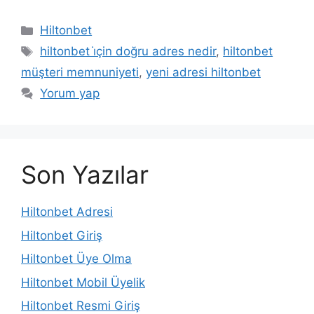
Kategoriler
Hiltonbet
Etiketler
hiltonbet i̇çin doğru adres nedir
,
hiltonbet
müşteri memnuniyeti
,
yeni adresi hiltonbet
Yorum yap
Son Yazılar
Hiltonbet Adresi
Hiltonbet Giriş
Hiltonbet Üye Olma
Hiltonbet Mobil Üyelik
Hiltonbet Resmi Giriş