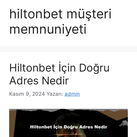
hiltonbet müşteri
memnuniyeti
Hiltonbet İçin Doğru
Adres Nedir
Kasım 9, 2024
Yazarı:
admin