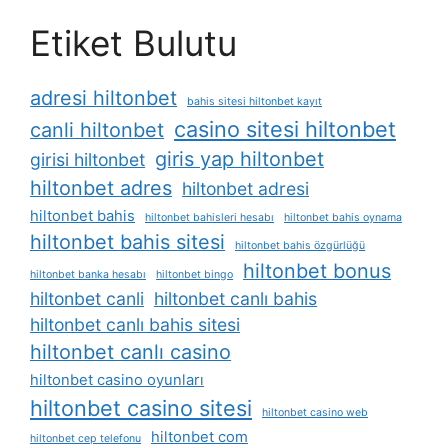
Etiket Bulutu
adresi hiltonbet
bahis sitesi hiltonbet kayıt
casino sitesi hiltonbet
canli hiltonbet
giris yap hiltonbet
girisi hiltonbet
hiltonbet adres
hiltonbet adresi
hiltonbet bahis
hiltonbet bahisleri hesabı
hiltonbet bahis oynama
hiltonbet bahis sitesi
hiltonbet bahis özgürlüğü
hiltonbet bonus
hiltonbet banka hesabı
hiltonbet bingo
hiltonbet canli
hiltonbet canlı bahis
hiltonbet canlı bahis sitesi
hiltonbet canlı casino
hiltonbet casino oyunları
hiltonbet casino sitesi
hiltonbet casino web
hiltonbet com
hiltonbet cep telefonu