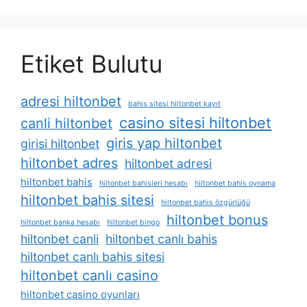
Etiket Bulutu
adresi hiltonbet
bahis sitesi hiltonbet kayıt
casino sitesi hiltonbet
canli hiltonbet
giris yap hiltonbet
girisi hiltonbet
hiltonbet adres
hiltonbet adresi
hiltonbet bahis
hiltonbet bahisleri hesabı
hiltonbet bahis oynama
hiltonbet bahis sitesi
hiltonbet bahis özgürlüğü
hiltonbet bonus
hiltonbet banka hesabı
hiltonbet bingo
hiltonbet canli
hiltonbet canlı bahis
hiltonbet canlı bahis sitesi
hiltonbet canlı casino
hiltonbet casino oyunları