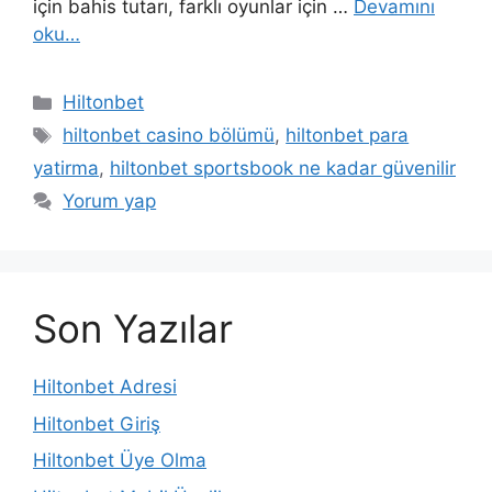
için bahis tutarı, farklı oyunlar için …
Devamını
oku…
Kategoriler
Hiltonbet
Etiketler
hiltonbet casino bölümü
,
hiltonbet para
yatirma
,
hiltonbet sportsbook ne kadar güvenilir
Yorum yap
Son Yazılar
Hiltonbet Adresi
Hiltonbet Giriş
Hiltonbet Üye Olma