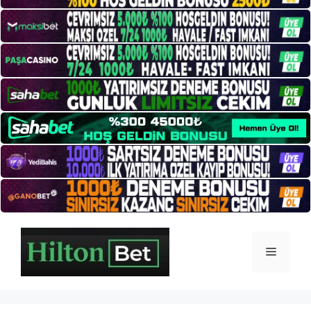
İçeriğe
atla
Menü