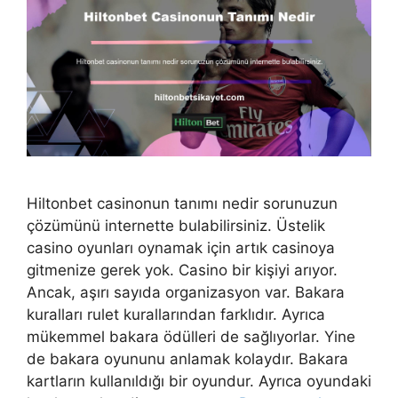
Hiltonbet casinonun tanımı nedir sorunuzun
çözümünü internette bulabilirsiniz. Üstelik
casino oyunları oynamak için artık casinoya
gitmenize gerek yok. Casino bir kişiyi arıyor.
Ancak, aşırı sayıda organizasyon var. Bakara
kuralları rulet kurallarından farklıdır. Ayrıca
mükemmel bakara ödülleri de sağlıyorlar. Yine
de bakara oyununu anlamak kolaydır. Bakara
kartların kullanıldığı bir oyundur. Ayrıca oyundaki