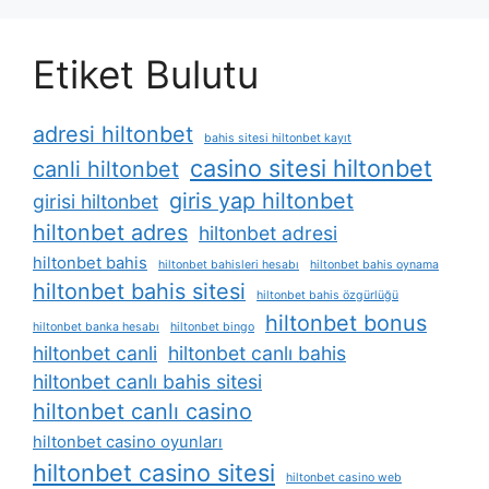
Etiket Bulutu
adresi hiltonbet
bahis sitesi hiltonbet kayıt
casino sitesi hiltonbet
canli hiltonbet
giris yap hiltonbet
girisi hiltonbet
hiltonbet adres
hiltonbet adresi
hiltonbet bahis
hiltonbet bahisleri hesabı
hiltonbet bahis oynama
hiltonbet bahis sitesi
hiltonbet bahis özgürlüğü
hiltonbet bonus
hiltonbet banka hesabı
hiltonbet bingo
hiltonbet canli
hiltonbet canlı bahis
hiltonbet canlı bahis sitesi
hiltonbet canlı casino
hiltonbet casino oyunları
hiltonbet casino sitesi
hiltonbet casino web