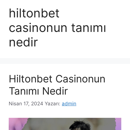
hiltonbet
casinonun tanımı
nedir
Hiltonbet Casinonun
Tanımı Nedir
Nisan 17, 2024
Yazarı:
admin