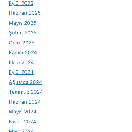
Eylül 2025
Haziran 2025
Mayıs 2025
Şubat 2025
Ocak 2025
Kasım 2024
Ekim 2024
Eylül 2024
Ağustos 2024
Temmuz 2024
Haziran 2024
Mayıs 2024
Nisan 2024
Mart 2024