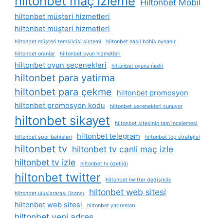
hiltonbet maç izleme
Hiltonbet Mobil
hiltonbet müşteri hizmetleri
hiltonbet müşteri hizmetleri
hiltonbet müşteri temsilcisi sistemi
hiltonbet nasıl bahis oynanır
hiltonbet oranlar
hiltonbet oyun hizmetleri
hiltonbet oyun seçenekleri
hiltonbet oyunu nedir
hiltonbet para yatirma
hiltonbet para çekme
hiltonbet promosyon
hiltonbet promosyon kodu
hiltonbet seçenekleri sunuyor
hiltonbet sikayet
hiltonbet sitesinin tam i̇ncelemesi
hiltonbet telegram
hiltonbet spor bahisleri
hiltonbet top stratejisi
hiltonbet tv
hiltonbet tv canli maç izle
hiltonbet tv izle
hiltonbet tv özelliği
hiltonbet twitter
hiltonbet twitter değişiklik
hiltonbet web sitesi
hiltonbet uluslararası lisansı
hiltonbet web sitesi
hiltonbet yatırımları
hiltonbet yeni adres