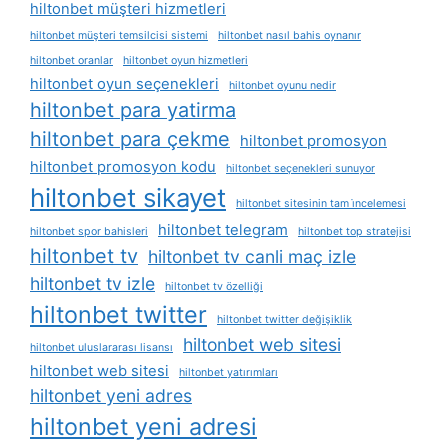
hiltonbet müşteri hizmetleri
hiltonbet müşteri temsilcisi sistemi
hiltonbet nasıl bahis oynanır
hiltonbet oranlar
hiltonbet oyun hizmetleri
hiltonbet oyun seçenekleri
hiltonbet oyunu nedir
hiltonbet para yatirma
hiltonbet para çekme
hiltonbet promosyon
hiltonbet promosyon kodu
hiltonbet seçenekleri sunuyor
hiltonbet sikayet
hiltonbet sitesinin tam i̇ncelemesi
hiltonbet telegram
hiltonbet spor bahisleri
hiltonbet top stratejisi
hiltonbet tv
hiltonbet tv canli maç izle
hiltonbet tv izle
hiltonbet tv özelliği
hiltonbet twitter
hiltonbet twitter değişiklik
hiltonbet web sitesi
hiltonbet uluslararası lisansı
hiltonbet web sitesi
hiltonbet yatırımları
hiltonbet yeni adres
hiltonbet yeni adresi