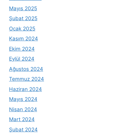
Mayıs 2025
Şubat 2025
Ocak 2025
Kasım 2024
Ekim 2024
Eylül 2024
Ağustos 2024
Temmuz 2024
Haziran 2024
Mayıs 2024
Nisan 2024
Mart 2024
Şubat 2024