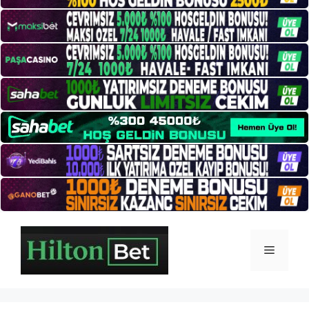
İçeriğe
atla
Menü