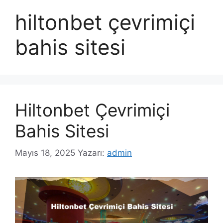
hiltonbet çevrimiçi
bahis sitesi
Hiltonbet Çevrimiçi
Bahis Sitesi
Mayıs 18, 2025
Yazarı:
admin