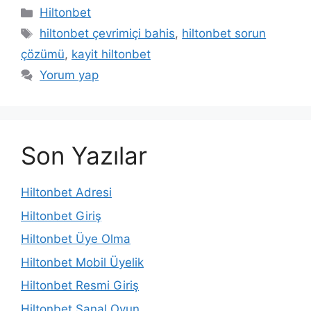
Kategoriler
Hiltonbet
Etiketler
hiltonbet çevrimiçi bahis
,
hiltonbet sorun
çözümü
,
kayit hiltonbet
Yorum yap
Son Yazılar
Hiltonbet Adresi
Hiltonbet Giriş
Hiltonbet Üye Olma
Hiltonbet Mobil Üyelik
Hiltonbet Resmi Giriş
Hiltonbet Sanal Oyun