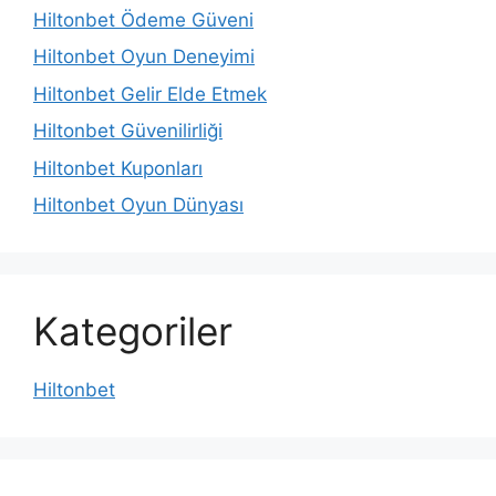
Hiltonbet Ödeme Güveni
Hiltonbet Oyun Deneyimi
Hiltonbet Gelir Elde Etmek
Hiltonbet Güvenilirliği
Hiltonbet Kuponları
Hiltonbet Oyun Dünyası
Kategoriler
Hiltonbet