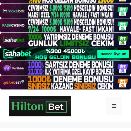
İçeriğe
atla
Menü