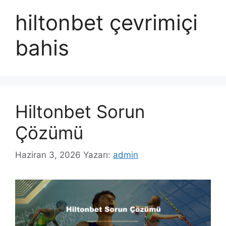
hiltonbet çevrimiçi
bahis
Hiltonbet Sorun
Çözümü
Haziran 3, 2026
Yazarı:
admin