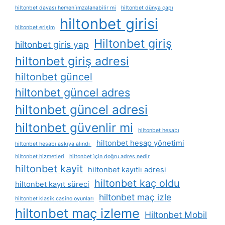
hiltonbet davası hemen i̇mzalanabilir mi
hiltonbet dünya çapı
hiltonbet girisi
hiltonbet erişim
Hiltonbet giriş
hiltonbet giris yap
hiltonbet giriş adresi
hiltonbet güncel
hiltonbet güncel adres
hiltonbet güncel adresi
hiltonbet güvenlir mi
hiltonbet hesabı
hiltonbet hesap yönetimi
hiltonbet hesabı askıya alındı ​​
hiltonbet hizmetleri
hiltonbet i̇çin doğru adres nedir
hiltonbet kayit
hiltonbet kayıtlı adresi
hiltonbet kaç oldu
hiltonbet kayıt süreci
hiltonbet maç izle
hiltonbet klasik casino oyunları
hiltonbet maç izleme
Hiltonbet Mobil