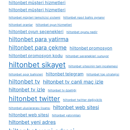
hiltonbet müşteri hizmetleri
hiltonbet müşteri hizmetleri
hiltonbet müşteri temsilcisi sistemi
hiltonbet nasıl bahis oynanır
hiltonbet oranlar
hiltonbet oyun hizmetleri
hiltonbet oyun seçenekleri
hiltonbet oyunu nedir
hiltonbet para yatirma
hiltonbet para çekme
hiltonbet promosyon
hiltonbet promosyon kodu
hiltonbet seçenekleri sunuyor
hiltonbet sikayet
hiltonbet sitesinin tam i̇ncelemesi
hiltonbet telegram
hiltonbet spor bahisleri
hiltonbet top stratejisi
hiltonbet tv
hiltonbet tv canli maç izle
hiltonbet tv izle
hiltonbet tv özelliği
hiltonbet twitter
hiltonbet twitter değişiklik
hiltonbet web sitesi
hiltonbet uluslararası lisansı
hiltonbet web sitesi
hiltonbet yatırımları
hiltonbet yeni adres