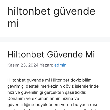
hiltonbet güvende
mi
Hiltonbet Güvende Mi
Kasım 23, 2024
Yazarı:
admin
Hiltonbet güvende mi Hiltonbet döviz bilimi
çevrimiçi destek merkezinin döviz işlemlerinde
hızı ve güvenilirliği gerçekten şaşırtıcıdır.
Donanım ve ekipmanlarının hızına ve
güvenilirliğine büyük önem veren bu yasa dışı