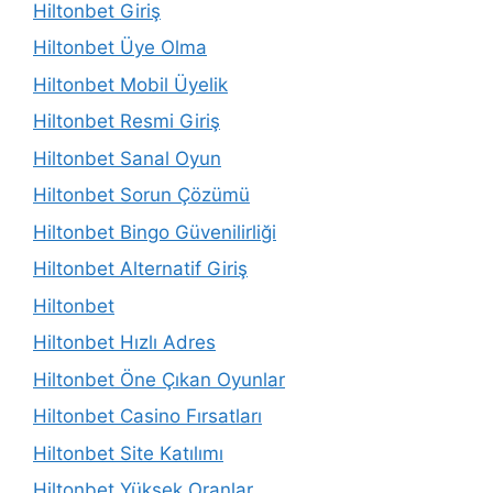
Hiltonbet Giriş
Hiltonbet Üye Olma
Hiltonbet Mobil Üyelik
Hiltonbet Resmi Giriş
Hiltonbet Sanal Oyun
Hiltonbet Sorun Çözümü
Hiltonbet Bingo Güvenilirliği
Hiltonbet Alternatif Giriş
Hiltonbet
Hiltonbet Hızlı Adres
Hiltonbet Öne Çıkan Oyunlar
Hiltonbet Casino Fırsatları
Hiltonbet Site Katılımı
Hiltonbet Yüksek Oranlar