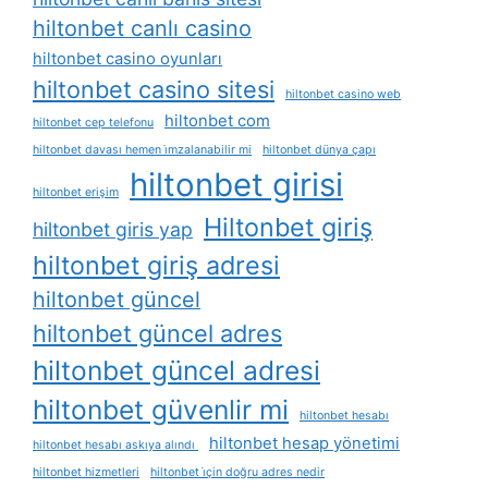
hiltonbet canlı casino
hiltonbet casino oyunları
hiltonbet casino sitesi
hiltonbet casino web
hiltonbet com
hiltonbet cep telefonu
hiltonbet davası hemen i̇mzalanabilir mi
hiltonbet dünya çapı
hiltonbet girisi
hiltonbet erişim
Hiltonbet giriş
hiltonbet giris yap
hiltonbet giriş adresi
hiltonbet güncel
hiltonbet güncel adres
hiltonbet güncel adresi
hiltonbet güvenlir mi
hiltonbet hesabı
hiltonbet hesap yönetimi
hiltonbet hesabı askıya alındı ​​
hiltonbet hizmetleri
hiltonbet i̇çin doğru adres nedir