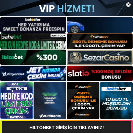
×
HILTONBET GİRİŞ İÇİN TIKLAYINIZ!