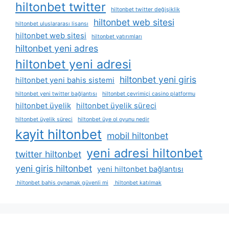
hiltonbet twitter
hiltonbet twitter değişiklik
hiltonbet web sitesi
hiltonbet uluslararası lisansı
hiltonbet web sitesi
hiltonbet yatırımları
hiltonbet yeni adres
hiltonbet yeni adresi
hiltonbet yeni giris
hiltonbet yeni bahis sistemi
hiltonbet yeni twitter bağlantısı
hiltonbet çevrimiçi casino platformu
hiltonbet üyelik
hiltonbet üyelik süreci
hiltonbet üyelik süreci
hiltonbet üye ol oyunu nedir
kayit hiltonbet
mobil hiltonbet
yeni adresi hiltonbet
twitter hiltonbet
yeni giris hiltonbet
yeni hiltonbet bağlantısı
hiltonbet bahis oynamak güvenli mi
hiltonbet katılmak