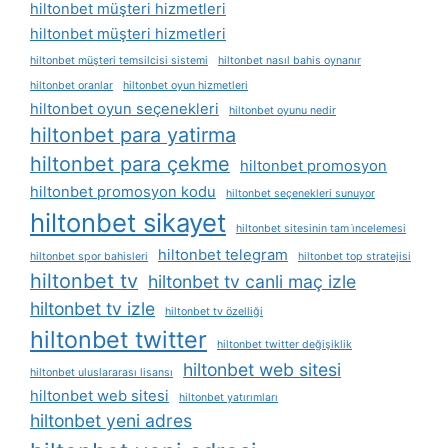
hiltonbet müşteri hizmetleri
hiltonbet müşteri hizmetleri
hiltonbet müşteri temsilcisi sistemi
hiltonbet nasıl bahis oynanır
hiltonbet oranlar
hiltonbet oyun hizmetleri
hiltonbet oyun seçenekleri
hiltonbet oyunu nedir
hiltonbet para yatirma
hiltonbet para çekme
hiltonbet promosyon
hiltonbet promosyon kodu
hiltonbet seçenekleri sunuyor
hiltonbet sikayet
hiltonbet sitesinin tam i̇ncelemesi
hiltonbet telegram
hiltonbet spor bahisleri
hiltonbet top stratejisi
hiltonbet tv
hiltonbet tv canli maç izle
hiltonbet tv izle
hiltonbet tv özelliği
hiltonbet twitter
hiltonbet twitter değişiklik
hiltonbet web sitesi
hiltonbet uluslararası lisansı
hiltonbet web sitesi
hiltonbet yatırımları
hiltonbet yeni adres