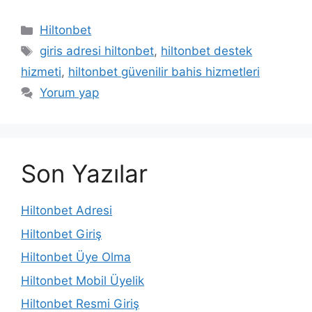
Kategoriler
Hiltonbet
Etiketler
giris adresi hiltonbet
,
hiltonbet destek
hizmeti
,
hiltonbet güvenilir bahis hizmetleri
Yorum yap
Son Yazılar
Hiltonbet Adresi
Hiltonbet Giriş
Hiltonbet Üye Olma
Hiltonbet Mobil Üyelik
Hiltonbet Resmi Giriş