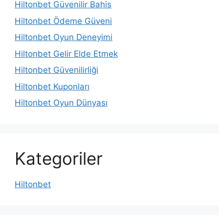
Hiltonbet Güvenilir Bahis
Hiltonbet Ödeme Güveni
Hiltonbet Oyun Deneyimi
Hiltonbet Gelir Elde Etmek
Hiltonbet Güvenilirliği
Hiltonbet Kuponları
Hiltonbet Oyun Dünyası
Kategoriler
Hiltonbet