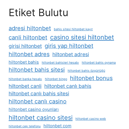
Etiket Bulutu
adresi hiltonbet
bahis sitesi hiltonbet kayıt
casino sitesi hiltonbet
canli hiltonbet
giris yap hiltonbet
girisi hiltonbet
hiltonbet adres
hiltonbet adresi
hiltonbet bahis
hiltonbet bahisleri hesabı
hiltonbet bahis oynama
hiltonbet bahis sitesi
hiltonbet bahis özgürlüğü
hiltonbet bonus
hiltonbet banka hesabı
hiltonbet bingo
hiltonbet canli
hiltonbet canlı bahis
hiltonbet canlı bahis sitesi
hiltonbet canlı casino
hiltonbet casino oyunları
hiltonbet casino sitesi
hiltonbet casino web
hiltonbet com
hiltonbet cep telefonu