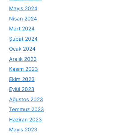
Mayıs 2024
Nisan 2024
Mart 2024
Şubat 2024
Ocak 2024
Aralık 2023
Kasım 2023
Ekim 2023
Eylül 2023
Ağustos 2023
Temmuz 2023
Haziran 2023
Mayıs 2023