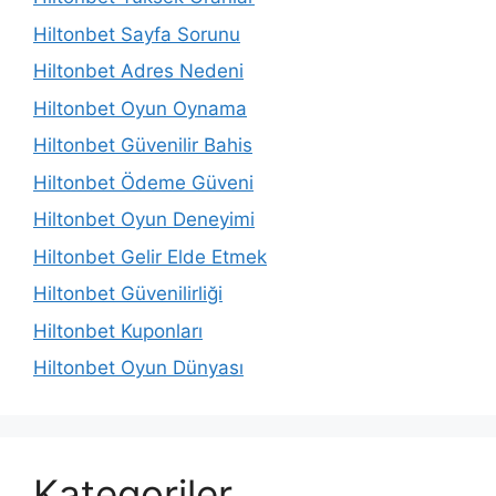
Hiltonbet Sayfa Sorunu
Hiltonbet Adres Nedeni
Hiltonbet Oyun Oynama
Hiltonbet Güvenilir Bahis
Hiltonbet Ödeme Güveni
Hiltonbet Oyun Deneyimi
Hiltonbet Gelir Elde Etmek
Hiltonbet Güvenilirliği
Hiltonbet Kuponları
Hiltonbet Oyun Dünyası
Kategoriler