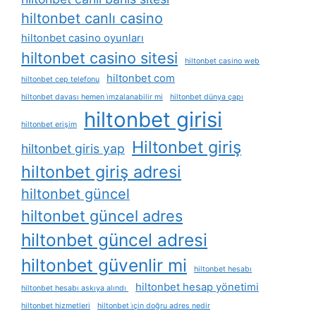
hiltonbet canlı casino
hiltonbet casino oyunları
hiltonbet casino sitesi
hiltonbet casino web
hiltonbet com
hiltonbet cep telefonu
hiltonbet davası hemen i̇mzalanabilir mi
hiltonbet dünya çapı
hiltonbet girisi
hiltonbet erişim
Hiltonbet giriş
hiltonbet giris yap
hiltonbet giriş adresi
hiltonbet güncel
hiltonbet güncel adres
hiltonbet güncel adresi
hiltonbet güvenlir mi
hiltonbet hesabı
hiltonbet hesap yönetimi
hiltonbet hesabı askıya alındı ​​
hiltonbet hizmetleri
hiltonbet i̇çin doğru adres nedir