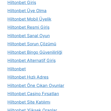
Hiltonbet Giriş
Hiltonbet Üye Olma
Hiltonbet Mobil Üyelik
Hiltonbet Resmi Giriş
Hiltonbet Sanal Oyun
Hiltonbet Sorun Çözümü
Hiltonbet Bingo Güvenilirliği
Hiltonbet Alternatif Giriş
Hiltonbet
Hiltonbet Hızlı Adres
Hiltonbet Öne Çıkan Oyunlar
Hiltonbet Casino Fırsatları
Hiltonbet Site Katılımı
Hiltonbet Yüksek Oranlar