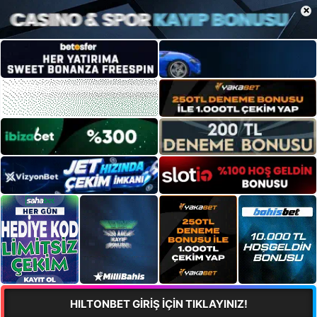
×
HILTONBET GİRİŞ İÇİN TIKLAYINIZ!