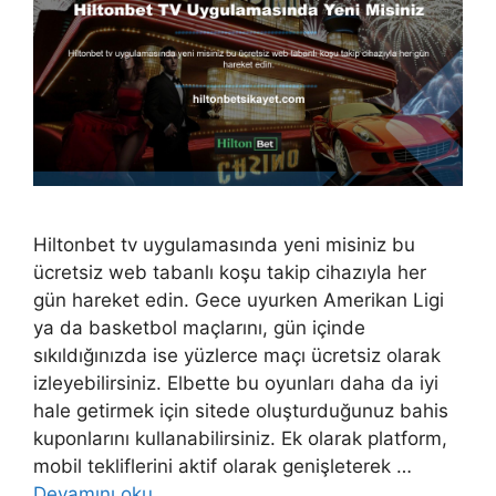
Hiltonbet tv uygulamasında yeni misiniz bu
ücretsiz web tabanlı koşu takip cihazıyla her
gün hareket edin. Gece uyurken Amerikan Ligi
ya da basketbol maçlarını, gün içinde
sıkıldığınızda ise yüzlerce maçı ücretsiz olarak
izleyebilirsiniz. Elbette bu oyunları daha da iyi
hale getirmek için sitede oluşturduğunuz bahis
kuponlarını kullanabilirsiniz. Ek olarak platform,
mobil tekliflerini aktif olarak genişleterek …
Devamını oku…