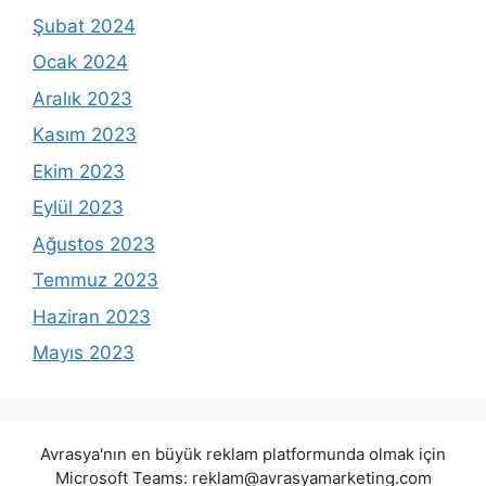
Şubat 2024
Ocak 2024
Aralık 2023
Kasım 2023
Ekim 2023
Eylül 2023
Ağustos 2023
Temmuz 2023
Haziran 2023
Mayıs 2023
Avrasya'nın en büyük reklam platformunda olmak için
Microsoft Teams:
reklam@avrasyamarketing.com