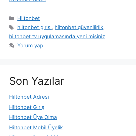
Kategoriler
Hiltonbet
Etiketler
hiltonbet girisi
,
hiltonbet güvenilirlik
,
hiltonbet tv uygulamasında yeni misiniz
Yorum yap
Son Yazılar
Hiltonbet Adresi
Hiltonbet Giriş
Hiltonbet Üye Olma
Hiltonbet Mobil Üyelik