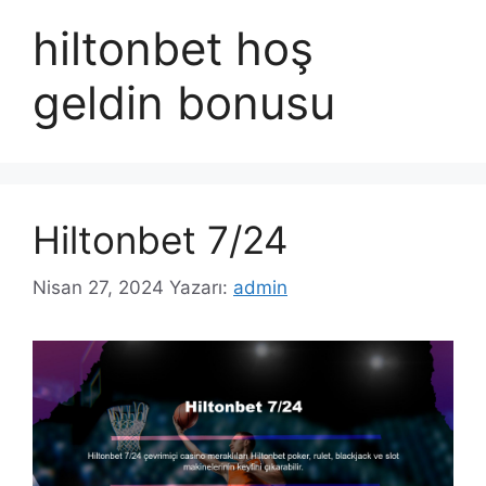
hiltonbet hoş
geldin bonusu
Hiltonbet 7/24
Nisan 27, 2024
Yazarı:
admin