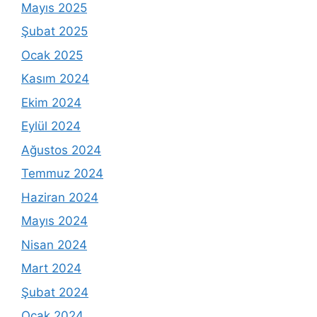
Mayıs 2025
Şubat 2025
Ocak 2025
Kasım 2024
Ekim 2024
Eylül 2024
Ağustos 2024
Temmuz 2024
Haziran 2024
Mayıs 2024
Nisan 2024
Mart 2024
Şubat 2024
Ocak 2024