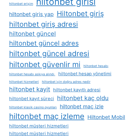
hiltonbet girisi
hiltonbet erişim
Hiltonbet giriş
hiltonbet giris yap
hiltonbet giriş adresi
hiltonbet güncel
hiltonbet güncel adres
hiltonbet güncel adresi
hiltonbet güvenlir mi
hiltonbet hesabı
hiltonbet hesap yönetimi
hiltonbet hesabı askıya alındı ​​
hiltonbet hizmetleri
hiltonbet i̇çin doğru adres nedir
hiltonbet kayit
hiltonbet kayıtlı adresi
hiltonbet kaç oldu
hiltonbet kayıt süreci
hiltonbet maç izle
hiltonbet klasik casino oyunları
hiltonbet maç izleme
Hiltonbet Mobil
hiltonbet müşteri hizmetleri
hiltonbet müşteri hizmetleri