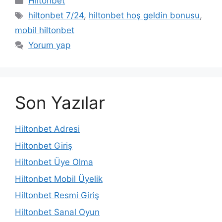
Hiltonbet
Etiketler
hiltonbet 7/24
,
hiltonbet hoş geldin bonusu
,
mobil hiltonbet
Yorum yap
Son Yazılar
Hiltonbet Adresi
Hiltonbet Giriş
Hiltonbet Üye Olma
Hiltonbet Mobil Üyelik
Hiltonbet Resmi Giriş
Hiltonbet Sanal Oyun