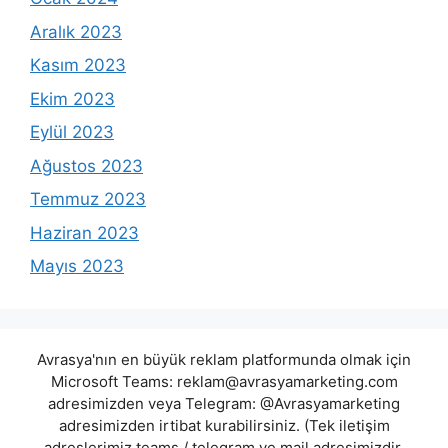
Aralık 2023
Kasım 2023
Ekim 2023
Eylül 2023
Ağustos 2023
Temmuz 2023
Haziran 2023
Mayıs 2023
Avrasya'nın en büyük reklam platformunda olmak için
Microsoft Teams:
reklam@avrasyamarketing.com
adresimizden veya Telegram: @Avrasyamarketing
adresimizden irtibat kurabilirsiniz. (Tek iletişim
adreslerimiz teams / telegram ve mail adresimizdir.