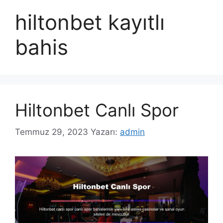
hiltonbet kayıtlı
bahis
Hiltonbet Canlı Spor
Temmuz 29, 2023
Yazarı:
admin