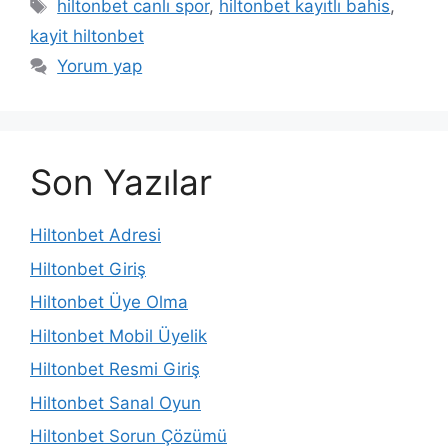
Etiketler
hiltonbet canlı spor
,
hiltonbet kayıtlı bahis
,
kayit hiltonbet
Yorum yap
Son Yazılar
Hiltonbet Adresi
Hiltonbet Giriş
Hiltonbet Üye Olma
Hiltonbet Mobil Üyelik
Hiltonbet Resmi Giriş
Hiltonbet Sanal Oyun
Hiltonbet Sorun Çözümü