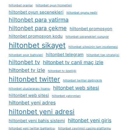
hiltonbet oranlar
hiltonbet oyun hizmetleri
hiltonbet oyun seçenekleri
hiltonbet oyunu nedir
hiltonbet para yatirma
hiltonbet para çekme
hiltonbet promosyon
hiltonbet promosyon kodu
hiltonbet seçenekleri sunuyor
hiltonbet sikayet
hiltonbet sitesinin tam i̇ncelemesi
hiltonbet telegram
hiltonbet spor bahisleri
hiltonbet top stratejisi
hiltonbet tv
hiltonbet tv canli maç izle
hiltonbet tv izle
hiltonbet tv özelliği
hiltonbet twitter
hiltonbet twitter değişiklik
hiltonbet web sitesi
hiltonbet uluslararası lisansı
hiltonbet web sitesi
hiltonbet yatırımları
hiltonbet yeni adres
hiltonbet yeni adresi
hiltonbet yeni giris
hiltonbet yeni bahis sistemi
hiltonbet yeni twitter bağlantısı
hiltonbet çevrimiçi casino platformu