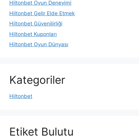
Hiltonbet Oyun Deneyimi
Hiltonbet Gelir Elde Etmek
Hiltonbet Güvenilirliği
Hiltonbet Kuponları
Hiltonbet Oyun Dünyası
Kategoriler
Hiltonbet
Etiket Bulutu