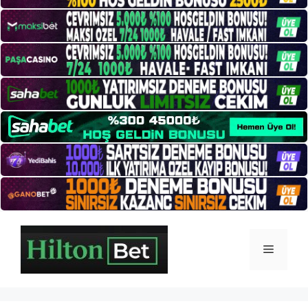
İçeriğe
atla
Menü