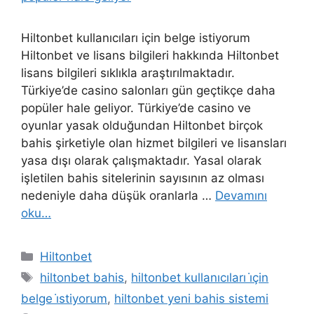
Hiltonbet kullanıcıları için belge istiyorum
Hiltonbet ve lisans bilgileri hakkında Hiltonbet
lisans bilgileri sıklıkla araştırılmaktadır.
Türkiye’de casino salonları gün geçtikçe daha
popüler hale geliyor. Türkiye’de casino ve
oyunlar yasak olduğundan Hiltonbet birçok
bahis şirketiyle olan hizmet bilgileri ve lisansları
yasa dışı olarak çalışmaktadır. Yasal olarak
işletilen bahis sitelerinin sayısının az olması
nedeniyle daha düşük oranlarla …
Devamını
oku…
Kategoriler
Hiltonbet
Etiketler
hiltonbet bahis
,
hiltonbet kullanıcıları i̇çin
belge i̇stiyorum
,
hiltonbet yeni bahis sistemi