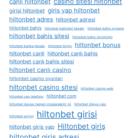
casino sitesi hiltonbet
canli hiltonbet
giris yap hiltonbet
girisi hiltonbet
hiltonbet adres
hiltonbet adresi
hiltonbet bahis
hiltonbet bahisleri hesabı
hiltonbet bahis oynama
hiltonbet bahis sitesi
hiltonbet bahis özgürlüğü
hiltonbet bonus
hiltonbet banka hesabı
hiltonbet bingo
hiltonbet canli
hiltonbet canlı bahis
hiltonbet canlı bahis sitesi
hiltonbet canlı casino
hiltonbet casino oyunları
hiltonbet casino sitesi
hiltonbet casino web
hiltonbet com
hiltonbet cep telefonu
hiltonbet davası hemen i̇mzalanabilir mi
hiltonbet dünya çapı
hiltonbet girisi
hiltonbet erişim
Hiltonbet giriş
hiltonbet giris yap
hiltonbet giriş adresi