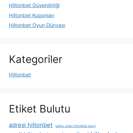
Hiltonbet Güvenilirliği
Hiltonbet Kuponları
Hiltonbet Oyun Dünyası
Kategoriler
Hiltonbet
Etiket Bulutu
adresi hiltonbet
bahis sitesi hiltonbet kayıt