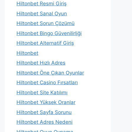
Hiltonbet Resmi Giriş
Hiltonbet Sanal Oyun
Hiltonbet Sorun Çözümü
Hiltonbet Bingo Güvenilirliği
Hiltonbet Alternatif Giriş
Hiltonbet
Hiltonbet Hızlı Adres
Hiltonbet Öne Çıkan Oyunlar
Hiltonbet Casino Fırsatları
Hiltonbet Site Katılımı
Hiltonbet Yüksek Oranlar
Hiltonbet Sayfa Sorunu
Hiltonbet Adres Nedeni
Hiltonbet Oyun Oynama