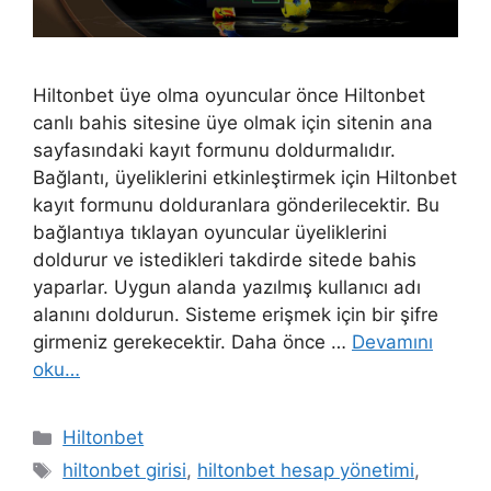
Hiltonbet üye olma oyuncular önce Hiltonbet
canlı bahis sitesine üye olmak için sitenin ana
sayfasındaki kayıt formunu doldurmalıdır.
Bağlantı, üyeliklerini etkinleştirmek için Hiltonbet
kayıt formunu dolduranlara gönderilecektir. Bu
bağlantıya tıklayan oyuncular üyeliklerini
doldurur ve istedikleri takdirde sitede bahis
yaparlar. Uygun alanda yazılmış kullanıcı adı
alanını doldurun. Sisteme erişmek için bir şifre
girmeniz gerekecektir. Daha önce …
Devamını
oku…
Kategoriler
Hiltonbet
Etiketler
hiltonbet girisi
,
hiltonbet hesap yönetimi
,