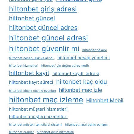
hiltonbet giriş adresi
hiltonbet güncel
hiltonbet güncel adres
hiltonbet güncel adresi
hiltonbet güvenlir mi
hiltonbet hesabı
hiltonbet hesap yönetimi
hiltonbet hesabı askıya alındı ​​
hiltonbet hizmetleri
hiltonbet i̇çin doğru adres nedir
hiltonbet kayit
hiltonbet kayıtlı adresi
hiltonbet kaç oldu
hiltonbet kayıt süreci
hiltonbet maç izle
hiltonbet klasik casino oyunları
hiltonbet maç izleme
Hiltonbet Mobil
hiltonbet müşteri hizmetleri
hiltonbet müşteri hizmetleri
hiltonbet müşteri temsilcisi sistemi
hiltonbet nasıl bahis oynanır
hiltonbet oranlar
hiltonbet oyun hizmetleri