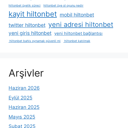
hiltonbet üyelik süreci
hiltonbet üye ol oyunu nedir
kayit hiltonbet
mobil hiltonbet
yeni adresi hiltonbet
twitter hiltonbet
yeni giris hiltonbet
yeni hiltonbet bağlantısı
hiltonbet bahis oynamak güvenli mi
hiltonbet katılmak
Arşivler
Haziran 2026
Eylül 2025
Haziran 2025
Mayıs 2025
Şubat 2025