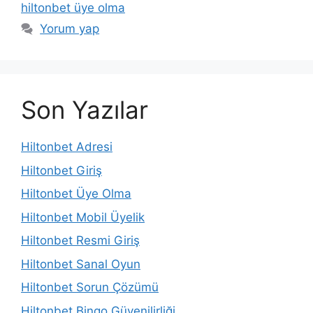
hiltonbet üye olma
Yorum yap
Son Yazılar
Hiltonbet Adresi
Hiltonbet Giriş
Hiltonbet Üye Olma
Hiltonbet Mobil Üyelik
Hiltonbet Resmi Giriş
Hiltonbet Sanal Oyun
Hiltonbet Sorun Çözümü
Hiltonbet Bingo Güvenilirliği