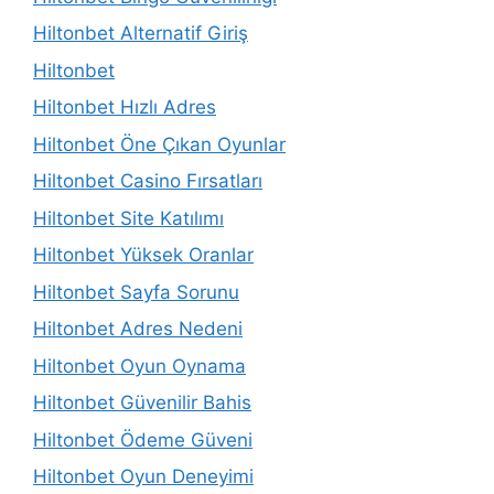
Hiltonbet Alternatif Giriş
Hiltonbet
Hiltonbet Hızlı Adres
Hiltonbet Öne Çıkan Oyunlar
Hiltonbet Casino Fırsatları
Hiltonbet Site Katılımı
Hiltonbet Yüksek Oranlar
Hiltonbet Sayfa Sorunu
Hiltonbet Adres Nedeni
Hiltonbet Oyun Oynama
Hiltonbet Güvenilir Bahis
Hiltonbet Ödeme Güveni
Hiltonbet Oyun Deneyimi