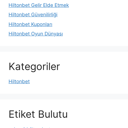
Hiltonbet Gelir Elde Etmek
Hiltonbet Güvenilirliği
Hiltonbet Kuponları
Hiltonbet Oyun Dünyası
Kategoriler
Hiltonbet
Etiket Bulutu