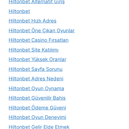
Hiltonbet Alternatif Giriş
Hiltonbet
Hiltonbet Hızlı Adres
Hiltonbet Öne Çıkan Oyunlar
Hiltonbet Casino Fırsatları
Hiltonbet Site Katılımı
Hiltonbet Yüksek Oranlar
Hiltonbet Sayfa Sorunu
Hiltonbet Adres Nedeni
Hiltonbet Oyun Oynama
Hiltonbet Güvenilir Bahis
Hiltonbet Ödeme Güveni
Hiltonbet Oyun Deneyimi
Hiltonbet Gelir Elde Etmek