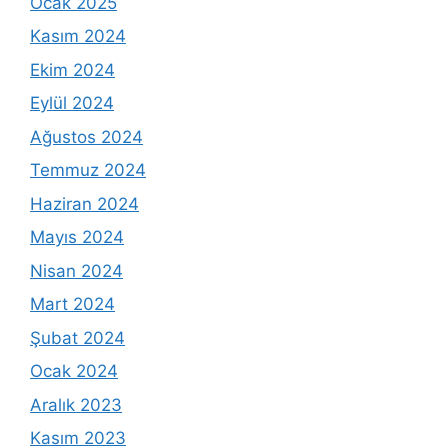
Ocak 2025
Kasım 2024
Ekim 2024
Eylül 2024
Ağustos 2024
Temmuz 2024
Haziran 2024
Mayıs 2024
Nisan 2024
Mart 2024
Şubat 2024
Ocak 2024
Aralık 2023
Kasım 2023