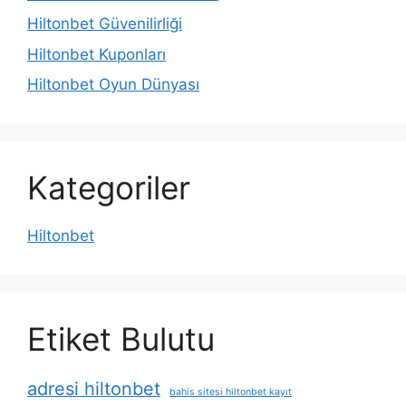
Hiltonbet Güvenilirliği
Hiltonbet Kuponları
Hiltonbet Oyun Dünyası
Kategoriler
Hiltonbet
Etiket Bulutu
adresi hiltonbet
bahis sitesi hiltonbet kayıt