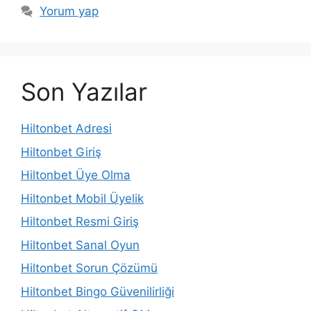
Yorum yap
Son Yazılar
Hiltonbet Adresi
Hiltonbet Giriş
Hiltonbet Üye Olma
Hiltonbet Mobil Üyelik
Hiltonbet Resmi Giriş
Hiltonbet Sanal Oyun
Hiltonbet Sorun Çözümü
Hiltonbet Bingo Güvenilirliği