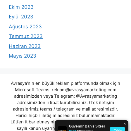
Ekim 2023
Eylül 2023
Ağustos 2023
Temmuz 2023
Haziran 2023
Mayıs 2023
Avrasya'nın en büyük reklam platformunda olmak için
Microsoft Teams:
reklam@avrasyamarketing.com
adresimizden veya Telegram: @Avrasyamarketing
adresimizden irtibat kurabilirsiniz. (Tek iletişim
adreslerimiz teams / telegram ve mail adresimizdir.
Harici hiçbir iletişim adresimiz bulunmamaktadır.
Lütfen itibar etmeyiniz.) Türkiye yasalarına göre 7258
sayılı kanun uyarınca yasa dışı bahis oynamanın