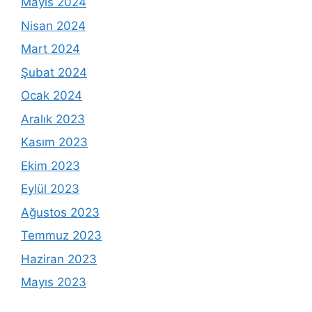
Mayıs 2024
Nisan 2024
Mart 2024
Şubat 2024
Ocak 2024
Aralık 2023
Kasım 2023
Ekim 2023
Eylül 2023
Ağustos 2023
Temmuz 2023
Haziran 2023
Mayıs 2023