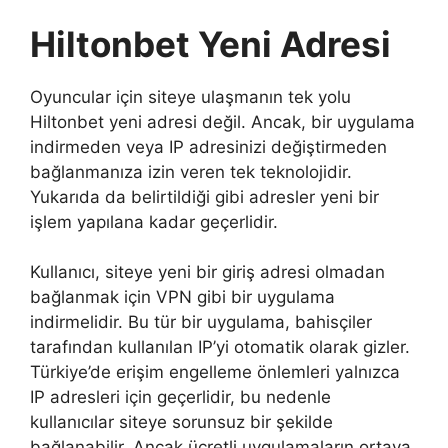
Hiltonbet Yeni Adresi
Oyuncular için siteye ulaşmanın tek yolu
Hiltonbet yeni adresi değil. Ancak, bir uygulama
indirmeden veya IP adresinizi değiştirmeden
bağlanmanıza izin veren tek teknolojidir.
Yukarıda da belirtildiği gibi adresler yeni bir
işlem yapılana kadar geçerlidir.
Kullanıcı, siteye yeni bir giriş adresi olmadan
bağlanmak için VPN gibi bir uygulama
indirmelidir. Bu tür bir uygulama, bahisçiler
tarafından kullanılan IP’yi otomatik olarak gizler.
Türkiye’de erişim engelleme önlemleri yalnızca
IP adresleri için geçerlidir, bu nedenle
kullanıcılar siteye sorunsuz bir şekilde
bağlanabilir. Ancak ücretli uygulamaların ortaya