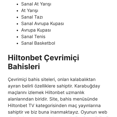
Sanal At Yarışı
At Yarışı
Sanal Tazı
Sanal Avrupa Kupası
Avrupa Kupası
Sanal Tenis
Sanal Basketbol
Hiltonbet Çevrimiçi
Bahisleri
Çevrimiçi bahis siteleri, onları kalabalıktan
ayıran belirli özelliklere sahiptir. Karabuğday
maçlarını izlemek Hiltonbet uzmanlık
alanlarından biridir. Site, bahis menüsünde
Hiltonbet TV kategorisinden maç yayınlarına
sahiptir ve biz buna inanmaktayız. Oyunun web