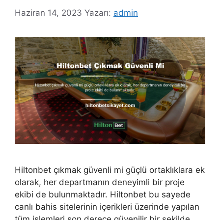
Haziran 14, 2023
Yazarı:
admin
Hiltonbet çıkmak güvenli mi güçlü ortaklıklara ek
olarak, her departmanın deneyimli bir proje
ekibi de bulunmaktadır. Hiltonbet bu sayede
canlı bahis sitelerinin içerikleri üzerinde yapılan
tüm işlemleri son derece güvenilir bir şekilde