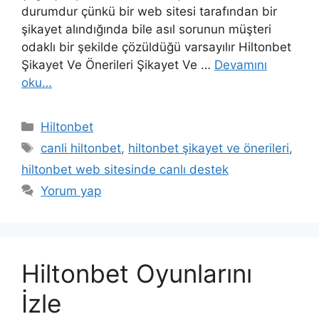
durumdur çünkü bir web sitesi tarafından bir
şikayet alındığında bile asıl sorunun müşteri
odaklı bir şekilde çözüldüğü varsayılır Hiltonbet
Şikayet Ve Önerileri Şikayet Ve …
Devamını
oku…
Kategoriler
Hiltonbet
Etiketler
canli hiltonbet
,
hiltonbet şikayet ve önerileri
,
hiltonbet web sitesinde canlı destek
Yorum yap
Hiltonbet Oyunlarını
İzle