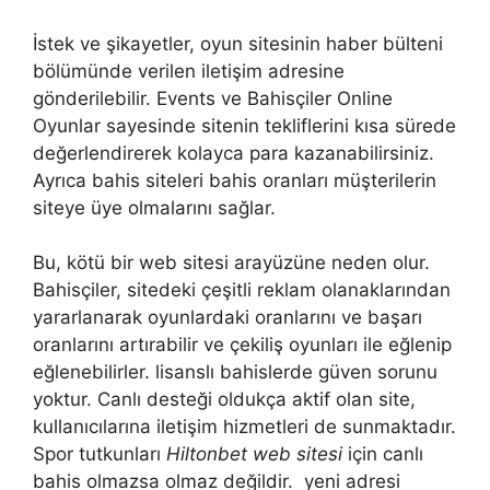
İstek ve şikayetler, oyun sitesinin haber bülteni
bölümünde verilen iletişim adresine
gönderilebilir. Events ve Bahisçiler Online
Oyunlar sayesinde sitenin tekliflerini kısa sürede
değerlendirerek kolayca para kazanabilirsiniz.
Ayrıca bahis siteleri bahis oranları müşterilerin
siteye üye olmalarını sağlar.
Bu, kötü bir web sitesi arayüzüne neden olur.
Bahisçiler, sitedeki çeşitli reklam olanaklarından
yararlanarak oyunlardaki oranlarını ve başarı
oranlarını artırabilir ve çekiliş oyunları ile eğlenip
eğlenebilirler. lisanslı bahislerde güven sorunu
yoktur. Canlı desteği oldukça aktif olan site,
kullanıcılarına iletişim hizmetleri de sunmaktadır.
Spor tutkunları
Hiltonbet web sitesi
için canlı
bahis olmazsa olmaz değildir. yeni adresi