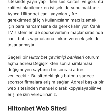
sitesinde yayın yapılırken ses kalitesi ve görüntü
kalitesi olabilecek en iyi şekilde sunulmaktadır.
Ayrıca Hiltonbet canlı yayınları şifre
gerektirmediği için kullanıcıların maçı izlemek
için para harcamasına da gerek kalmıyor. Canlı
TV sistemleri de sporseverlerin maçlar sırasında
canlı bahis yapmalarına imkan verecek şekilde
tasarlanmıştır.
Geçerli bir
Hiltonbet çevrimiçi bahisleri
oturum
açma adresi Değişiklikten sonra sıralaması
değişmeyen sayfanın bir sonraki adresi
verilecektir. Bu sitedeki giriş butonu sadece
sponsor firmalara erişim sağlar. Adresi başka bir
web sitesinden manuel olarak kopyalayabilir ve
erişime izin verebilirsiniz.
Hiltonbet Web Sitesi