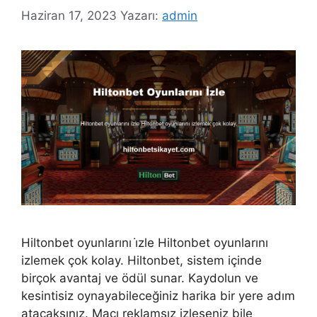
Haziran 17, 2023
Yazarı:
admin
Hiltonbet oyunlarını i̇zle Hiltonbet oyunlarını
izlemek çok kolay. Hiltonbet, sistem içinde
birçok avantaj ve ödül sunar. Kaydolun ve
kesintisiz oynayabileceğiniz harika bir yere adım
atacaksınız. Maçı reklamsız izleseniz bile