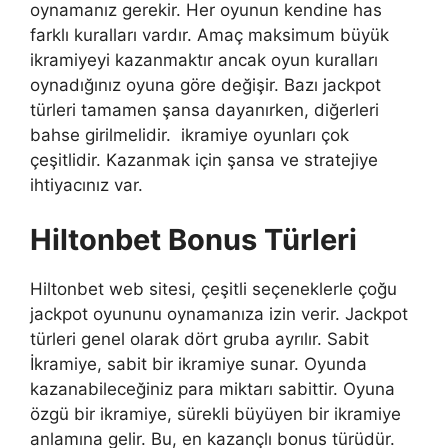
oynamanız gerekir. Her oyunun kendine has
farklı kuralları vardır. Amaç maksimum büyük
ikramiyeyi kazanmaktır ancak oyun kuralları
oynadığınız oyuna göre değişir. Bazı jackpot
türleri tamamen şansa dayanırken, diğerleri
bahse girilmelidir. ikramiye oyunları çok
çeşitlidir. Kazanmak için şansa ve stratejiye
ihtiyacınız var.
Hiltonbet Bonus Türleri
Hiltonbet web sitesi, çeşitli seçeneklerle çoğu
jackpot oyununu oynamanıza izin verir. Jackpot
türleri genel olarak dört gruba ayrılır. Sabit
İkramiye, sabit bir ikramiye sunar. Oyunda
kazanabileceğiniz para miktarı sabittir. Oyuna
özgü bir ikramiye, sürekli büyüyen bir ikramiye
anlamına gelir. Bu, en kazançlı bonus türüdür.